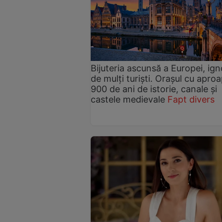
Bijuteria ascunsă a Europei, ig
de mulți turiști. Orașul cu apro
900 de ani de istorie, canale și
castele medievale
Fapt divers