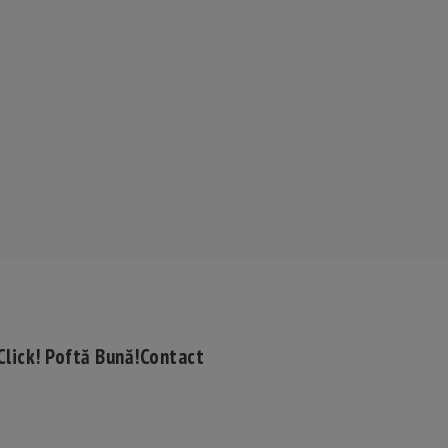
Click! Poftă Bună!
Contact