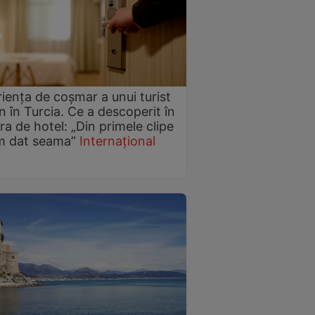
iența de coșmar a unui turist
 în Turcia. Ce a descoperit în
a de hotel: „Din primele clipe
m dat seama”
Internațional