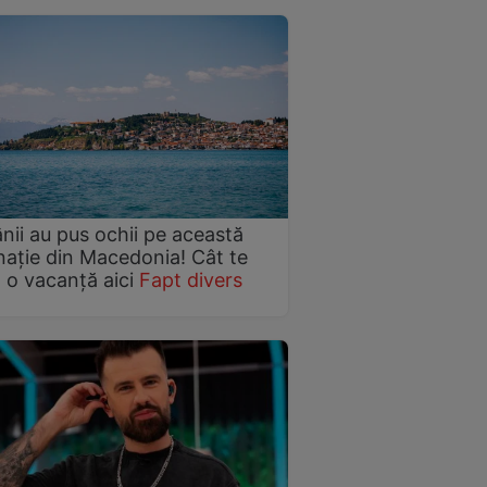
ii au pus ochii pe această
nație din Macedonia! Cât te
 o vacanță aici
Fapt divers