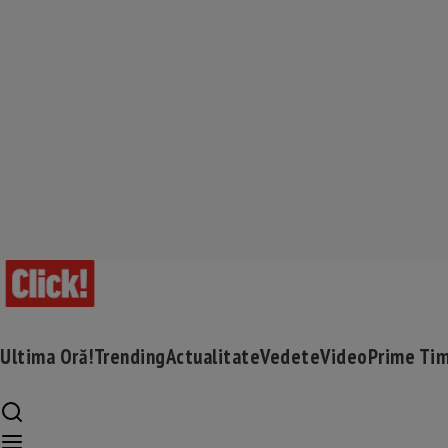
Ultima Oră!
Trending
Actualitate
Vedete
Video
Prime Ti