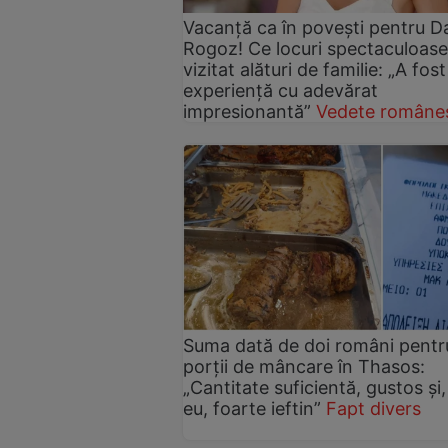
Vacanță ca în povești pentru D
Rogoz! Ce locuri spectaculoase
vizitat alături de familie: „A fost
experiență cu adevărat
impresionantă”
Vedete româneș
Suma dată de doi români pentru
porții de mâncare în Thasos:
„Cantitate suficientă, gustos și,
eu, foarte ieftin”
Fapt divers