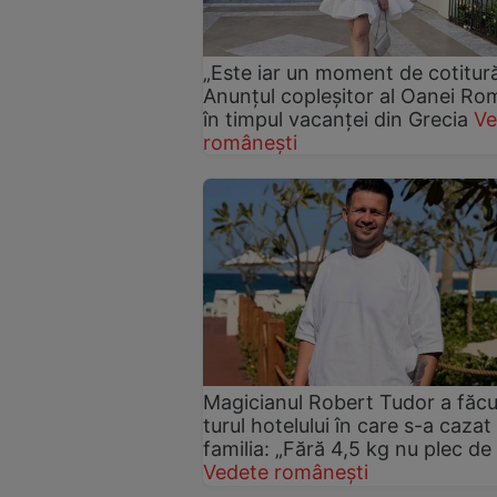
„Este iar un moment de cotitură
Anunțul copleșitor al Oanei R
în timpul vacanței din Grecia
Ve
românești
Magicianul Robert Tudor a făcu
turul hotelului în care s-a cazat
familia: „Fără 4,5 kg nu plec de 
Vedete românești