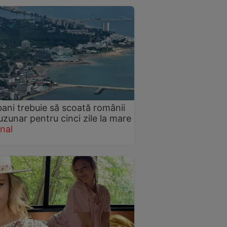
bani trebuie să scoată românii
uzunar pentru cinci zile la mare
nal