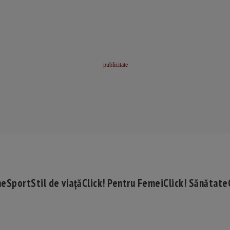
me
Sport
Stil de viață
Click! Pentru Femei
Click! Sănătate