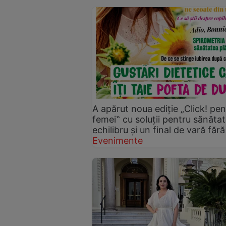
A apărut noua ediție „Click! pen
femei‟ cu soluții pentru sănătat
echilibru și un final de vară fără 
Evenimente