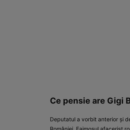
Ce pensie are Gigi 
Deputatul a vorbit anterior și d
României. Faimosul afacerist rom