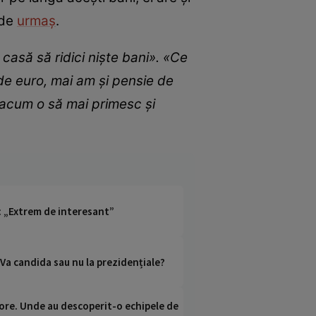
 de
urmaș
.
casă să ridici niște bani». «Ce
de euro, mai am și pensie de
 acum o să mai primesc și
i: „Extrem de interesant”
. Va candida sau nu la prezidențiale?
ci ore. Unde au descoperit-o echipele de