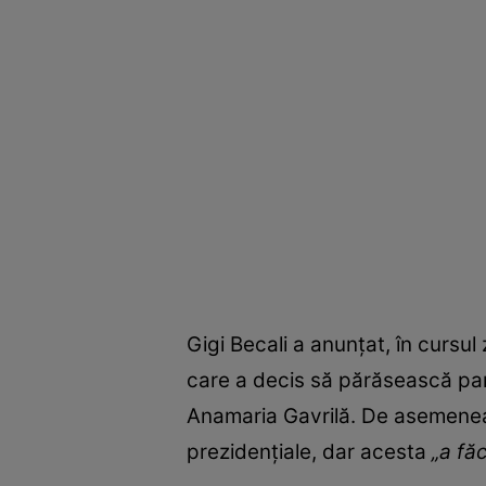
Gigi Becali a anunțat, în cursul 
care a decis să părăsească par
Anamaria Gavrilă. De asemenea, 
prezidențiale, dar acesta
„a fă