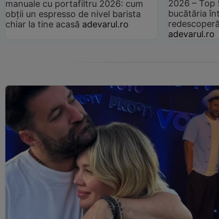
2026 – Top 
manuale cu portafiltru 2026: cum
bucătăria înt
obții un espresso de nivel barista
redescoperă 
chiar la tine acasă
adevarul.ro
adevarul.ro