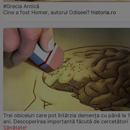
#Grecia Antică
Cine a fost Homer, autorul Odiseei?
historia.ro
Trei obiceiuri care pot întârzia demența cu până la 
ani. Descoperirea importantă făcută de cercetători
Sănătate!