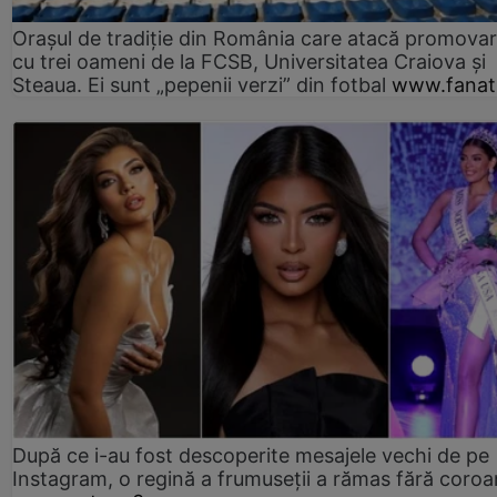
Orașul de tradiție din România care atacă promova
cu trei oameni de la FCSB, Universitatea Craiova și
Steaua. Ei sunt „pepenii verzi” din fotbal
www.fanati
După ce i-au fost descoperite mesajele vechi de pe
Instagram, o regină a frumuseții a rămas fără coro