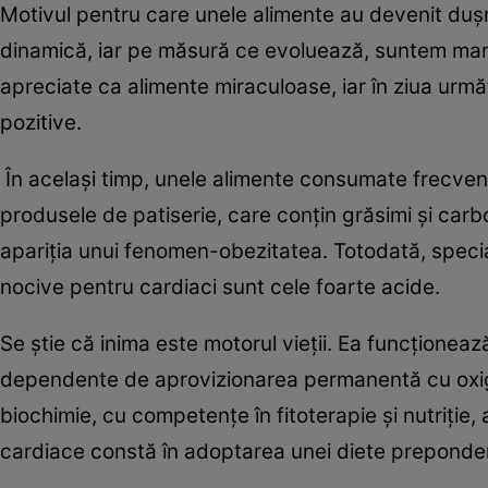
Motivul pentru care unele alimente au devenit duşm
dinamică, iar pe măsură ce evoluează, suntem mart
apreciate ca alimente miraculoase, iar în ziua urmă
pozitive.
În acelaşi timp, unele alimente consumate frecvent
produsele de patiserie, care conţin grăsimi şi carb
apariţia unui fenomen-obezitatea. Totodată, speciali
nocive pentru cardiaci sunt cele foarte acide.
Se ştie că inima este motorul vieţii. Ea funcţionea
dependente de aprovizionarea permanentă cu oxige
biochimie, cu competenţe în fitoterapie şi nutriţie,
cardiace constă în adoptarea unei diete preponder