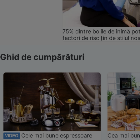
75% dintre bolile de inimă pot
factori de risc țin de stilul no
Ghid de cumpărături
Cele mai bune espressoare
Cea mai bun
VIDEO