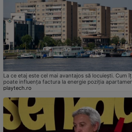
La ce etaj este cel mai avantajos să locuiești. Cum îț
poate influența factura la energie poziția apartamen
playtech.ro