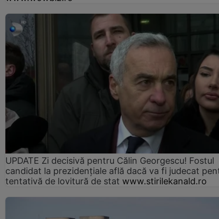
UPDATE Zi decisivă pentru Călin Georgescu! Fostul
candidat la prezidențiale află dacă va fi judecat pen
tentativă de lovitură de stat
www.stirilekanald.ro