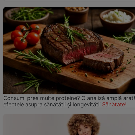
Consumi prea multe proteine? O analiză amplă arat
efectele asupra sănătății și longevității
Sănătate!