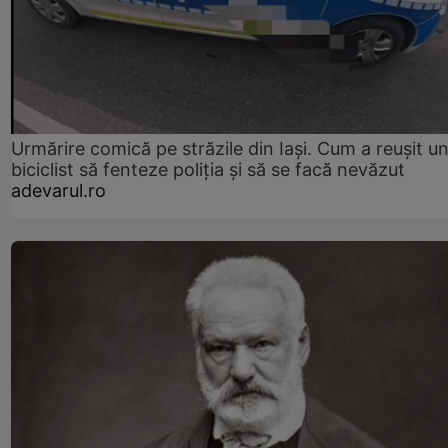
Urmărire comică pe străzile din Iași. Cum a reușit u
biciclist să fenteze poliția și să se facă nevăzut
adevarul.ro