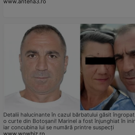
www.antena3.ro
Detalii halucinante în cazul bărbatului găsit îngropat
o curte din Botoșani! Marinel a fost înjunghiat în ini
iar concubina lui se numără printre suspecți
www.wowbiz.ro