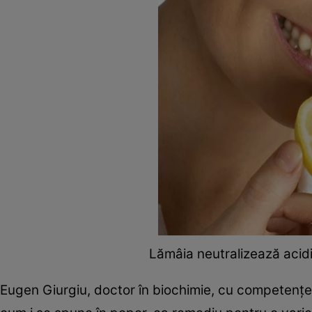
Lămâia neutralizează acidi
Eugen Giurgiu, doctor în biochimie, cu competenţe î