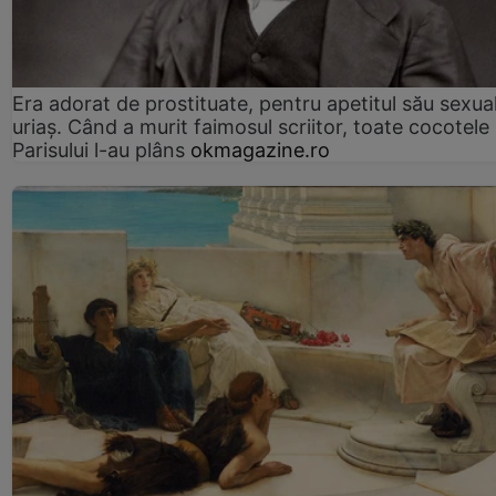
Era adorat de prostituate, pentru apetitul său sexua
uriaș. Când a murit faimosul scriitor, toate cocotele
Parisului l-au plâns
okmagazine.ro