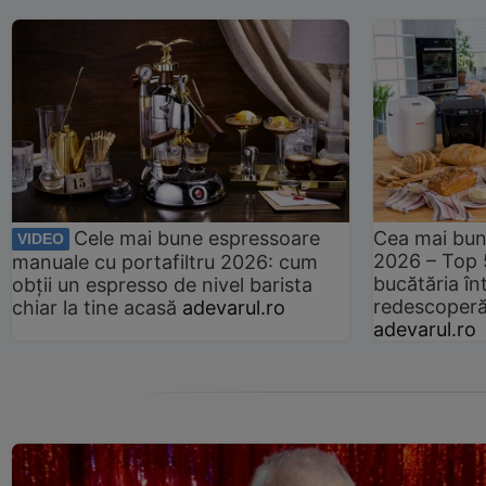
Cele mai bune espressoare
Cea mai bun
VIDEO
2026 – Top 
manuale cu portafiltru 2026: cum
bucătăria înt
obții un espresso de nivel barista
redescoperă 
chiar la tine acasă
adevarul.ro
adevarul.ro