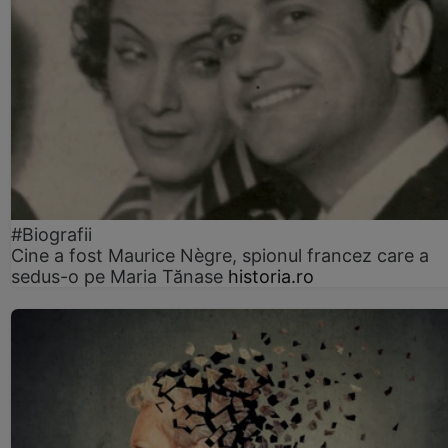
#Biografii
Cine a fost Maurice Nègre, spionul francez care a
sedus-o pe Maria Tănase
historia.ro