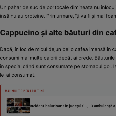
Un pahar de suc de portocale dimineața nu înlocuie
însă nu au proteine. Prin urmare, îți va fi și mai f
Cappucino și alte băuturi din ca
Dacă, în loc de micul dejun bei o cafea imensă în ca
consumi mai multe calorii decât ai crede. Băuturil
în special când sunt consumate pe stomacul gol. Ia
le-ai consumat.
MAI MULTE PENTRU TINE
Incident halucinant în județul Cluj. O ambulanță 