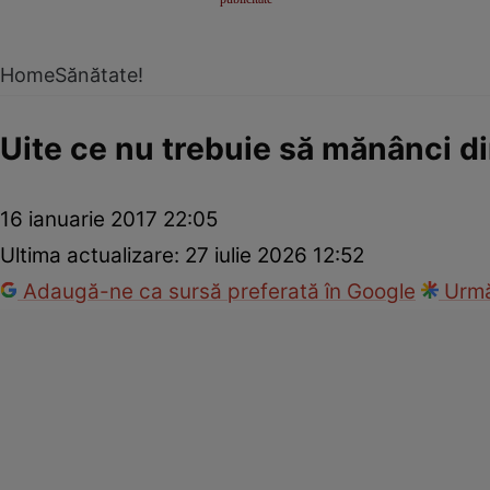
Home
Sănătate!
Uite ce nu trebuie să mănânci d
16 ianuarie 2017 22:05
Ultima actualizare:
27 iulie 2026 12:52
Adaugă-ne ca sursă preferată în Google
Urmă