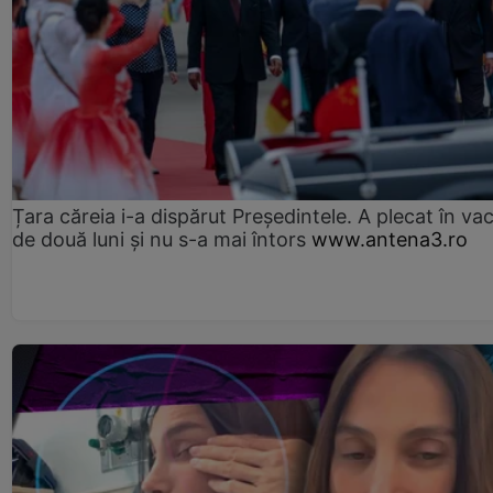
Țara căreia i-a dispărut Președintele. A plecat în va
de două luni și nu s-a mai întors
www.antena3.ro