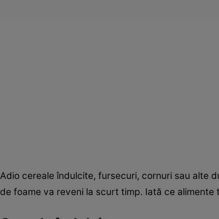
Adio cereale îndulcite, fursecuri, cornuri sau alte 
de foame va reveni la scurt timp. Iată ce alimente t