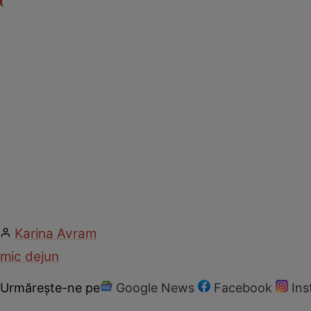
Karina Avram
mic dejun
Urmărește-ne pe
Google News
Facebook
In