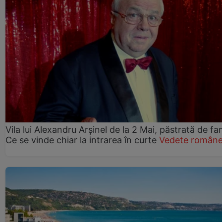
Vila lui Alexandru Arșinel de la 2 Mai, păstrată de fam
Ce se vinde chiar la intrarea în curte
Vedete române