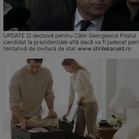
UPDATE Zi decisivă pentru Călin Georgescu! Fostul
candidat la prezidențiale află dacă va fi judecat pen
tentativă de lovitură de stat
www.stirilekanald.ro