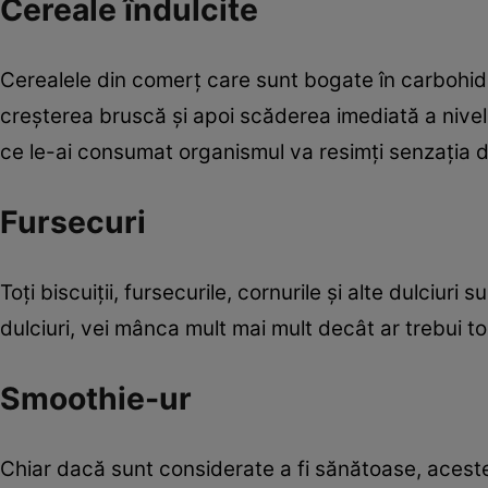
Cereale îndulcite
Cerealele din comerț care sunt bogate în carbohidra
creșterea bruscă și apoi scăderea imediată a nivelu
ce le-ai consumat organismul va resimți senzația 
Fursecuri
Toți biscuiții, fursecurile, cornurile și alte dulciuri 
dulciuri, vei mânca mult mai mult decât ar trebui toa
Smoothie-ur
Chiar dacă sunt considerate a fi sănătoase, aceste