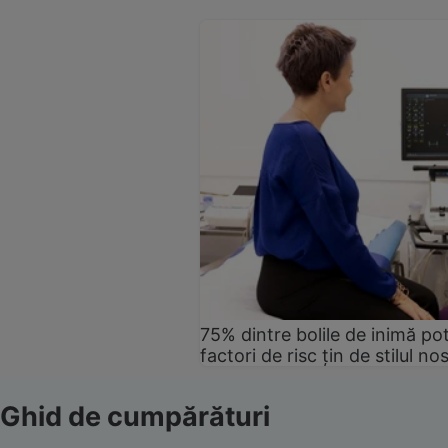
75% dintre bolile de inimă pot
factori de risc țin de stilul no
Ghid de cumpărături