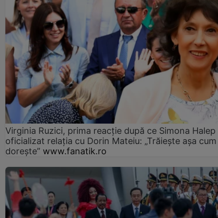
Virginia Ruzici, prima reacție după ce Simona Halep
oficializat relația cu Dorin Mateiu: „Trăiește așa cum
dorește”
www.fanatik.ro