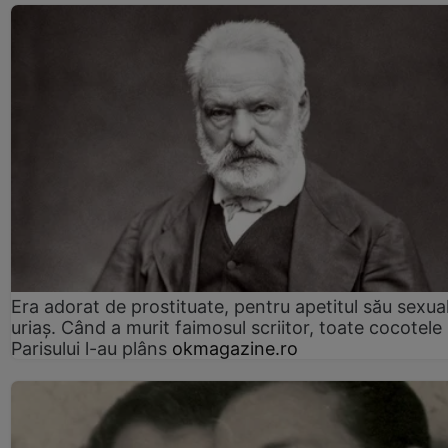
Era adorat de prostituate, pentru apetitul său sexua
uriaș. Când a murit faimosul scriitor, toate cocotele
Parisului l-au plâns
okmagazine.ro