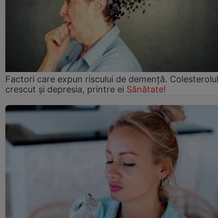
Factori care expun riscului de demență. Colesterolu
crescut şi depresia, printre ei
Sănătate!