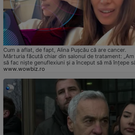
Cum a aflat, de fapt, Alina Pușcău că are cancer.
Mărturia făcută chiar din salonul de tratament: „Am
să fac niște genuflexiuni și a început să mă înțepe s
www.wowbiz.ro