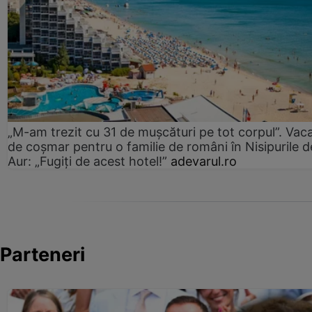
„M-am trezit cu 31 de mușcături pe tot corpul”. Vac
de coșmar pentru o familie de români în Nisipurile d
Aur: „Fugiți de acest hotel!”
adevarul.ro
Parteneri