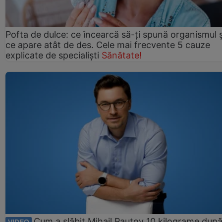
Pofta de dulce: ce încearcă să-ți spună organismul ș
ce apare atât de des. Cele mai frecvente 5 cauze
explicate de specialiști
Sănătate!
Cum a slăbit Mihail Pautov 10 kilograme după
VIDEO