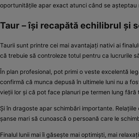
oportunitățile apar exact atunci când se așteptau 
Taur – își recapătă echilibrul și 
Taurii sunt printre cei mai avantajați nativi ai fina
că trebuie să controleze totul pentru ca lucrurile s
În plan profesional, pot primi o veste excelentă le
confirmă că munca depusă în ultimele luni nu a fost
vieții lor și că pot face planuri pe termen lung fără
Și în dragoste apar schimbări importante. Relațiile d
șanse mari să cunoască o persoană care le schimbă
Finalul lunii mai îi găsește mai optimiști, mai relaxați