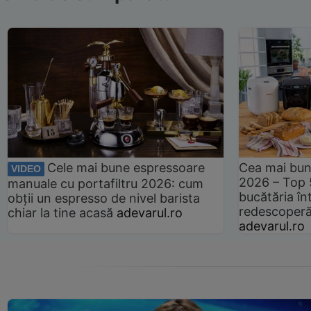
Cele mai bune espressoare
Cea mai bun
VIDEO
2026 – Top 
manuale cu portafiltru 2026: cum
bucătăria înt
obții un espresso de nivel barista
redescoperă 
chiar la tine acasă
adevarul.ro
adevarul.ro