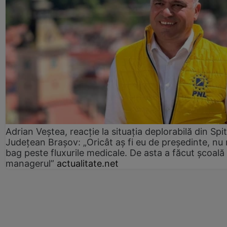
Adrian Veștea, reacție la situația deplorabilă din Spit
Județean Brașov: „Oricât aș fi eu de președinte, nu
bag peste fluxurile medicale. De asta a făcut școală
managerul”
actualitate.net