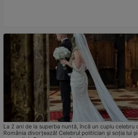
La 2 ani de la superba nuntă, încă un cuplu celebru 
România divorțează! Celebrul politician și soția lui ș