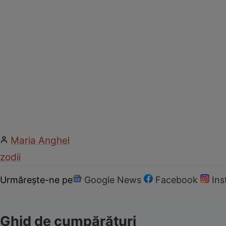
Maria Anghel
zodii
Urmărește-ne pe
Google News
Facebook
In
Ghid de cumpărături