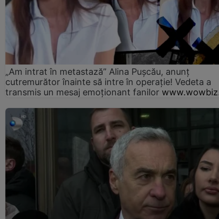
„Am intrat în metastază” Alina Pușcău, anunț
cutremurător înainte să intre în operație! Vedeta a
transmis un mesaj emoționant fanilor
www.wowbiz.