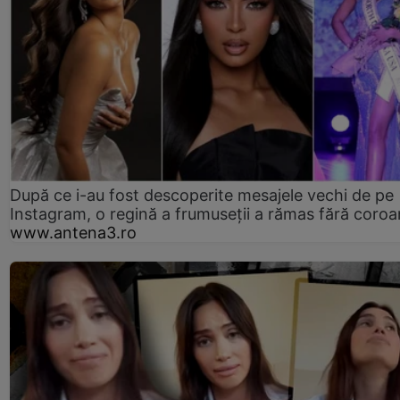
După ce i-au fost descoperite mesajele vechi de pe
Instagram, o regină a frumuseții a rămas fără coro
www.antena3.ro