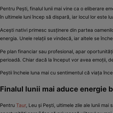
Pentru Pești, finalul lunii mai vine ca o eliberare em
în ultimele luni încep să dispară, iar locul lor este
Acești nativi primesc susținere din partea oamenil
energia. Unele relații se vindecă, iar altele se închei
Pe plan financiar sau profesional, apar oportunită
perioadă. Chiar dacă la început vor avea emoții, de
Peștii încheie luna mai cu sentimentul că viața înce
Finalul lunii mai aduce energie 
Pentru
Taur
, Leu și Pești, ultimele zile ale lunii m