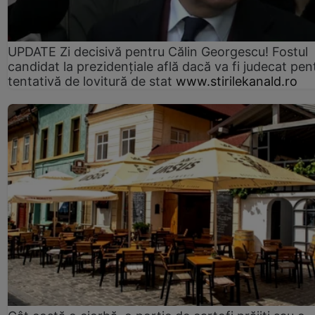
UPDATE Zi decisivă pentru Călin Georgescu! Fostul
candidat la prezidențiale află dacă va fi judecat pen
tentativă de lovitură de stat
www.stirilekanald.ro