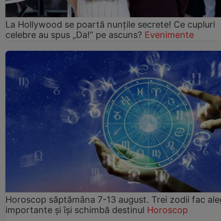
La Hollywood se poartă nunțile secrete! Ce cupluri
celebre au spus „Da!” pe ascuns?
Evenimente
Horoscop săptămâna 7-13 august. Trei zodii fac ale
importante și își schimbă destinul
Horoscop