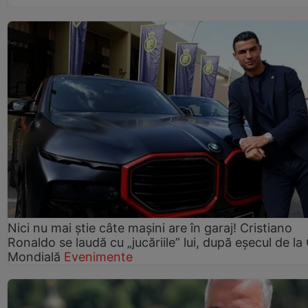
Nici nu mai știe câte mașini are în garaj! Cristiano
Ronaldo se laudă cu „jucăriile” lui, după eșecul de l
Mondială
Evenimente