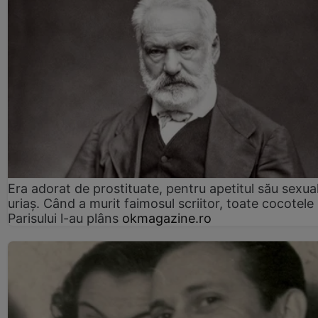
Era adorat de prostituate, pentru apetitul său sexua
uriaș. Când a murit faimosul scriitor, toate cocotele
Parisului l-au plâns
okmagazine.ro