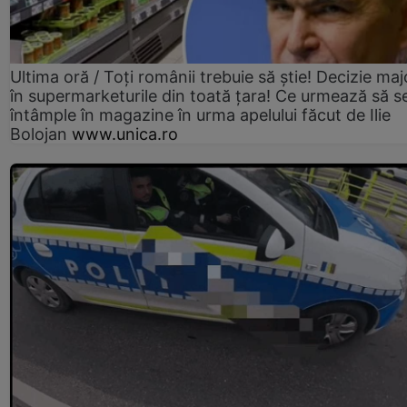
Ultima oră / Toți românii trebuie să știe! Decizie maj
în supermarketurile din toată țara! Ce urmează să s
întâmple în magazine în urma apelului făcut de Ilie
Bolojan
www.unica.ro