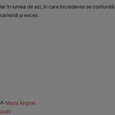
Iar în lumea de azi, în care încrederea se confundă
carismă și exces.
Maria Anghel
zodii