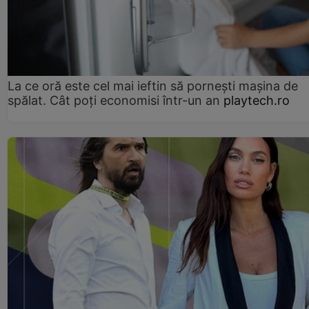
La ce oră este cel mai ieftin să pornești mașina de
spălat. Cât poți economisi într-un an
playtech.ro