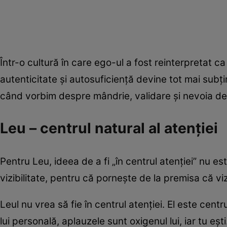
Într-o cultură în care ego-ul a fost reinterpretat c
autenticitate și autosuficiență devine tot mai subțir
când vorbim despre mândrie, validare și nevoia de a
Leu – centrul natural al atenției
Pentru Leu, ideea de a fi „în centrul atenției” nu e
vizibilitate, pentru că pornește de la premisa că vizi
Leul nu vrea să fie în centrul atenției. El este cent
lui personală, aplauzele sunt oxigenul lui, iar tu ești.