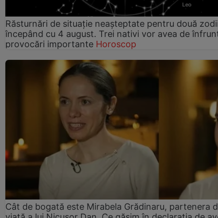
Răsturnări de situație neașteptate pentru două zodi
începând cu 4 august. Trei nativi vor avea de înfrun
provocări importante
Horoscop
Cât de bogată este Mirabela Grădinaru, partenera 
viață a lui Nicușor Dan. Ce găsim în declarația de av