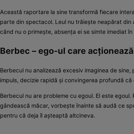
Această raportare la sine transformă fiecare interac
parte din spectacol. Leul nu trăiește neapărat din 
când nu o primește, absența ei se simte imediat în 
Berbec – ego-ul care acționează 
Berbecul nu analizează excesiv imaginea de sine, p
impuls, decizie rapidă și convingerea profundă că d
Berbecul nu are probleme cu egoul. El este egoul. Pu
gândească măcar, vorbește înainte să audă ce spun
pentru că deja îl așteaptă altcineva.