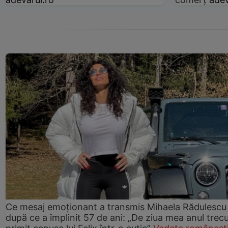
Ce mesaj emoționant a transmis Mihaela Rădulescu
după ce a împlinit 57 de ani: „De ziua mea anul trec