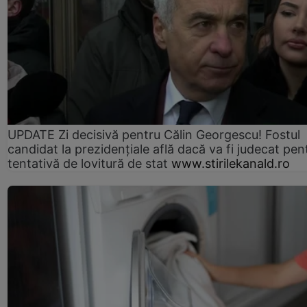
UPDATE Zi decisivă pentru Călin Georgescu! Fostul
candidat la prezidențiale află dacă va fi judecat pen
tentativă de lovitură de stat
www.stirilekanald.ro