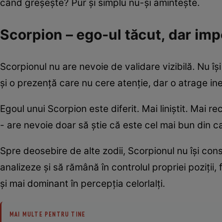
când greșește? Pur și simplu nu-și amintește.
Scorpion – ego-ul tăcut, dar imp
Scorpionul nu are nevoie de validare vizibilă. Nu își
și o prezență care nu cere atenție, dar o atrage ine
Egoul unui Scorpion este diferit. Mai liniștit. Mai r
- are nevoie doar să știe că este cel mai bun din 
Spre deosebire de alte zodii, Scorpionul nu își c
analizeze și să rămână în controlul propriei poziții,
și mai dominant în percepția celorlalți.
MAI MULTE PENTRU TINE