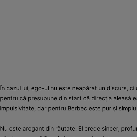
În cazul lui, ego-ul nu este neapărat un discurs, c
pentru că presupune din start că direcția aleasă e
impulsivitate, dar pentru Berbec este pur și simpl
Nu este arogant din răutate. El crede sincer, profu