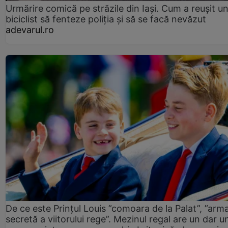
Urmărire comică pe străzile din Iași. Cum a reușit u
biciclist să fenteze poliția și să se facă nevăzut
adevarul.ro
De ce este Prințul Louis ”comoara de la Palat”, ”arm
secretă a viitorului rege”. Mezinul regal are un dar un