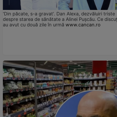
'Din păcate, s-a gravat'. Dan Alexa, dezvăluiri triste
despre starea de sănătate a Alinei Pușcău. Ce discu
au avut cu două zile în urmă
www.cancan.ro