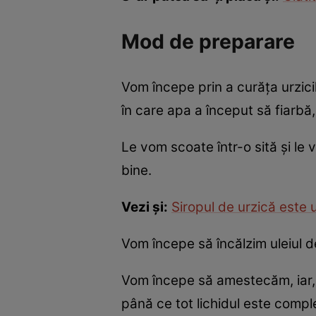
Mod de preparare
Vom începe prin a curăța urzicil
în care apa a început să fiarbă
Le vom scoate într-o sită și le
bine.
Vezi și:
Siropul de urzică este un
Vom începe să încălzim uleiul d
Vom începe să amestecăm, iar, 
până ce tot lichidul este compl