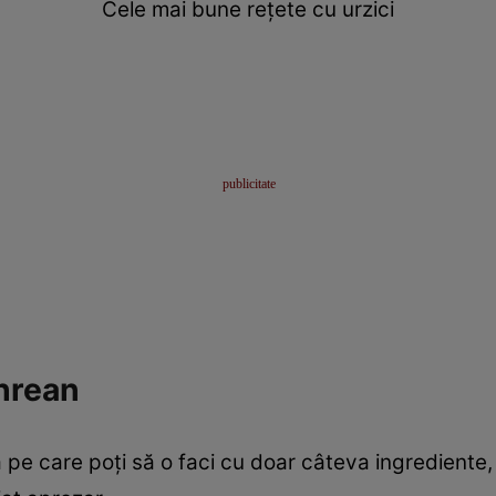
Cele mai bune rețete cu urzici
 hrean
 pe care poți să o faci cu doar câteva ingrediente,