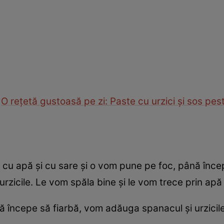
O rețetă gustoasă pe zi: Paste cu urzici şi sos pes
 cu apă și cu sare și o vom pune pe foc, până înce
rzicile. Le vom spăla bine și le vom trece prin apă
ă începe să fiarbă, vom adăuga spanacul și urzicile 