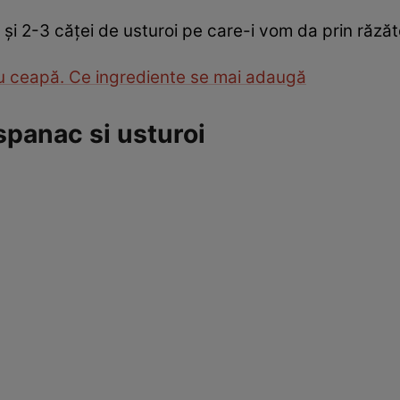
i 2-3 căței de usturoi pe care-i vom da prin răzăt
u ceapă. Ce ingrediente se mai adaugă
spanac si usturoi