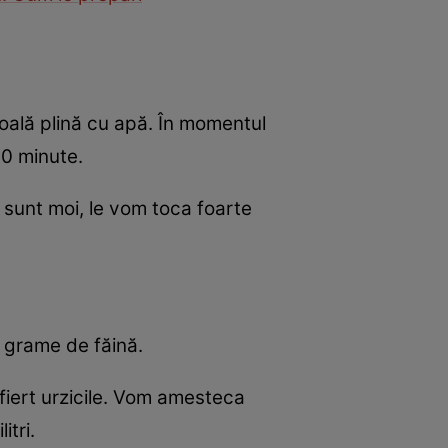
o oală plină cu apă. În momentul
10 minute.
 sunt moi, le vom toca foarte
e grame de făină.
fiert urzicile. Vom amesteca
itri.