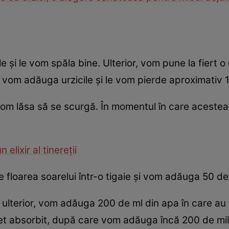
e și le vom spăla bine. Ulterior, vom pune la fiert 
, vom adăuga urzicile și le vom pierde aproximativ 
 vom lăsa să se scurgă. În momentul în care acestea
 elixir al tinereţii
e floarea soarelui într-o tigaie și vom adăuga 50 d
ulterior, vom adăuga 200 de ml din apa în care au 
et absorbit, după care vom adăuga încă 200 de milil