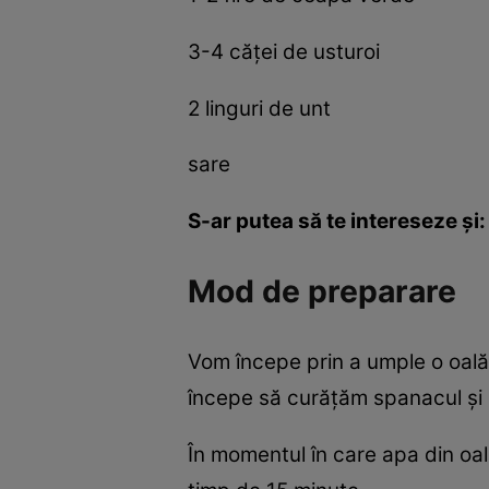
3-4 căței de usturoi
2 linguri de unt
sare
S-ar putea să te intereseze și:
Mod de preparare
Vom începe prin a umple o oală
începe să curățăm spanacul și u
În momentul în care apa din oal