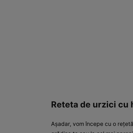
Reteta de urzici cu
Așadar, vom începe cu o rețetă