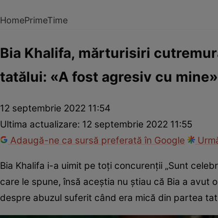
Home
PrimeTime
Bia Khalifa, mărturisiri cutremu
tatălui: «A fost agresiv cu mine»
12 septembrie 2022 11:54
Ultima actualizare:
12 septembrie 2022 11:55
Adaugă-ne ca sursă preferată în Google
Urmă
Bia Khalifa i-a uimit pe toți concurenții „Sunt celeb
care le spune, însă aceștia nu știau că Bia a avut 
despre abuzul suferit când era mică din partea tată