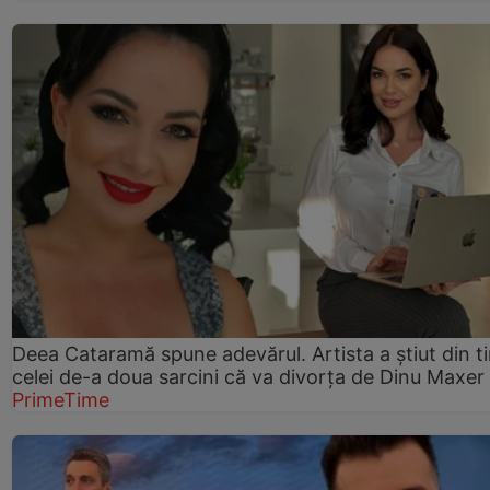
Deea Cataramă spune adevărul. Artista a știut din t
celei de-a doua sarcini că va divorța de Dinu Maxer
PrimeTime