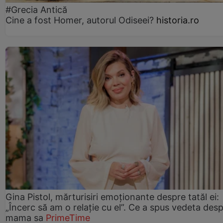
#Grecia Antică
Cine a fost Homer, autorul Odiseei?
historia.ro
Gina Pistol, mărturisiri emoționante despre tatăl ei:
„Încerc să am o relație cu el”. Ce a spus vedeta des
mama sa
PrimeTime