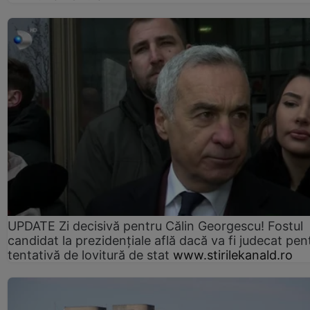
UPDATE Zi decisivă pentru Călin Georgescu! Fostul
candidat la prezidențiale află dacă va fi judecat pen
tentativă de lovitură de stat
www.stirilekanald.ro