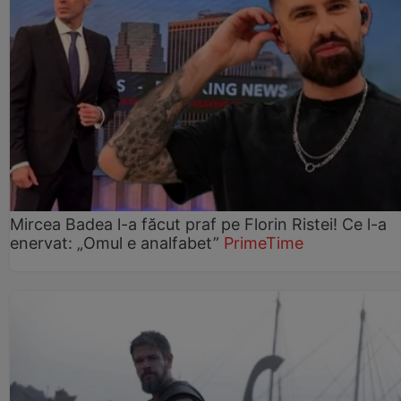
Mircea Badea l-a făcut praf pe Florin Ristei! Ce l-a
enervat: „Omul e analfabet”
PrimeTime