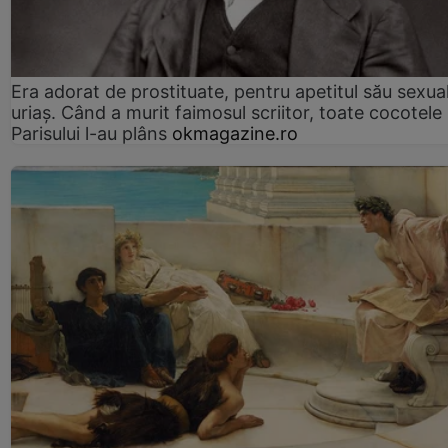
Era adorat de prostituate, pentru apetitul său sexua
uriaș. Când a murit faimosul scriitor, toate cocotele
Parisului l-au plâns
okmagazine.ro