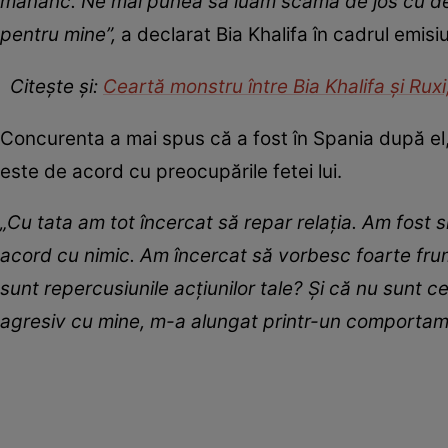
mănânc. Ne mai punea să luăm scama de jos cu deg
pentru mine”,
a declarat Bia Khalifa în cadrul emisiu
Citește și:
Ceartă monstru între Bia Khalifa și Ruxi
Concurenta a mai spus că a fost în Spania după el,
este de acord cu preocupările fetei lui.
„Cu tata am tot încercat să repar relația. Am fost si
acord cu nimic. Am încercat să vorbesc foarte frum
sunt repercusiunile acțiunilor tale? Și că nu sunt ce
agresiv cu mine, m-a alungat printr-un comportame