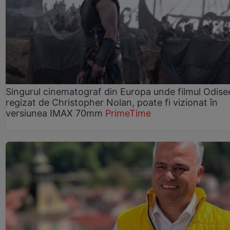
Singurul cinematograf din Europa unde filmul Odise
regizat de Christopher Nolan, poate fi vizionat în
versiunea IMAX 70mm
PrimeTime