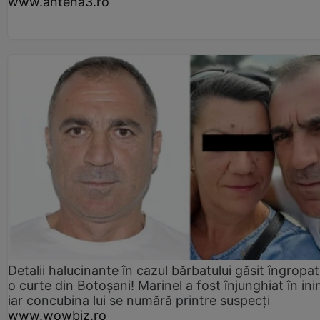
www.antena3.ro
Detalii halucinante în cazul bărbatului găsit îngropat
o curte din Botoșani! Marinel a fost înjunghiat în ini
iar concubina lui se numără printre suspecți
www.wowbiz.ro