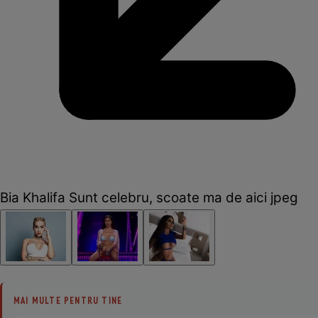
Bia Khalifa Sunt celebru, scoate ma de aici jpeg
MAI MULTE PENTRU TINE