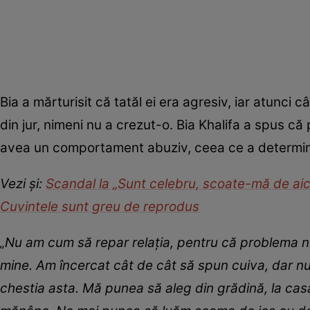
Bia a mărturisit că tatăl ei era agresiv, iar atunci
din jur, nimeni nu a crezut-o. Bia Khalifa a spus că
avea un comportament abuziv, ceea ce a determin
Vezi și:
Scandal la „Sunt celebru, scoate-mă de aici”. 
Cuvintele sunt greu de reprodus
„Nu am cum să repar relația, pentru că problema nu 
mine. Am încercat cât de cât să spun cuiva, dar n
chestia asta. Mă punea să aleg din grădină, la casa 