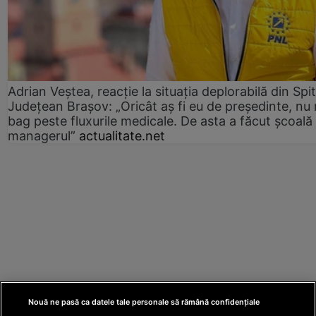
Adrian Veștea, reacție la situația deplorabilă din Spit
Județean Brașov: „Oricât aș fi eu de președinte, nu
bag peste fluxurile medicale. De asta a făcut școală
managerul”
actualitate.net
Nouă ne pasă ca datele tale personale să rămână confidențiale