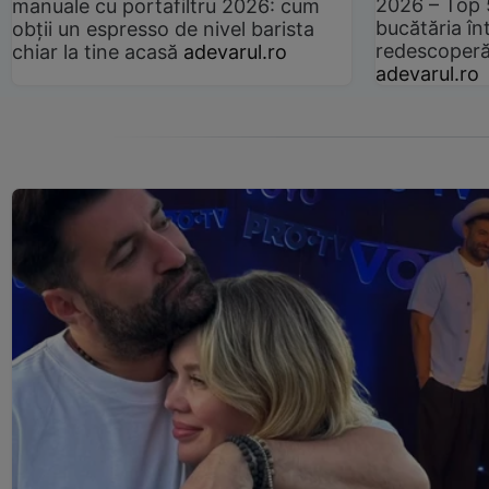
2026 – Top 
manuale cu portafiltru 2026: cum
bucătăria înt
obții un espresso de nivel barista
redescoperă 
chiar la tine acasă
adevarul.ro
adevarul.ro