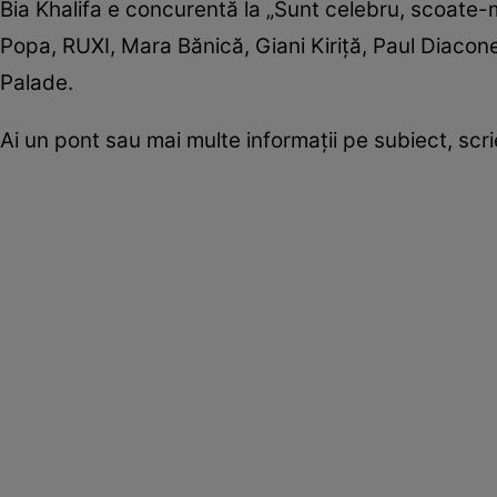
Bia Khalifa e concurentă la „Sunt celebru, scoate-m
Popa, RUXI, Mara Bănică, Giani Kiriță, Paul Diacon
Palade.
Ai un pont sau mai multe informații pe subiect, sc