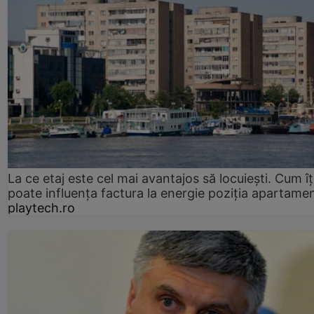
La ce etaj este cel mai avantajos să locuiești. Cum îț
poate influența factura la energie poziția apartamen
playtech.ro