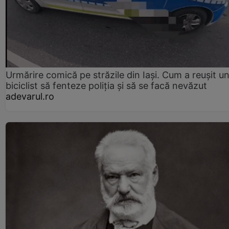
Urmărire comică pe străzile din Iași. Cum a reușit u
biciclist să fenteze poliția și să se facă nevăzut
adevarul.ro