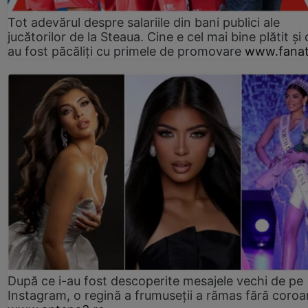
Tot adevărul despre salariile din bani publici ale
jucătorilor de la Steaua. Cine e cel mai bine plătit și
au fost păcăliți cu primele de promovare
www.fanat
După ce i-au fost descoperite mesajele vechi de pe
Instagram, o regină a frumuseții a rămas fără coro