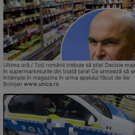
Ultima oră / Toți românii trebuie să știe! Decizie maj
în supermarketurile din toată țara! Ce urmează să s
întâmple în magazine în urma apelului făcut de Ilie
Bolojan
www.unica.ro