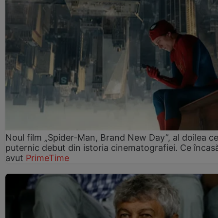
Noul film „Spider-Man, Brand New Day”, al doilea ce
puternic debut din istoria cinematografiei. Ce încasă
avut
PrimeTime