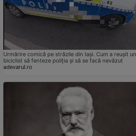
Urmărire comică pe străzile din Iași. Cum a reușit u
biciclist să fenteze poliția și să se facă nevăzut
adevarul.ro