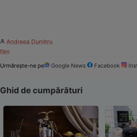
Andreea Dumitru
film
Urmărește-ne pe
Google News
Facebook
In
Ghid de cumpărături