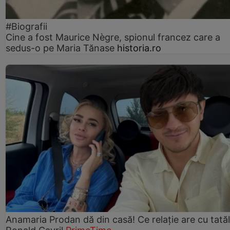
#Biografii
Cine a fost Maurice Nègre, spionul francez care a
sedus-o pe Maria Tănase
historia.ro
Anamaria Prodan dă din casă! Ce relație are cu tatăl 