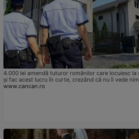
4.000 lei amendă tuturor românilor care locuiesc la
și fac acest lucru în curte, crezând că nu îi vede ni
www.cancan.ro