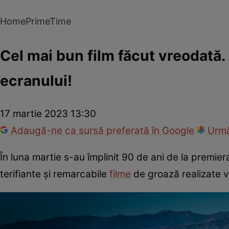
Home
PrimeTime
Cel mai bun film făcut vreodată. 
ecranului!
17 martie 2023 13:30
Adaugă-ne ca sursă preferată în Google
Urmă
În luna martie s-au împlinit 90 de ani de la premie
terifiante și remarcabile
filme
de groază realizate v