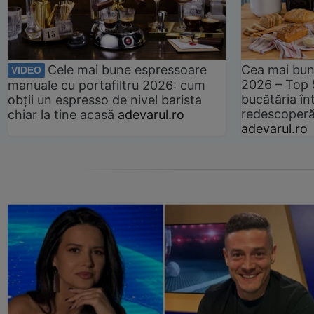
Cele mai bune espressoare
Cea mai bun
VIDEO
2026 – Top 
manuale cu portafiltru 2026: cum
bucătăria înt
obții un espresso de nivel barista
redescoperă 
chiar la tine acasă
adevarul.ro
adevarul.ro