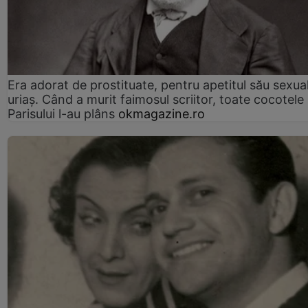
Era adorat de prostituate, pentru apetitul său sexua
uriaș. Când a murit faimosul scriitor, toate cocotele
Parisului l-au plâns
okmagazine.ro