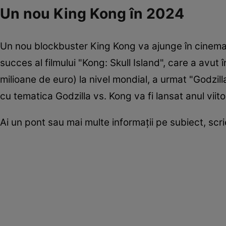
Un nou King Kong în 2024
Un nou blockbuster King Kong va ajunge în cinemat
succes al filmului "Kong: Skull Island", care a avut
milioane de euro) la nivel mondial, a urmat "Godzill
cu tematica Godzilla vs. Kong va fi lansat anul viito
Ai un pont sau mai multe informații pe subiect, sc