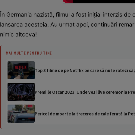
În Germania nazistă, filmul a fost inițial interzis de 
lansarea acesteia. Au urmat apoi, continuări remar
nimic altceva!
MAI MULTE PENTRU TINE
Top 3 filme de pe Netflix pe care să nu le ratezi s
Premiile Oscar 2023: Unde vezi live ceremonia Pre
Pericol de moarte la trecerea de cale ferată la Pet