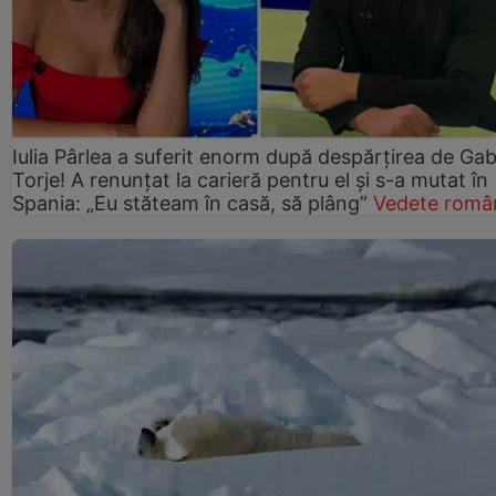
Iulia Pârlea a suferit enorm după despărțirea de Gab
Torje! A renunțat la carieră pentru el și s-a mutat în
Spania: „Eu stăteam în casă, să plâng”
Vedete româ