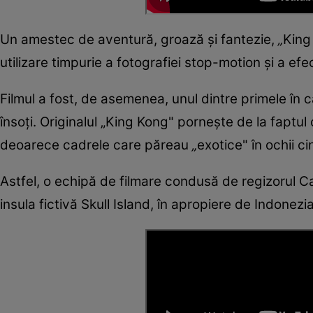
Un amestec de aventură, groază și fantezie,
„
King
utilizare timpurie a fotografiei stop-motion și a efec
Filmul a fost, de asemenea, unul dintre primele în 
însoți. Originalul „King Kong" pornește de la faptul
deoarece cadrele care păreau
„
exotice" în ochii 
Astfel, o echipă de filmare condusă de regizorul C
insula fictivă Skull Island, în apropiere de Indonez