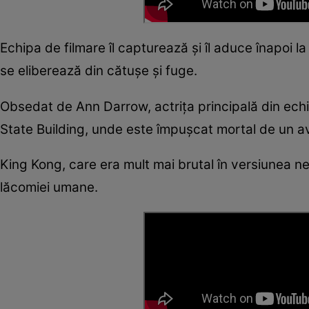
Echipa de filmare îl capturează și îl aduce înapoi 
se eliberează din cătușe și fuge.
Obsedat de Ann Darrow, actrița principală din echi
State Building, unde este împușcat mortal de un a
King Kong, care era mult mai brutal în versiunea net
lăcomiei umane.