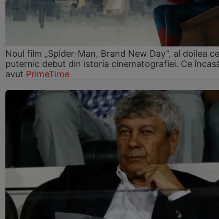
Noul film „Spider-Man, Brand New Day”, al doilea ce
puternic debut din istoria cinematografiei. Ce încasă
avut
PrimeTime