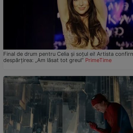
Final de drum pentru Celia și soțul ei! Artista confir
despărțirea: „Am lăsat tot greul”
PrimeTime