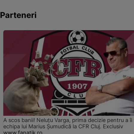
Parteneri
A scos banii! Neluțu Varga, prima decizie pentru a îi
echipa lui Marius Șumudică la CFR Cluj. Exclusiv
www.fanatik.ro