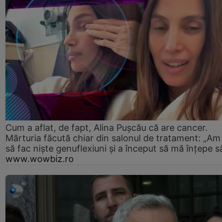
Cum a aflat, de fapt, Alina Pușcău că are cancer.
Mărturia făcută chiar din salonul de tratament: „Am
să fac niște genuflexiuni și a început să mă înțepe s
www.wowbiz.ro