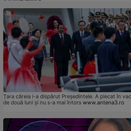
Țara căreia i-a dispărut Președintele. A plecat în va
de două luni și nu s-a mai întors
www.antena3.ro