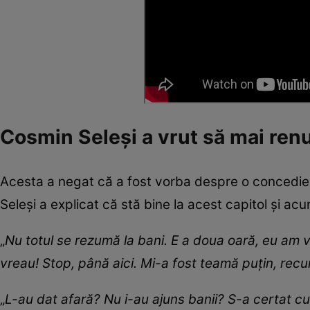
Cosmin Seleși a vrut să mai renu
Acesta a negat că a fost vorba despre o concediere, 
Seleși a explicat că stă bine la acest capitol și acu
„
Nu totul se rezumă la bani. E a doua oară, eu am 
vreau! Stop, până aici. Mi-a fost teamă puțin, re
„
L-au dat afară? Nu i-au ajuns banii? S-a certat c