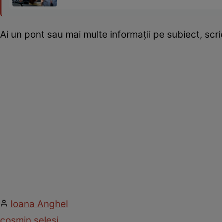
Ai un pont sau mai multe informații pe subiect, sc
Ioana Anghel
cosmin seleși