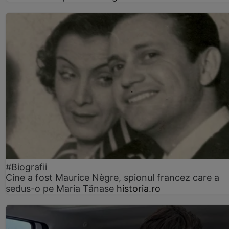
#Biografii
Cine a fost Maurice Nègre, spionul francez care a
sedus-o pe Maria Tănase
historia.ro