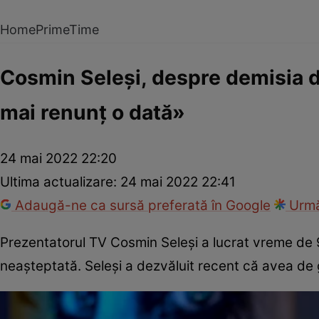
Home
PrimeTime
Cosmin Seleși, despre demisia 
mai renunț o dată»
24 mai 2022 22:20
Ultima actualizare:
24 mai 2022 22:41
Adaugă-ne ca sursă preferată în Google
Urmă
Prezentatorul TV Cosmin Seleși a lucrat vreme de 9 
neașteptată. Seleși a dezvăluit recent că avea de 