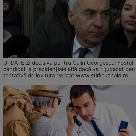
UPDATE Zi decisivă pentru Călin Georgescu! Fostul
candidat la prezidențiale află dacă va fi judecat pen
tentativă de lovitură de stat
www.stirilekanald.ro