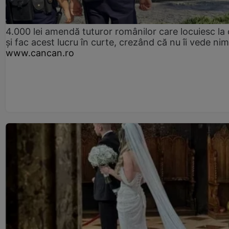
4.000 lei amendă tuturor românilor care locuiesc la
și fac acest lucru în curte, crezând că nu îi vede ni
www.cancan.ro