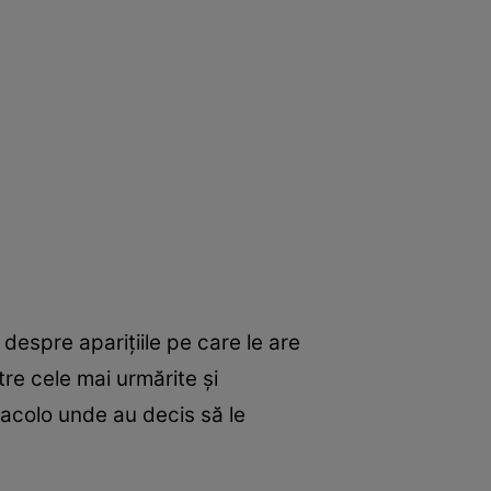
despre aparițiile pe care le are
tre cele mai urmărite și
, acolo unde au decis să le