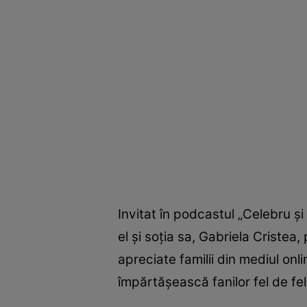
Invitat în podcastul „Celebru și
el și soția sa, Gabriela Cristea
apreciate familii din mediul onl
împărtășească fanilor fel de fel