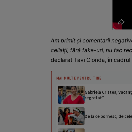
Am primit și comentarii negativ
ceilalți, fără fake-uri, nu fac
declarat Tavi Clonda, în cadrul
MAI MULTE PENTRU TINE
Gabriela Cristea, vacanț
regretat”
De la ce pornesc, de cel