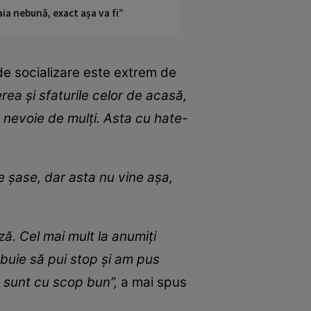
ia nebună, exact așa va fi”
 de socializare este extrem de
ea și sfaturile celor de acasă,
m nevoie de mulți. Asta cu hate-
e șase, dar asta nu vine așa,
ză. Cel mai mult la anumiți
rebuie să pui stop și am pus
 sunt cu scop bun”,
a mai spus