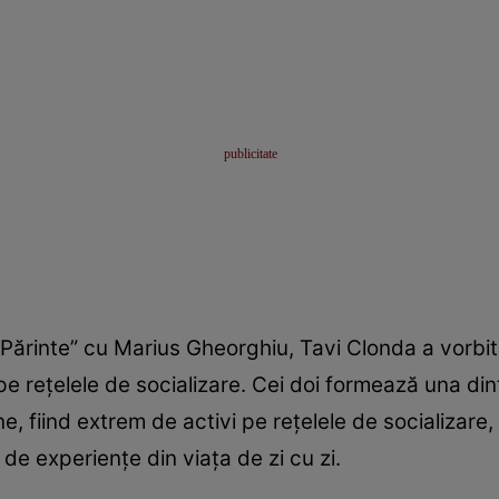
 Părinte” cu Marius Gheorghiu, Tavi Clonda a vorbit 
, pe rețelele de socializare. Cei doi formează una din
ine, fiind extrem de activi pe rețelele de socializare
 de experiențe din viața de zi cu zi.