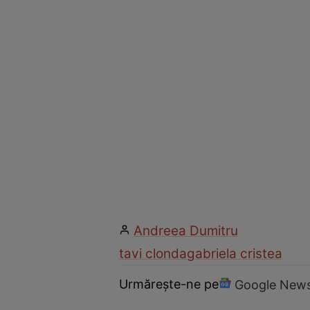
Andreea Dumitru
tavi clonda
gabriela cristea
Urmărește-ne pe
Google New