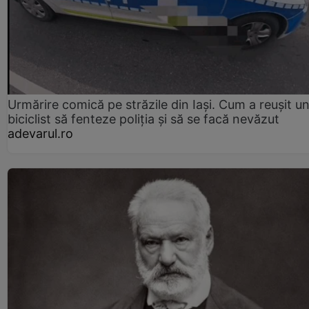
Urmărire comică pe străzile din Iași. Cum a reușit u
biciclist să fenteze poliția și să se facă nevăzut
adevarul.ro