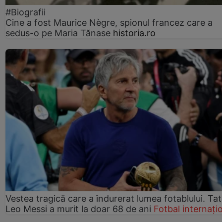
#Biografii
Cine a fost Maurice Nègre, spionul francez care a
sedus-o pe Maria Tănase
historia.ro
Vestea tragică care a îndurerat lumea fotablului. Tată
Leo Messi a murit la doar 68 de ani
Fotbal internați