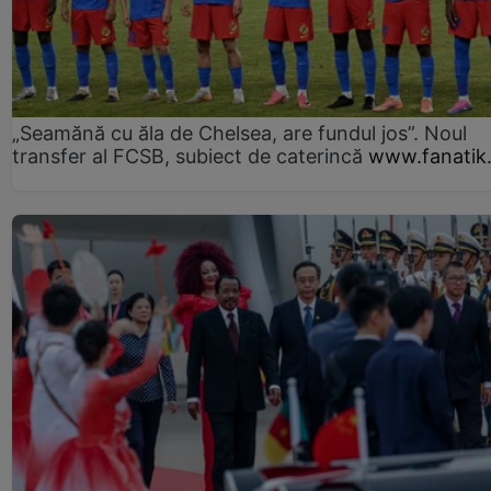
„Seamănă cu ăla de Chelsea, are fundul jos”. Noul
transfer al FCSB, subiect de caterincă
www.fanatik