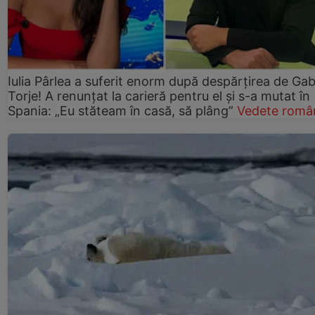
Iulia Pârlea a suferit enorm după despărțirea de Gab
Torje! A renunțat la carieră pentru el și s-a mutat în
Spania: „Eu stăteam în casă, să plâng”
Vedete româ