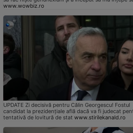
www.wowbiz.ro
UPDATE Zi decisivă pentru Călin Georgescu! Fostul
candidat la prezidențiale află dacă va fi judecat pen
tentativă de lovitură de stat
www.stirilekanald.ro