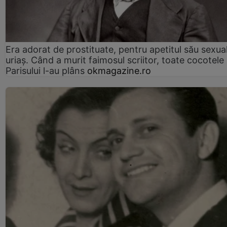
Era adorat de prostituate, pentru apetitul său sexua
uriaș. Când a murit faimosul scriitor, toate cocotele
Parisului l-au plâns
okmagazine.ro