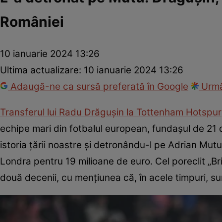
României
10 ianuarie 2024 13:26
Ultima actualizare:
10 ianuarie 2024 13:26
Adaugă-ne ca sursă preferată în Google
Urmă
Transferul lui Radu Drăgușin la Tottenham Hotspur
echipe mari din fotbalul european, fundașul de 21
istoria țării noastre și detronându-l pe Adrian Mut
Londra pentru 19 milioane de euro. Cel poreclit „Br
două decenii, cu mențiunea că, în acele timpuri, su