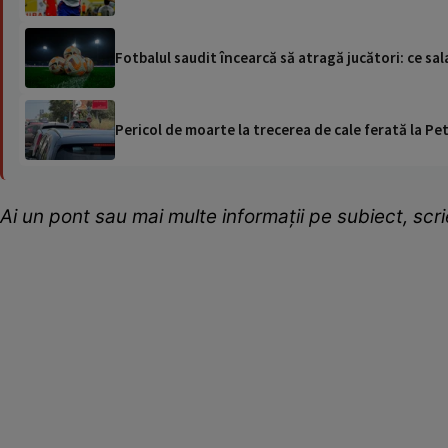
Fotbalul saudit încearcă să atragă jucători: ce salar
Pericol de moarte la trecerea de cale ferată la Pet
Ai un pont sau mai multe informații pe subiect, sc