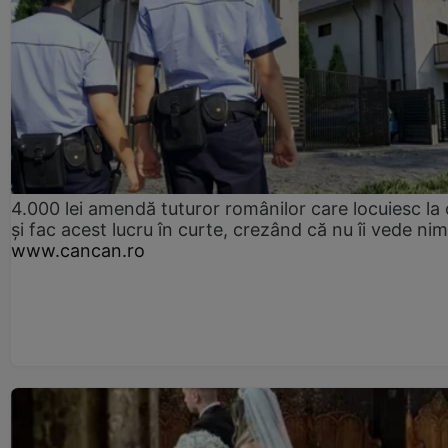
4.000 lei amendă tuturor românilor care locuiesc la
și fac acest lucru în curte, crezând că nu îi vede ni
www.cancan.ro