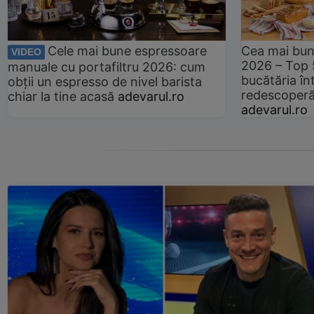
Cele mai bune espressoare
Cea mai bun
VIDEO
2026 – Top 
manuale cu portafiltru 2026: cum
bucătăria înt
obții un espresso de nivel barista
redescoperă 
chiar la tine acasă
adevarul.ro
adevarul.ro