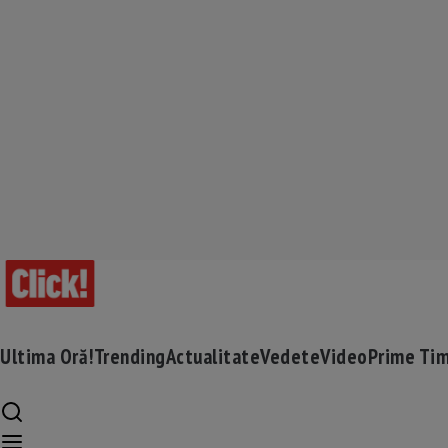
Ultima Oră!
Trending
Actualitate
Vedete
Video
Prime Ti