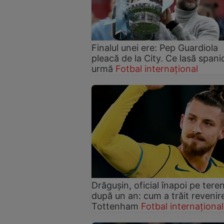
Finalul unei ere: Pep Guardiola
pleacă de la City. Ce lasă spanio
urmă
Fotbal internațional
Drăgușin, oficial înapoi pe teren
după un an: cum a trăit revenire
Tottenham
Fotbal internațional