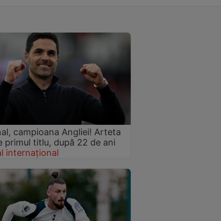
al, campioana Angliei! Arteta
 primul titlu, după 22 de ani
l internațional