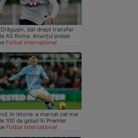
Drăgușin, dat drept transfer
 la AS Roma. Anunțul presei
ne
Fotbal internațional
nd, în istorie: a marcat cel mai
e 100 de goluri în Premier
ue
Fotbal internațional