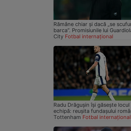
Rămâne chiar și dacă „se scuf
barca”. Promisiunile lui Guardiol
City
Fotbal internațional
Radu Drăgușin își găsește locul 
echipă: reușita fundașului româ
Tottenham
Fotbal internațional