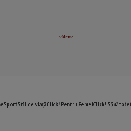
me
Sport
Stil de viață
Click! Pentru Femei
Click! Sănătate