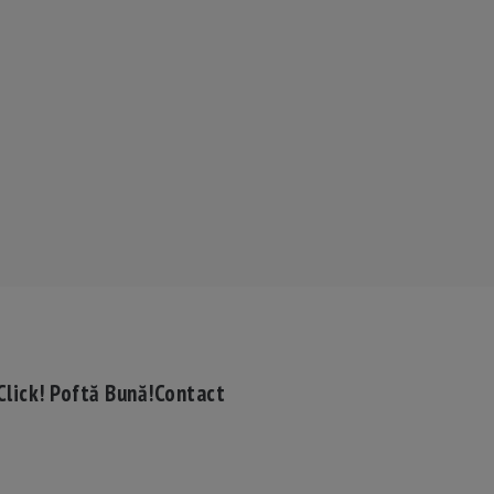
Click! Poftă Bună!
Contact