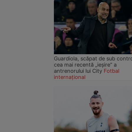
Guardiola, scăpat de sub contro
cea mai recentă „ieșire” a
antrenorului lui City
Fotbal
internațional