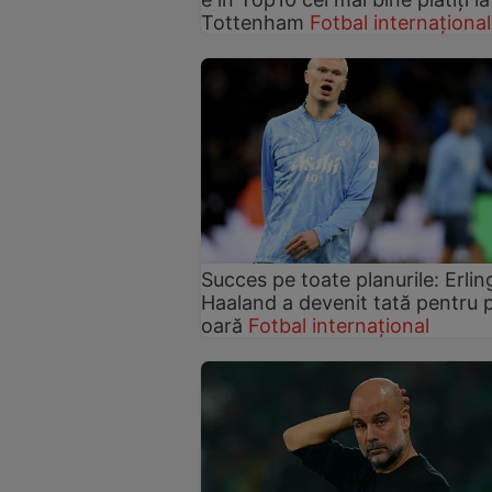
Tottenham
Fotbal internațional
Succes pe toate planurile: Erlin
Haaland a devenit tată pentru 
oară
Fotbal internațional