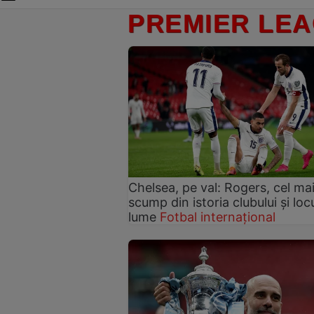
PREMIER LE
Chelsea, pe val: Rogers, cel ma
scump din istoria clubului și locu
lume
Fotbal internațional