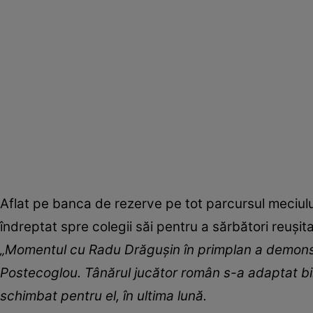
Aflat pe banca de rezerve pe tot parcursul meciul
îndreptat spre colegii săi pentru a sărbători reușit
„Momentul cu Radu Drăgușin în primplan a demons
Postecoglou. Tânărul jucător român s-a adaptat bin
schimbat pentru el, în ultima lună.