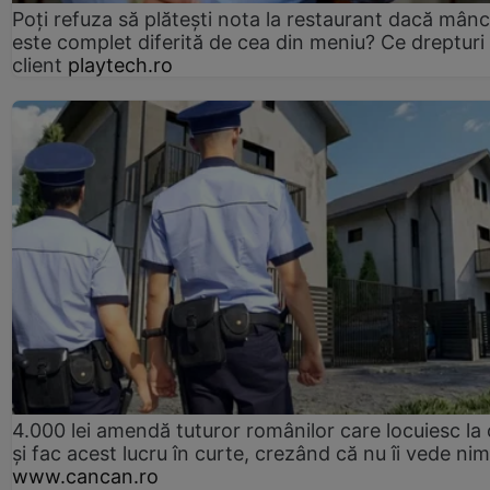
Poți refuza să plătești nota la restaurant dacă mân
este complet diferită de cea din meniu? Ce drepturi 
client
playtech.ro
4.000 lei amendă tuturor românilor care locuiesc la
și fac acest lucru în curte, crezând că nu îi vede ni
www.cancan.ro