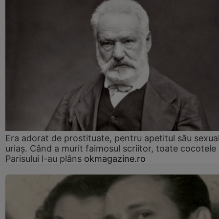
Era adorat de prostituate, pentru apetitul său sexua
uriaș. Când a murit faimosul scriitor, toate cocotele
Parisului l-au plâns
okmagazine.ro