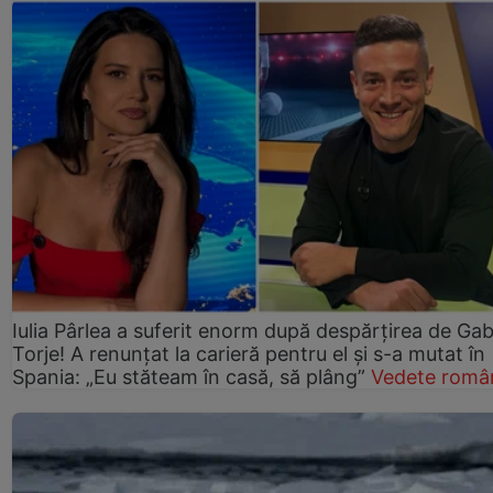
Iulia Pârlea a suferit enorm după despărțirea de Gab
Torje! A renunțat la carieră pentru el și s-a mutat în
Spania: „Eu stăteam în casă, să plâng”
Vedete româ