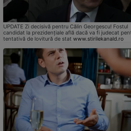
UPDATE Zi decisivă pentru Călin Georgescu! Fostul
candidat la prezidențiale află dacă va fi judecat pen
tentativă de lovitură de stat
www.stirilekanald.ro