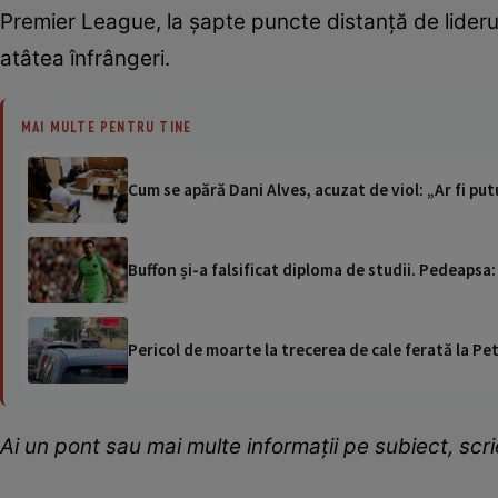
Premier League, la șapte puncte distanță de liderul 
atâtea înfrângeri.
MAI MULTE PENTRU TINE
Cum se apără Dani Alves, acuzat de viol: „Ar fi pu
Buffon și-a falsificat diploma de studii. Pedeapsa: 
Pericol de moarte la trecerea de cale ferată la Pet
Ai un pont sau mai multe informații pe subiect, sc