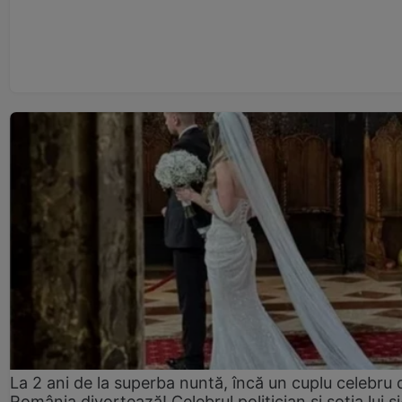
La 2 ani de la superba nuntă, încă un cuplu celebru 
România divorțează! Celebrul politician și soția lui ș