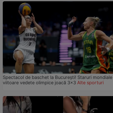
Spectacol de baschet la București! Staruri mondiale 
viitoare vedete olimpice joacă 3x3
Alte sporturi