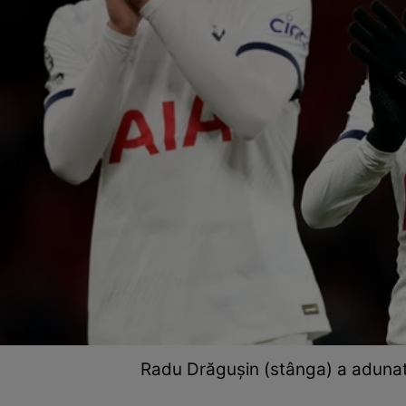
Radu Drăgușin (stânga) a adunat