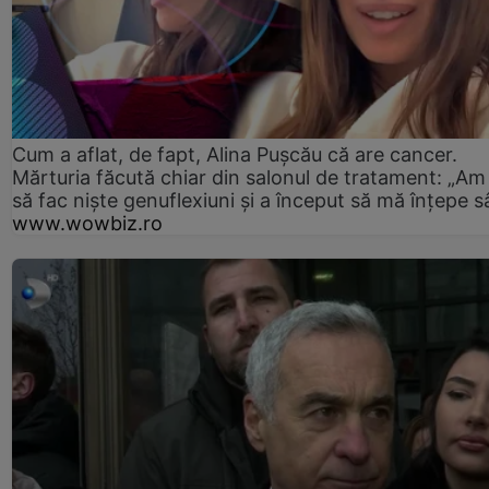
Cum a aflat, de fapt, Alina Pușcău că are cancer.
Mărturia făcută chiar din salonul de tratament: „Am
să fac niște genuflexiuni și a început să mă înțepe s
www.wowbiz.ro