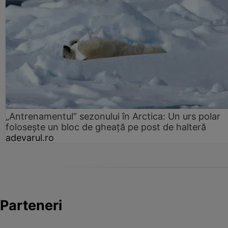
„Antrenamentul” sezonului în Arctica: Un urs polar
folosește un bloc de gheață pe post de halteră
adevarul.ro
Parteneri