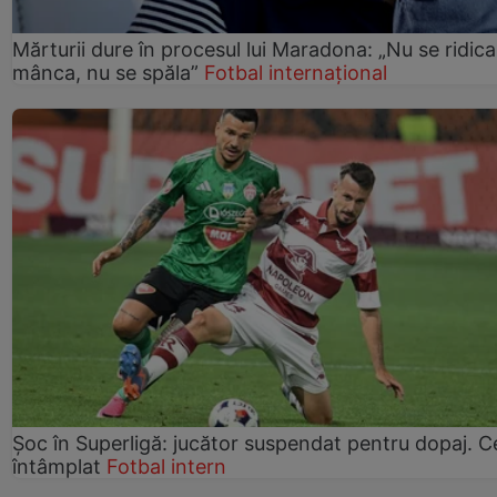
Mărturii dure în procesul lui Maradona: „Nu se ridica
mânca, nu se spăla”
Fotbal internațional
Șoc în Superligă: jucător suspendat pentru dopaj. C
întâmplat
Fotbal intern