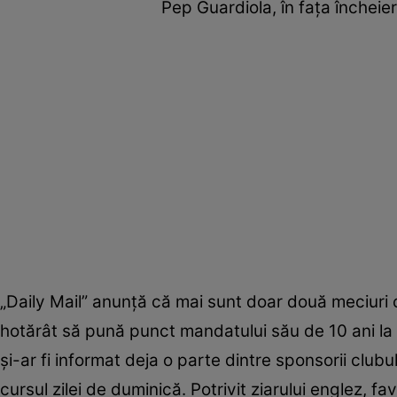
Pep Guardiola, în fața încheie
„Daily Mail” anunță că mai sunt doar două meciuri c
hotărât să pună punct mandatului său de 10 ani la gr
și-ar fi informat deja o parte dintre sponsorii clubu
cursul zilei de duminică. Potrivit ziarului englez, f