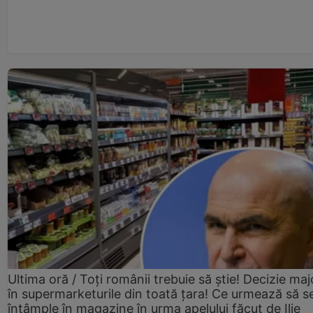
Ultima oră / Toți românii trebuie să știe! Decizie maj
în supermarketurile din toată țara! Ce urmează să s
întâmple în magazine în urma apelului făcut de Ilie