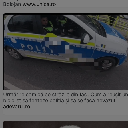
Bolojan
www.unica.ro
Urmărire comică pe străzile din Iași. Cum a reușit u
biciclist să fenteze poliția și să se facă nevăzut
adevarul.ro