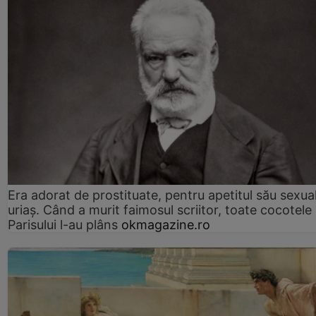
Era adorat de prostituate, pentru apetitul său sexua
uriaș. Când a murit faimosul scriitor, toate cocotele
Parisului l-au plâns
okmagazine.ro