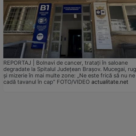
REPORTAJ | Bolnavi de cancer, tratați în saloane
degradate la Spitalul Județean Brașov. Mucegai, ru
și mizerie în mai multe zone: „Ne este frică să nu ne
cadă tavanul în cap” FOTO/VIDEO
actualitate.net