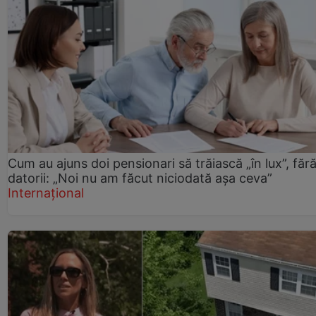
Cum au ajuns doi pensionari să trăiască „în lux”, făr
datorii: „Noi nu am făcut niciodată așa ceva”
Internațional