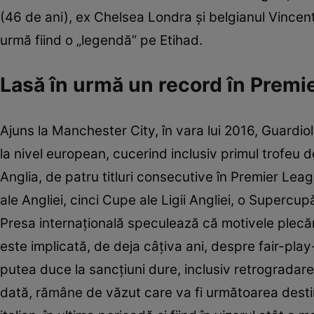
(46 de ani), ex Chelsea Londra și belgianul Vince
urmă fiind o „legendă” pe Etihad.
Lasă în urmă un record în Premie
Ajuns la Manchester City, în vara lui 2016, Guardiol
la nivel european, cucerind inclusiv primul trofeu d
Anglia, de patru titluri consecutive în Premier Leag
ale Angliei, cinci Cupe ale Ligii Angliei, o Supercu
Presa internațională speculează că motivele plecării
este implicată, de deja câțiva ani, despre fair-play-
putea duce la sancțiuni dure, inclusiv retrogradar
dată, rămâne de văzut care va fi următoarea destina