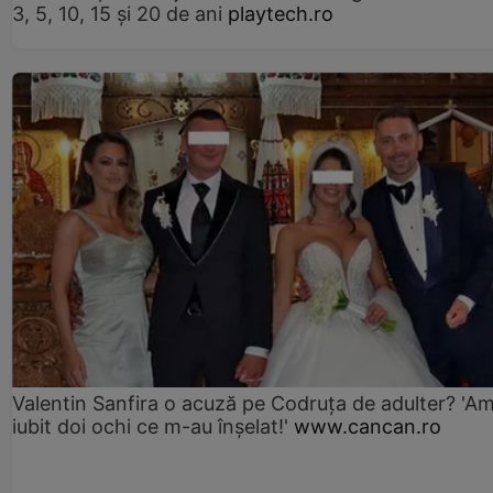
3, 5, 10, 15 și 20 de ani
playtech.ro
Valentin Sanfira o acuză pe Codruța de adulter? 'A
iubit doi ochi ce m-au înșelat!'
www.cancan.ro