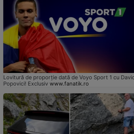
Lovitură de proporție dată de Voyo Sport 1 cu Davi
Popovici! Exclusiv
www.fanatik.ro