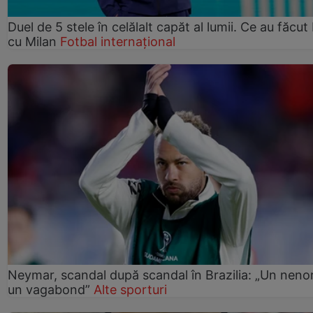
Duel de 5 stele în celălalt capăt al lumii. Ce au făcut 
cu Milan
Fotbal internațional
Neymar, scandal după scandal în Brazilia: „Un nenor
un vagabond”
Alte sporturi