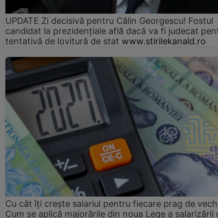
UPDATE Zi decisivă pentru Călin Georgescu! Fostul
candidat la prezidențiale află dacă va fi judecat pen
tentativă de lovitură de stat
www.stirilekanald.ro
Cu cât îți crește salariul pentru fiecare prag de vec
Cum se aplică majorările din noua Lege a salarizării