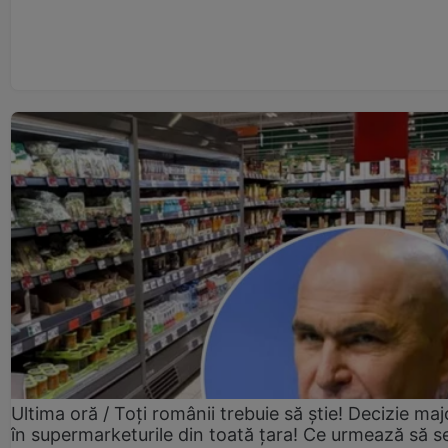
Ultima oră / Toți românii trebuie să știe! Decizie maj
în supermarketurile din toată țara! Ce urmează să s