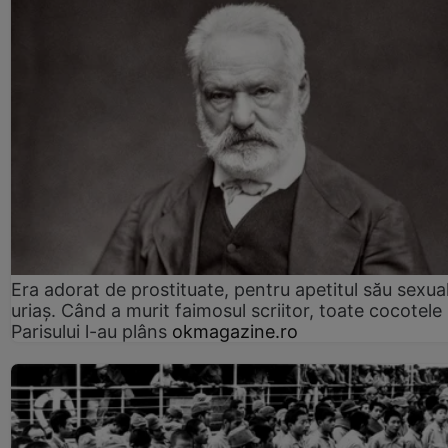
Era adorat de prostituate, pentru apetitul său sexua
uriaș. Când a murit faimosul scriitor, toate cocotele
Parisului l-au plâns
okmagazine.ro