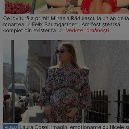
Ce lovitură a primit Mihaela Rădulescu la un an de la
moartea lui Felix Baumgartner: „Am fost ștearsă
complet din existența lui”
Vedete românești
Laura Cosoi, imagini emoționante cu fiicele s
VIDEO