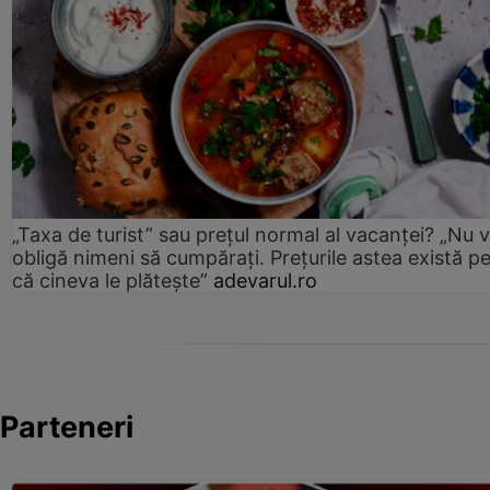
„Taxa de turist” sau prețul normal al vacanței? „Nu 
obligă nimeni să cumpărați. Prețurile astea există p
că cineva le plătește”
adevarul.ro
Parteneri