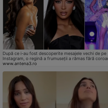
După ce i-au fost descoperite mesajele vechi de pe
Instagram, o regină a frumuseții a rămas fără coro
www.antena3.ro