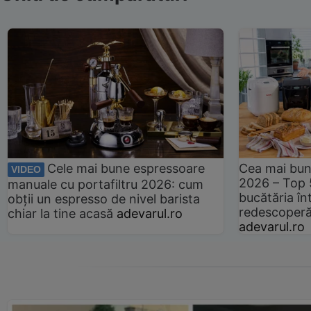
Cele mai bune espressoare
Cea mai bun
VIDEO
2026 – Top 
manuale cu portafiltru 2026: cum
bucătăria înt
obții un espresso de nivel barista
redescoperă 
chiar la tine acasă
adevarul.ro
adevarul.ro