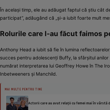
În același timp, ele au adăugat faptul că știu cât de m
participat”, adăugând că „și-a iubit foarte mult me
Rolurile care l-au făcut faimos
Anthony Head a iubit să fie în lumina reflectoarelor. 
succes pentru adolescenți Buffy, la sfârșitul anilor
numărat interpretarea lui Geoffrey Howe în The Iro
Inbetweeners și Manchild.
MAI MULTE PENTRU TINE
Actorii care au avut relații cu femei mai în vârstă