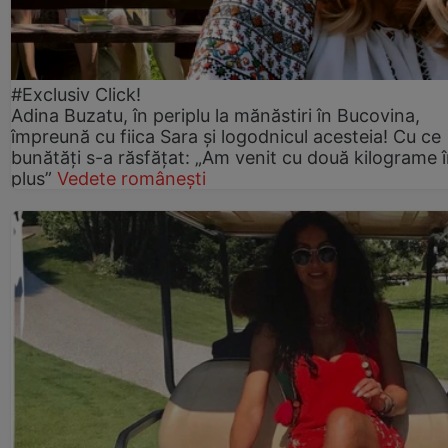
#Exclusiv Click!
Adina Buzatu, în periplu la mănăstiri în Bucovina,
împreună cu fiica Sara și logodnicul acesteia! Cu ce
bunătăți s-a răsfățat: „Am venit cu două kilograme 
plus”
Vedete românești