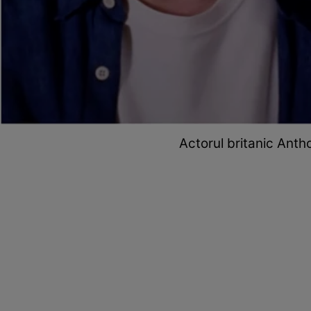
Actorul britanic Anth