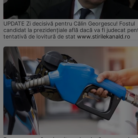
UPDATE Zi decisivă pentru Călin Georgescu! Fostul
candidat la prezidențiale află dacă va fi judecat pen
tentativă de lovitură de stat
www.stirilekanald.ro