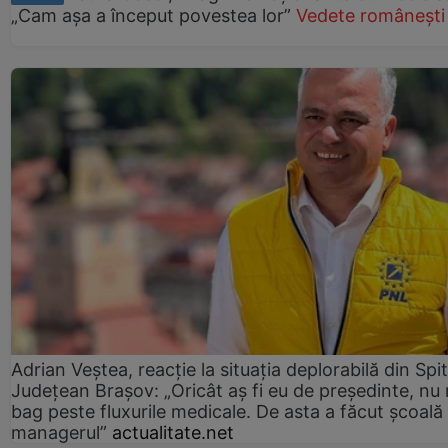
„Cam așa a început povestea lor”
Vedete românești
Adrian Veștea, reacție la situația deplorabilă din Spit
Județean Brașov: „Oricât aș fi eu de președinte, nu
bag peste fluxurile medicale. De asta a făcut școală
managerul”
actualitate.net