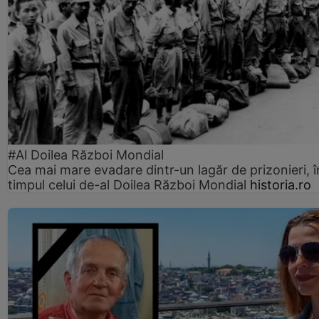
#Al Doilea Război Mondial
Cea mai mare evadare dintr-un lagăr de prizonieri, î
timpul celui de-al Doilea Război Mondial
historia.ro