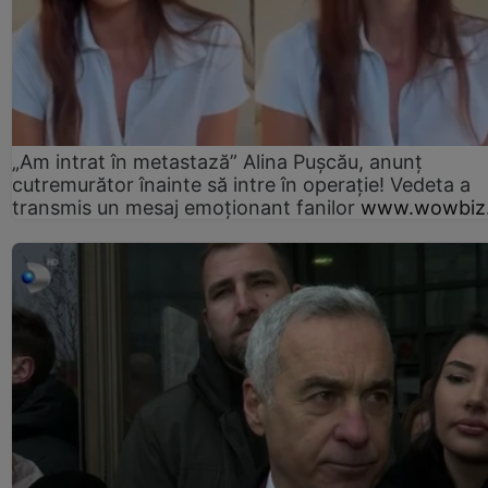
„Am intrat în metastază” Alina Pușcău, anunț
cutremurător înainte să intre în operație! Vedeta a
transmis un mesaj emoționant fanilor
www.wowbiz.