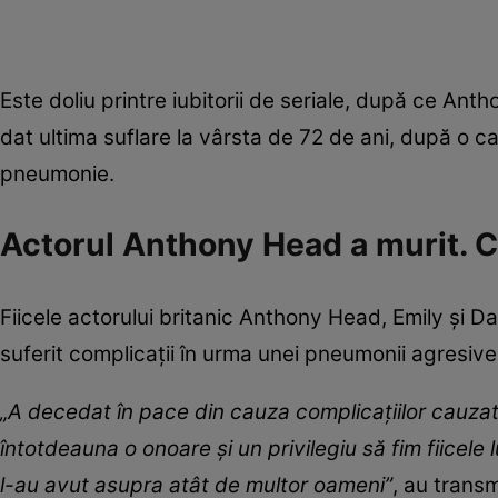
Este doliu printre iubitorii de seriale, după ce Ant
dat ultima suflare la vârsta de 72 de ani, după o c
pneumonie.
Actorul Anthony Head a murit. 
Fiicele actorului britanic Anthony Head, Emily și D
suferit complicații în urma unei pneumonii agresive
„A decedat în pace din cauza complicațiilor cauzate
întotdeauna o onoare și un privilegiu să fim fiicele 
l-au avut asupra atât de multor oameni”
, au trans