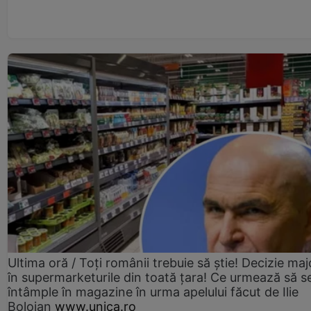
Ultima oră / Toți românii trebuie să știe! Decizie maj
în supermarketurile din toată țara! Ce urmează să s
întâmple în magazine în urma apelului făcut de Ilie
Bolojan
www.unica.ro