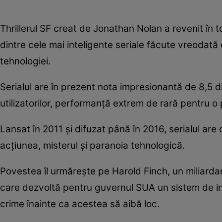
Thrillerul SF creat de Jonathan Nolan a revenit în t
dintre cele mai inteligente seriale făcute vreodată d
tehnologiei.
Serialul are în prezent nota impresionantă de 8,5 d
utilizatorilor, performanță extrem de rară pentru 
Lansat în 2011 și difuzat până în 2016, serialul a
acțiunea, misterul și paranoia tehnologică.
Povestea îl urmărește pe Harold Finch, un miliardar
care dezvoltă pentru guvernul SUA un sistem de inte
crime înainte ca acestea să aibă loc.