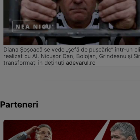
Diana Șoșoacă se vede „șefă de pușcărie” într-un cl
realizat cu AI. Nicușor Dan, Bolojan, Grindeanu și Si
transformați în deținuți
adevarul.ro
Parteneri