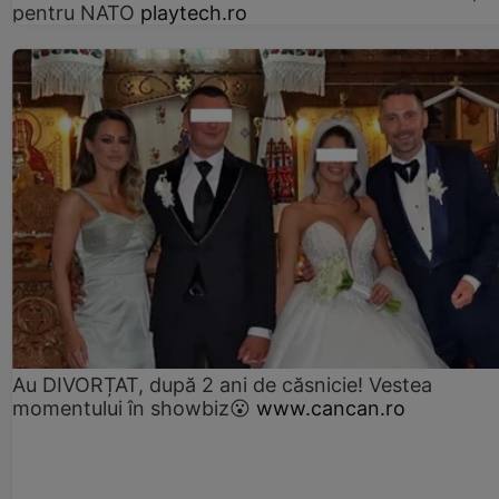
pentru NATO
playtech.ro
Au DIVORȚAT, după 2 ani de căsnicie! Vestea
momentului în showbiz😮
www.cancan.ro