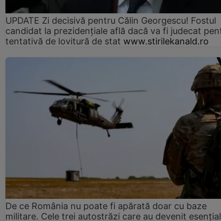
UPDATE Zi decisivă pentru Călin Georgescu! Fostul
candidat la prezidențiale află dacă va fi judecat pen
tentativă de lovitură de stat
www.stirilekanald.ro
De ce România nu poate fi apărată doar cu baze
militare. Cele trei autostrăzi care au devenit esenția