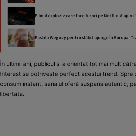
Filmul exploziv care face furori pe Netflix. A ajuns
Pastila Wegovy pentru slăbit ajunge în Europa. Tr
În ultimii ani, publicul s-a orientat tot mai mult că
Interest se potrivește perfect acestui trend. Spre 
consum instant, serialul oferă suspans autentic, p
libertate.