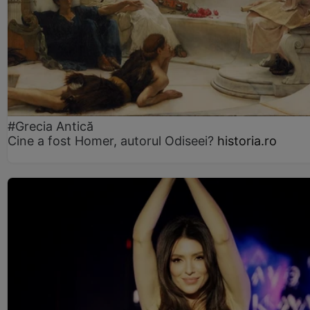
#Grecia Antică
Cine a fost Homer, autorul Odiseei?
historia.ro