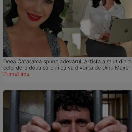
Deea Cataramă spune adevărul. Artista a știut din t
celei de-a doua sarcini că va divorța de Dinu Maxer
PrimeTime