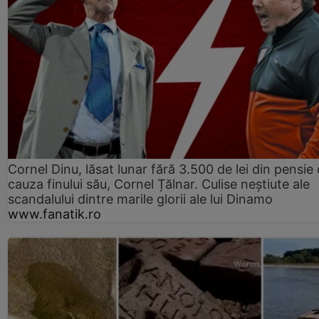
Cornel Dinu, lăsat lunar fără 3.500 de lei din pensie 
cauza finului său, Cornel Țălnar. Culise neștiute ale
scandalului dintre marile glorii ale lui Dinamo
www.fanatik.ro