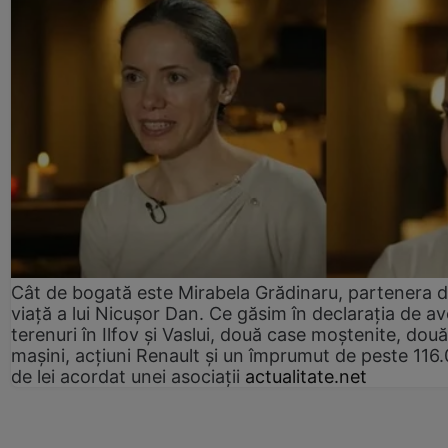
Cât de bogată este Mirabela Grădinaru, partenera 
viață a lui Nicușor Dan. Ce găsim în declarația de av
terenuri în Ilfov și Vaslui, două case moștenite, două
mașini, acțiuni Renault și un împrumut de peste 116
de lei acordat unei asociații
actualitate.net