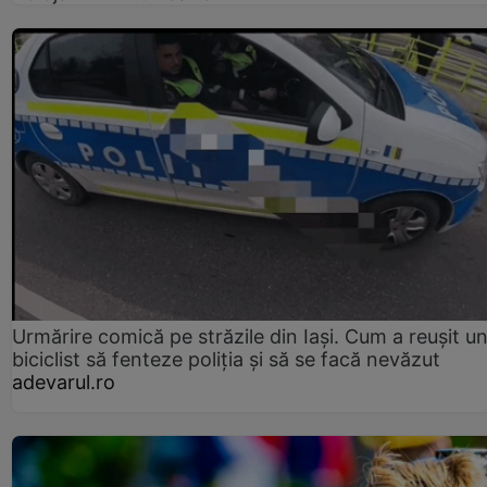
Urmărire comică pe străzile din Iași. Cum a reușit u
biciclist să fenteze poliția și să se facă nevăzut
adevarul.ro