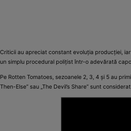
Criticii au apreciat constant evoluția producției, i
un simplu procedural polițist într-o adevărată cap
Pe Rotten Tomatoes, sezoanele 2, 3, 4 și 5 au primit
Then-Else” sau „The Devil’s Share” sunt considerate 