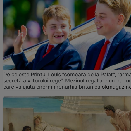
De ce este Prințul Louis ”comoara de la Palat”, ”arm
secretă a viitorului rege”. Mezinul regal are un dar un
care va ajuta enorm monarhia britanică
okmagazine