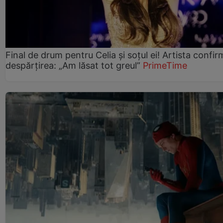
Final de drum pentru Celia și soțul ei! Artista confir
despărțirea: „Am lăsat tot greul”
PrimeTime