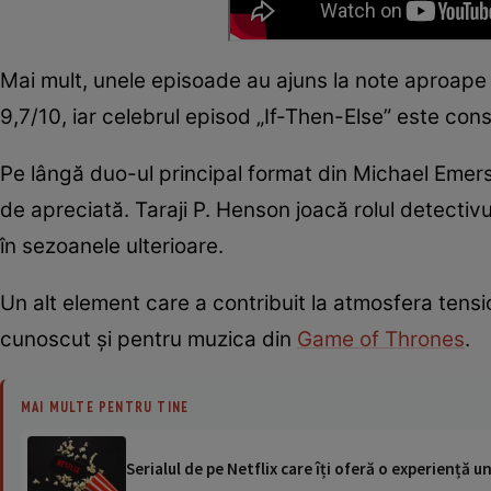
Mai mult, unele episoade au ajuns la note aproap
9,7/10, iar celebrul episod „If-Then-Else” este con
Pe lângă duo-ul principal format din Michael Emerso
de apreciată. Taraji P. Henson joacă rolul detectiv
în sezoanele ulterioare.
Un alt element care a contribuit la atmosfera te
cunoscut și pentru muzica din
Game of Thrones
.
MAI MULTE PENTRU TINE
Serialul de pe Netflix care îți oferă o experiență u