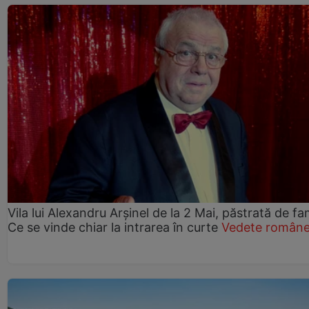
Vila lui Alexandru Arșinel de la 2 Mai, păstrată de fam
Ce se vinde chiar la intrarea în curte
Vedete române