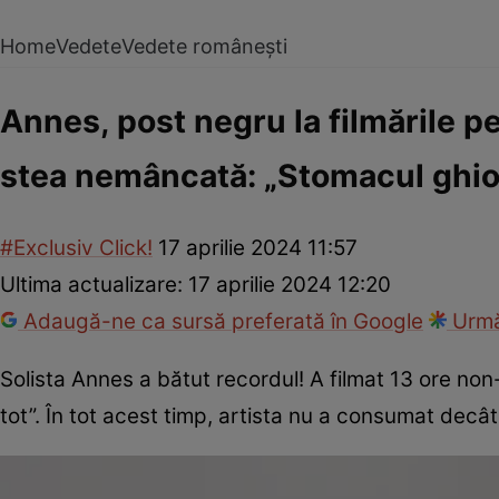
Home
Vedete
Vedete românești
Annes, post negru la filmările pe
stea nemâncată: „Stomacul ghio
#Exclusiv Click!
17 aprilie 2024 11:57
Ultima actualizare:
17 aprilie 2024 12:20
Adaugă-ne ca sursă preferată în Google
Urmă
Solista Annes a bătut recordul! A filmat 13 ore non
tot”. În tot acest timp, artista nu a consumat decâ