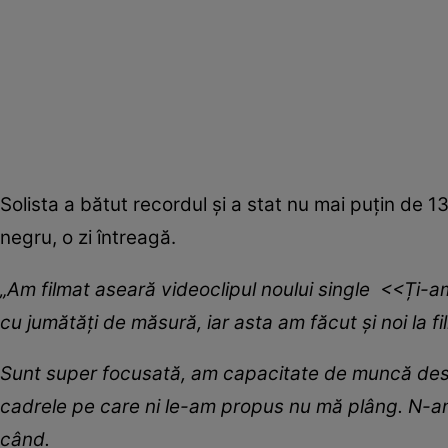
Solista a bătut recordul și a stat nu mai puțin de 
negru, o zi întreagă.
„Am filmat aseară videoclipul noului single <<Ți-a
cu jumătăți de măsură, iar asta am făcut și noi la fi
Sunt super focusată, am capacitate de muncă des
cadrele pe care ni le-am propus nu mă plâng. N-am
când.