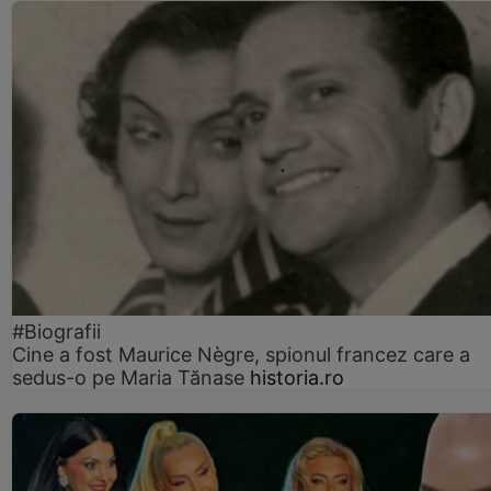
#Biografii
Cine a fost Maurice Nègre, spionul francez care a
sedus-o pe Maria Tănase
historia.ro