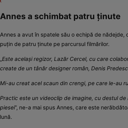
Annes a schimbat patru ținute
Annes a avut în spatele său o echipă de nădejde, c
puțin de patru ținute pe parcursul filmărilor.
„
Este același regizor, Lazăr Cercel, cu care colabo
create de un tânăr designer român, Denis Predescu
Mi-au creat acel scaun din crengi, pe care le-au r
Practic este un videoclip de imagine, cu destul de 
piesei
”, ne-a mai spus Annes, care este nerăbdătoa
lună.