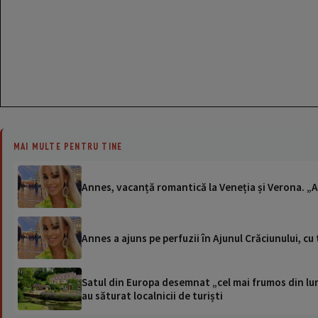
MAI MULTE PENTRU TINE
Annes, vacanță romantică la Veneția și Verona. „Am
Annes a ajuns pe perfuzii în Ajunul Crăciunului, cu
Satul din Europa desemnat „cel mai frumos din lum
au săturat localnicii de turiști