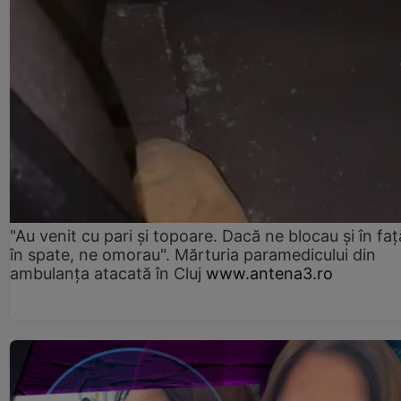
"Au venit cu pari și topoare. Dacă ne blocau şi în faţă
în spate, ne omorau". Mărturia paramedicului din
ambulanţa atacată în Cluj
www.antena3.ro