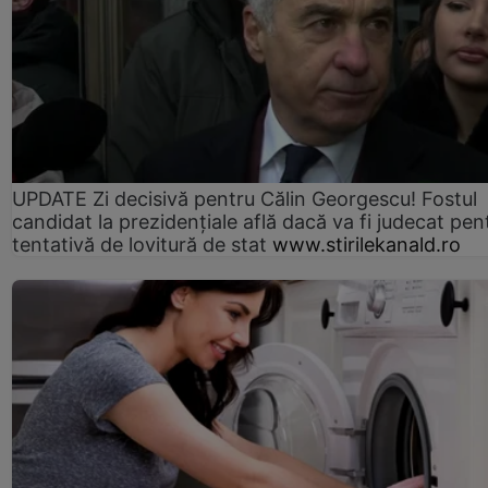
UPDATE Zi decisivă pentru Călin Georgescu! Fostul
candidat la prezidențiale află dacă va fi judecat pen
tentativă de lovitură de stat
www.stirilekanald.ro