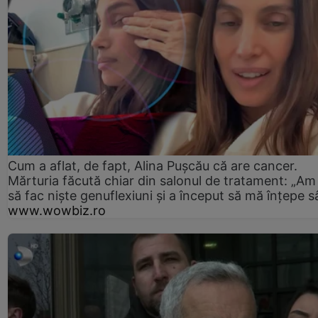
Cum a aflat, de fapt, Alina Pușcău că are cancer.
Mărturia făcută chiar din salonul de tratament: „Am
să fac niște genuflexiuni și a început să mă înțepe s
www.wowbiz.ro