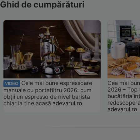
Ghid de cumpărături
Cele mai bune espressoare
Cea mai bun
VIDEO
2026 – Top 
manuale cu portafiltru 2026: cum
bucătăria înt
obții un espresso de nivel barista
redescoperă 
chiar la tine acasă
adevarul.ro
adevarul.ro