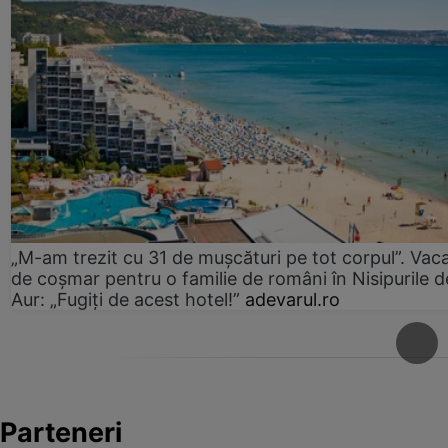
„M-am trezit cu 31 de mușcături pe tot corpul”. Vac
de coșmar pentru o familie de români în Nisipurile d
Aur: „Fugiți de acest hotel!”
adevarul.ro
Parteneri