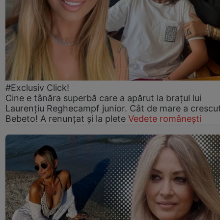
#Exclusiv Click!
Cine e tânăra superbă care a apărut la brațul lui
Laurențiu Reghecampf junior. Cât de mare a crescu
Bebeto! A renunțat și la plete
Vedete românești