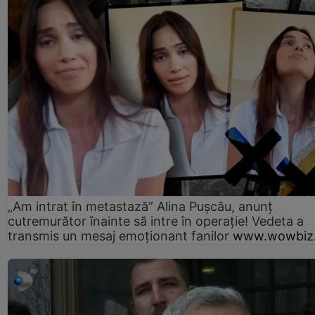
„Am intrat în metastază” Alina Pușcău, anunț
cutremurător înainte să intre în operație! Vedeta a
transmis un mesaj emoționant fanilor
www.wowbiz.