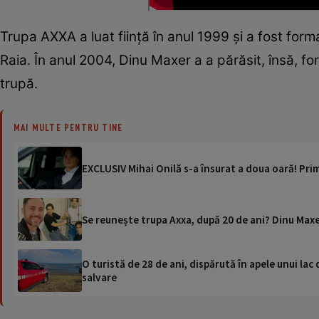
Trupa AXXA a luat ființă în anul 1999 și a fost format
Raia. În anul 2004, Dinu Maxer a a părăsit, însă, forma
trupă.
MAI MULTE PENTRU TINE
EXCLUSIV Mihai Onilă s-a însurat a doua oară! Pr
Se reunește trupa Axxa, după 20 de ani? Dinu Maxe
O turistă de 28 de ani, dispărută în apele unui lac 
salvare