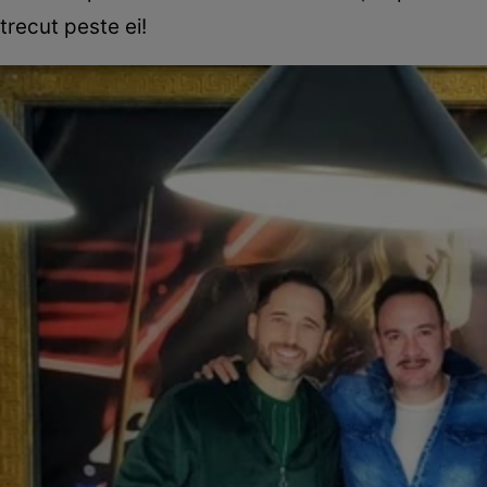
trecut peste ei!