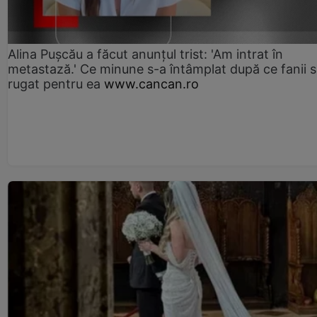
Alina Pușcău a făcut anunțul trist: 'Am intrat în
metastază.' Ce minune s-a întâmplat după ce fanii 
rugat pentru ea
www.cancan.ro