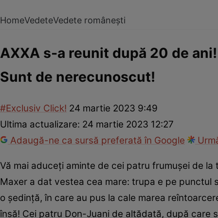
Home
Vedete
Vedete românești
AXXA s-a reunit după 20 de ani! 
Sunt de nerecunoscut!
#Exclusiv Click!
24 martie 2023 9:49
Ultima actualizare:
24 martie 2023 12:27
Adaugă-ne ca sursă preferată în Google
Urmă
Vă mai aduceți aminte de cei patru frumușei de la 
Maxer a dat vestea cea mare: trupa e pe punctul să s
o ședință, în care au pus la cale marea reîntoarcer
însă! Cei patru Don-Juani de altădată, după care 