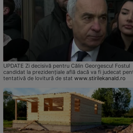
UPDATE Zi decisivă pentru Călin Georgescu! Fostul
candidat la prezidențiale află dacă va fi judecat pen
tentativă de lovitură de stat
www.stirilekanald.ro