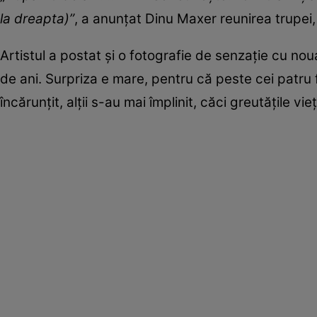
la dreapta)”
, a anunțat Dinu Maxer reunirea trupei
Artistul a postat și o fotografie de senzație cu nou
de ani. Surpriza e mare, pentru că peste cei patru 
încărunțit, alții s-au mai împlinit, căci greutățile vi