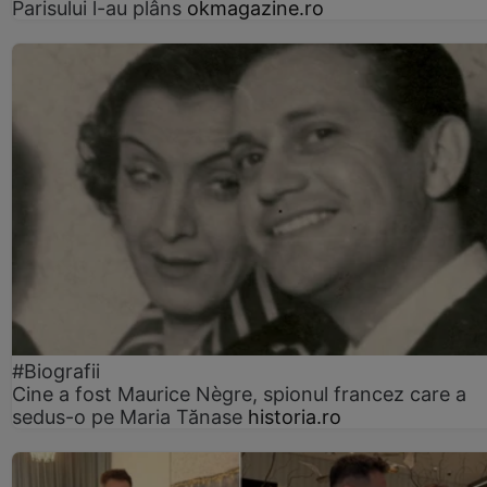
Parisului l-au plâns
okmagazine.ro
#Biografii
Cine a fost Maurice Nègre, spionul francez care a
sedus-o pe Maria Tănase
historia.ro