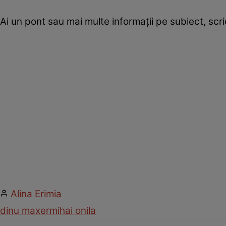
Ai un pont sau mai multe informații pe subiect, sc
Alina Erimia
dinu maxer
mihai onila