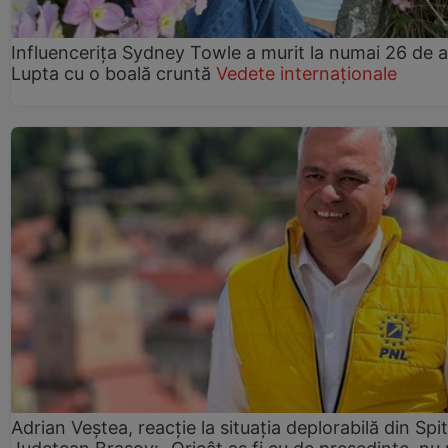
Influencerița Sydney Towle a murit la numai 26 de a
Lupta cu o boală cruntă
Vedete internaționale
Adrian Veștea, reacție la situația deplorabilă din Spit