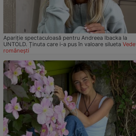
Apariție spectaculoasă pentru Andreea Ibacka la
UNTOLD. Ținuta care i-a pus în valoare silueta
Vede
românești