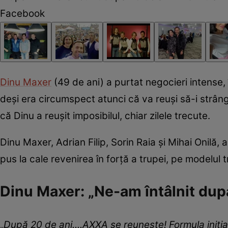
Facebook
Dinu Maxer
(49 de ani) a purtat negocieri intense,
deși era circumspect atunci că va reuși să-i strângă
că Dinu a reușit imposibilul, chiar zilele trecute.
Dinu Maxer, Adrian Filip, Sorin Raia și Mihai Onilă, a
pus la cale revenirea în forță a trupei, pe modelul
Dinu Maxer: „Ne-am întâlnit dup
„
După 20 de ani....AXXA se reunește!
Formula iniți