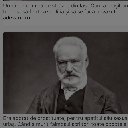
Urmărire comică pe străzile din Iași. Cum a reușit u
biciclist să fenteze poliția și să se facă nevăzut
adevarul.ro
Era adorat de prostituate, pentru apetitul său sexua
uriaș. Când a murit faimosul scriitor, toate cocotele