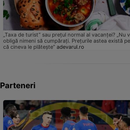
„Taxa de turist” sau prețul normal al vacanței? „Nu 
obligă nimeni să cumpărați. Prețurile astea există p
că cineva le plătește”
adevarul.ro
Parteneri