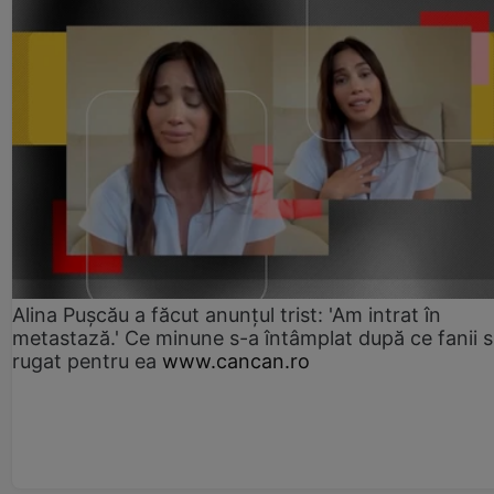
Alina Pușcău a făcut anunțul trist: 'Am intrat în
metastază.' Ce minune s-a întâmplat după ce fanii 
rugat pentru ea
www.cancan.ro