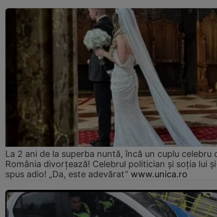
La 2 ani de la superba nuntă, încă un cuplu celebru 
România divorțează! Celebrul politician și soția lui ș
spus adio! „Da, este adevărat”
www.unica.ro