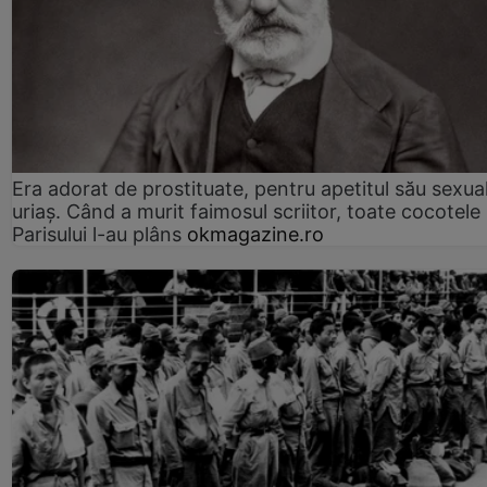
Era adorat de prostituate, pentru apetitul său sexua
uriaș. Când a murit faimosul scriitor, toate cocotele
Parisului l-au plâns
okmagazine.ro