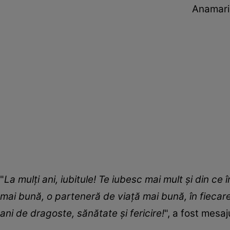
Anamaria
"
La mulți ani, iubitule! Te iubesc mai mult și din ce
mai bună, o parteneră de viață mai bună, în fiecar
ani de dragoste, sănătate și fericire!
", a fost mesa