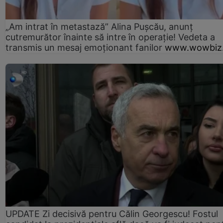
„Am intrat în metastază” Alina Pușcău, anunț
cutremurător înainte să intre în operație! Vedeta a
transmis un mesaj emoționant fanilor
www.wowbiz.
UPDATE Zi decisivă pentru Călin Georgescu! Fostul