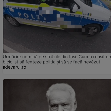
Urmărire comică pe străzile din Iași. Cum a reușit u
biciclist să fenteze poliția și să se facă nevăzut
adevarul.ro