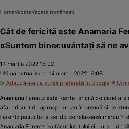
Home
Vedete
Vedete românești
Cât de fericită este Anamaria Fe
«Suntem binecuvântați să ne av
14 martie 2022 16:02
Ultima actualizare:
14 martie 2022 16:08
Adaugă-ne ca sursă preferată în Google
Urmă
Anamaria Ferentz este foarte fericită de când are o
afaceri sunt de aproape un an împreună și de atun
Ferentz peste tot și cei doi se relaxează mereu în des
Anamaria Ferentz i-a făcut iubitului ei o urare de zi