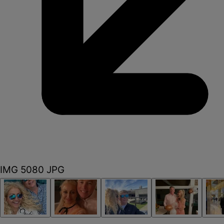
IMG 5080 JPG