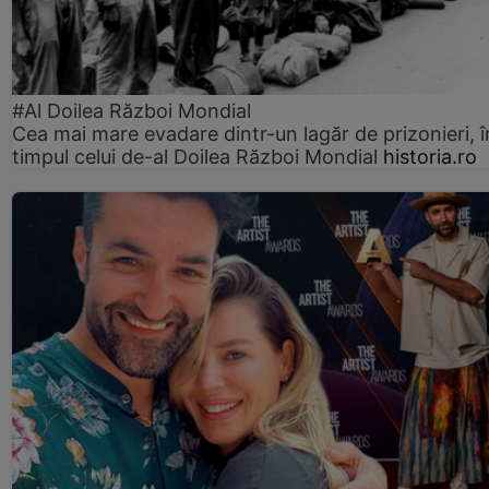
#Al Doilea Război Mondial
Cea mai mare evadare dintr-un lagăr de prizonieri, î
timpul celui de-al Doilea Război Mondial
historia.ro