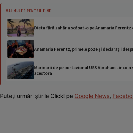
MAI MULTE PENTRU TINE
Dieta fără zahăr a scăpat-o pe Anamaria Ferentz 
Anamaria Ferentz, primele poze și declarații desp
Marinarii de pe portavionul USS Abraham Lincoln su
acestora
Puteţi urmări ştirile Click! pe
Google News
,
Facebo