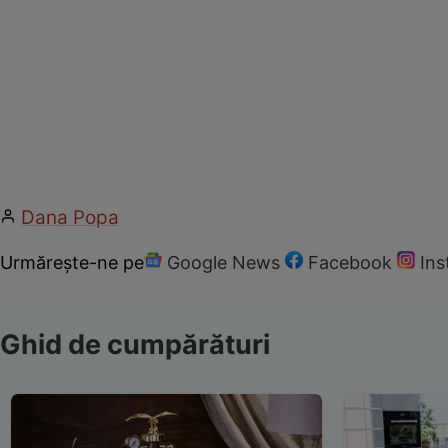
Dana Popa
Urmărește-ne pe
Google News
Facebook
In
Ghid de cumpărături