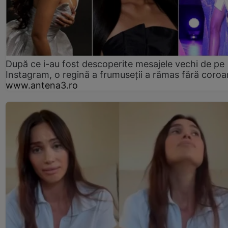
După ce i-au fost descoperite mesajele vechi de pe
Instagram, o regină a frumuseții a rămas fără coro
www.antena3.ro