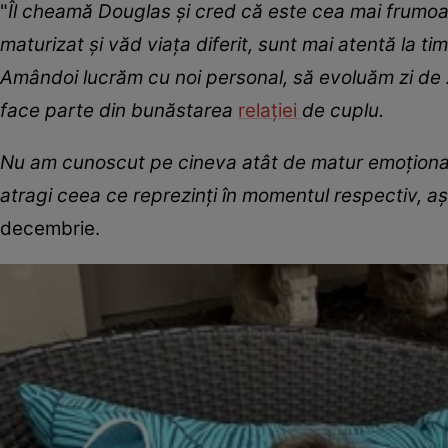
"
Îl cheamă Douglas și cred că este cea mai frumo
maturizat și văd viața diferit, sunt mai atentă la t
Amândoi lucrăm cu noi personal, să evoluăm zi de zi
face parte din bunăstarea
relației
de cuplu.
Nu am cunoscut pe cineva atât de matur emoțional 
atragi ceea ce reprezinți în momentul respectiv, a
decembrie.