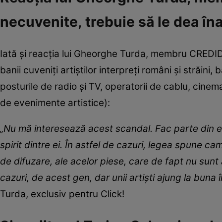
necuvenite, trebuie să le dea în
Iată și reacția lui Gheorghe Turda, membru CREDIDA
banii cuveniţi artiştilor interpreţi români şi străini
posturile de radio şi TV, operatorii de cablu, cinema
de evenimente artistice):
„Nu mă interesează acest scandal. Fac parte din 
spirit dintre ei. În astfel de cazuri, legea spune c
de difuzare, ale acelor piese, care de fapt nu sunt a
cazuri, de acest gen, dar unii artiști ajung la buna în
Turda, exclusiv pentru Click!