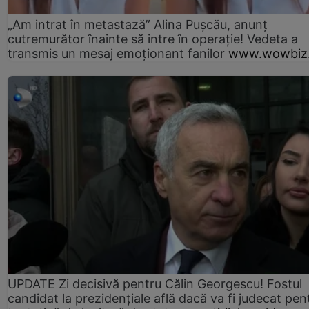
„Am intrat în metastază” Alina Pușcău, anunț
cutremurător înainte să intre în operație! Vedeta a
transmis un mesaj emoționant fanilor
www.wowbiz.
UPDATE Zi decisivă pentru Călin Georgescu! Fostul
candidat la prezidențiale află dacă va fi judecat pen