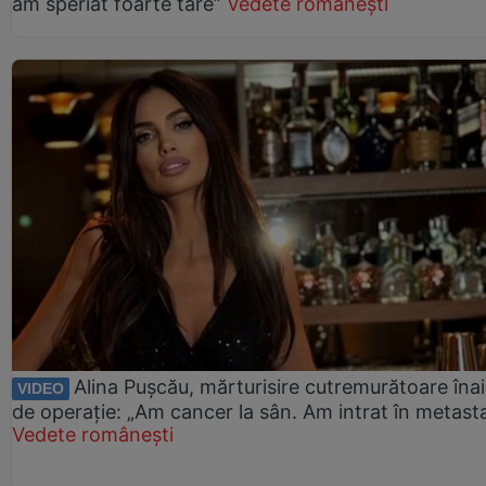
am speriat foarte tare”
Vedete românești
Alina Pușcău, mărturisire cutremurătoare îna
VIDEO
de operație: „Am cancer la sân. Am intrat în metast
Vedete românești