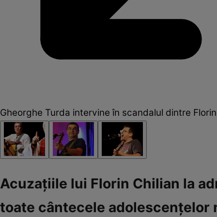
Gheorghe Turda intervine în scandalul dintre Florin
Acuzațiile lui Florin Chilian la a
toate cântecele adolescențelor n