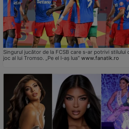
Singurul jucător de la FCSB care s-ar potrivi stilului 
joc al lui Tromso. „Pe el l-aș lua”
www.fanatik.ro