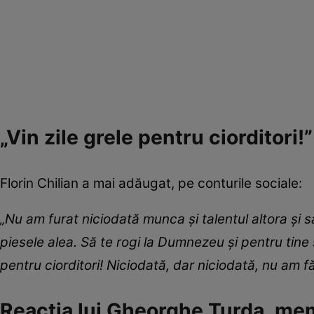
„Vin zile grele pentru ciorditori!”
Florin Chilian a mai adăugat, pe conturile sociale:
„Nu am furat niciodată munca și talentul altora 
piesele alea. Să te rogi la Dumnezeu și pentru tine 
pentru ciorditori! Niciodată, dar niciodată, nu am f
Reacția lui Gheorghe Turda, m