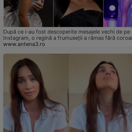
După ce i-au fost descoperite mesajele vechi de pe
Instagram, o regină a frumuseții a rămas fără coro
www.antena3.ro