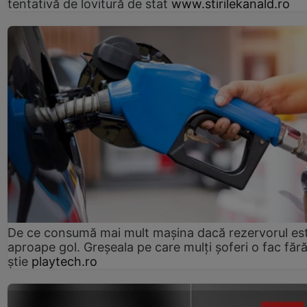
tentativă de lovitură de stat
www.stirilekanald.ro
De ce consumă mai mult mașina dacă rezervorul es
aproape gol. Greșeala pe care mulți șoferi o fac făr
știe
playtech.ro