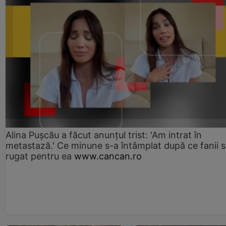
Alina Pușcău a făcut anunțul trist: 'Am intrat în
metastază.' Ce minune s-a întâmplat după ce fanii 
rugat pentru ea
www.cancan.ro