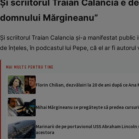
Și scriitorul Traian Calancia e d
domnului Mărgineanu”
Și scriitorul Traian Calancia și-a manifestat public
de înțeles, în podcastul lui Pepe, că el ar fi autorul
MAI MULTE PENTRU TINE
Florin Chilian, dezvăluiri la 20 de ani după ce Ana
Mihai Mărgineanu se pregătește să predea cursuri 
Marinarii de pe portavionul USS Abraham Lincoln su
acestora