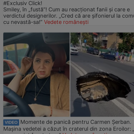
#Exclusiv Click!
Smiley, în „fustă”! Cum au reacționat fanii și care e
verdictul designerilor. „Cred că are șifonierul la co
cu nevastă-sa!”
Vedete românești
Momente de panică pentru Carmen Șerban.
VIDEO
Mașina vedetei a căzut în craterul din zona Eroilor: