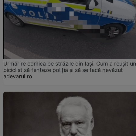
Urmărire comică pe străzile din Iași. Cum a reușit u
biciclist să fenteze poliția și să se facă nevăzut
adevarul.ro