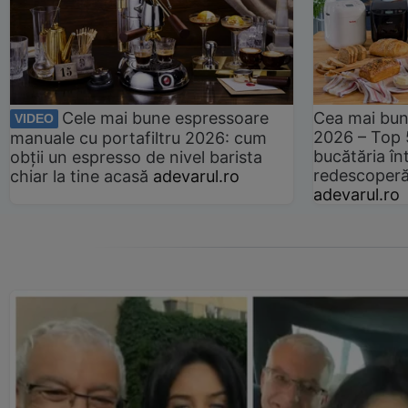
Cele mai bune espressoare
Cea mai bun
VIDEO
2026 – Top 
manuale cu portafiltru 2026: cum
bucătăria înt
obții un espresso de nivel barista
redescoperă 
chiar la tine acasă
adevarul.ro
adevarul.ro