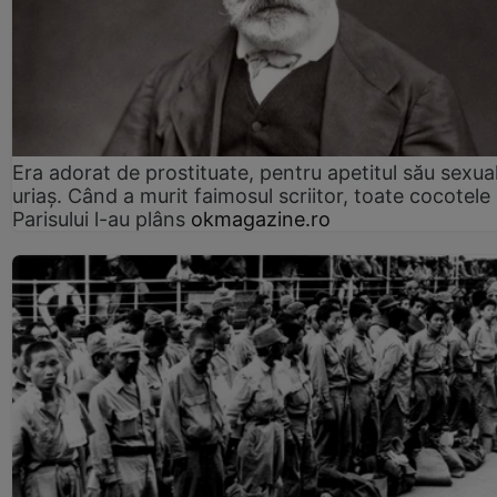
Era adorat de prostituate, pentru apetitul său sexua
uriaș. Când a murit faimosul scriitor, toate cocotele
Parisului l-au plâns
okmagazine.ro