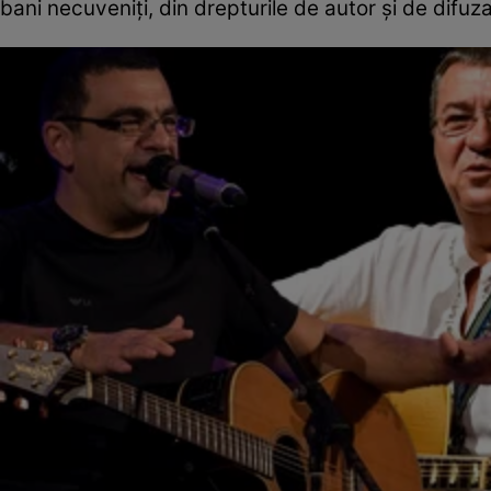
bani necuveniți, din drepturile de autor și de difuza