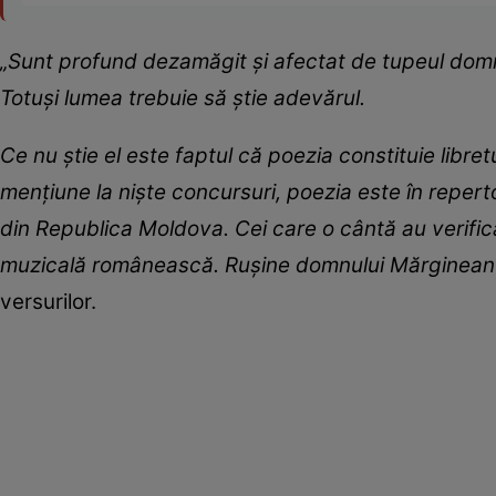
„Sunt profund dezamăgit și afectat de tupeul domnu
Totuși lumea trebuie să știe adevărul.
Ce nu știe el este faptul că poezia constituie libr
mențiune la niște concursuri, poezia este în reperto
din Republica Moldova. Cei care o cântă au verifica
muzicală românească. Rușine domnului Mărgineanu
versurilor.