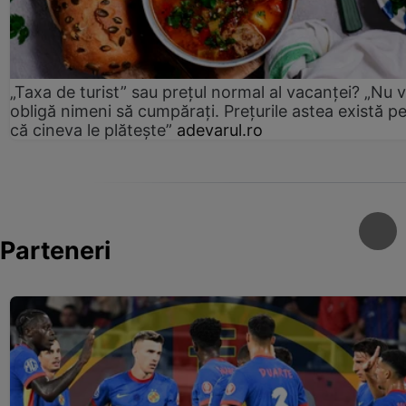
„Taxa de turist” sau prețul normal al vacanței? „Nu 
obligă nimeni să cumpărați. Prețurile astea există p
că cineva le plătește”
adevarul.ro
Parteneri