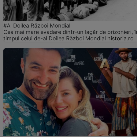
#Al Doilea Război Mondial
Cea mai mare evadare dintr-un lagăr de prizonieri, î
timpul celui de-al Doilea Război Mondial
historia.ro