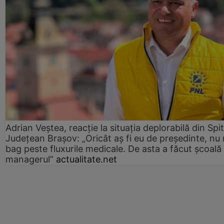
Adrian Veștea, reacție la situația deplorabilă din Spit
Județean Brașov: „Oricât aș fi eu de președinte, nu
bag peste fluxurile medicale. De asta a făcut școală
managerul”
actualitate.net