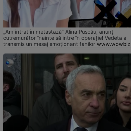
„Am intrat în metastază” Alina Pușcău, anunț
cutremurător înainte să intre în operație! Vedeta a
transmis un mesaj emoționant fanilor
www.wowbiz.