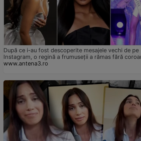
După ce i-au fost descoperite mesajele vechi de pe
Instagram, o regină a frumuseții a rămas fără coro
www.antena3.ro