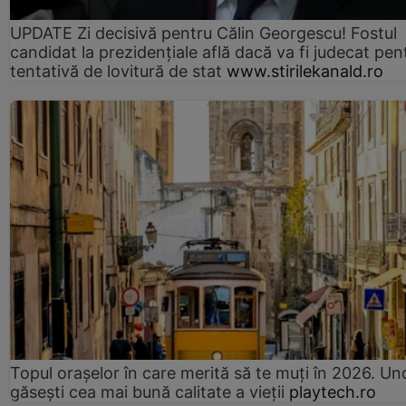
UPDATE Zi decisivă pentru Călin Georgescu! Fostul
candidat la prezidențiale află dacă va fi judecat pen
tentativă de lovitură de stat
www.stirilekanald.ro
Topul orașelor în care merită să te muți în 2026. Un
găsești cea mai bună calitate a vieții
playtech.ro