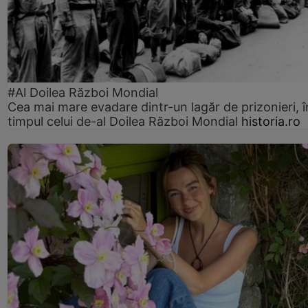
#Al Doilea Război Mondial
Cea mai mare evadare dintr-un lagăr de prizonieri, î
timpul celui de-al Doilea Război Mondial
historia.ro