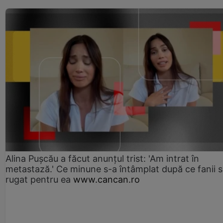
Alina Pușcău a făcut anunțul trist: 'Am intrat în
metastază.' Ce minune s-a întâmplat după ce fanii 
rugat pentru ea
www.cancan.ro