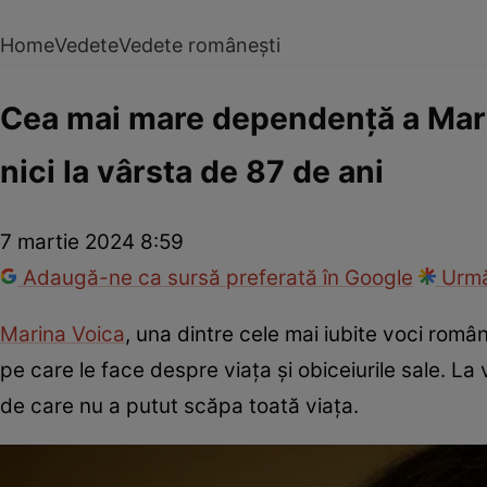
Home
Vedete
Vedete românești
Cea mai mare dependență a Marin
nici la vârsta de 87 de ani
7 martie 2024 8:59
Adaugă-ne ca sursă preferată în Google
Urmă
Marina Voica
, una dintre cele mai iubite voci româ
pe care le face despre viața și obiceiurile sale. 
de care nu a putut scăpa toată viața.