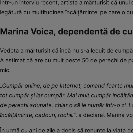
Într-un interviu recent, artista a mărturisit că unul 
legătură cu multitudinea încălțămintei pe care o 
Marina Voica, dependentă de c
Vedeta a mărturisit că încă nu s-a lecuit de cumpăr
A estimat că are cu mult peste 50 de perechi de p
mic.
„Cumpăr online, de pe Internet, comand foarte mult,
tot cumpăr și iar cumpăr. Mai mult cumpăr încălță
de perechi adunate, chiar o să le număr într-o zi. 
încălțăminte, cadouri, rochii.”
, a declarat Marina vo
În urmă cu ani de zile a decis să renunțe la viața 