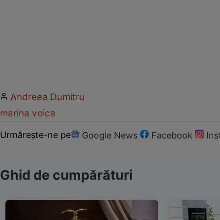
Andreea Dumitru
marina voica
Urmărește-ne pe
Google News
Facebook
In
Ghid de cumpărături