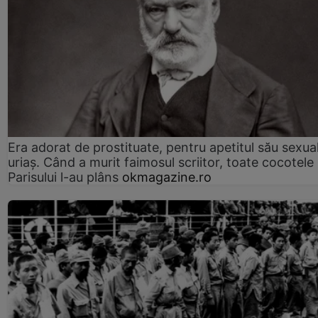
Era adorat de prostituate, pentru apetitul său sexua
uriaș. Când a murit faimosul scriitor, toate cocotele
Parisului l-au plâns
okmagazine.ro