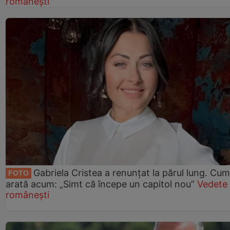
românești
Gabriela Cristea a renunțat la părul lung. Cum
FOTO
arată acum: „Simt că începe un capitol nou”
Vedete
românești