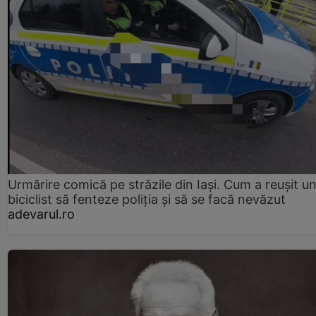
Urmărire comică pe străzile din Iași. Cum a reușit u
biciclist să fenteze poliția și să se facă nevăzut
adevarul.ro