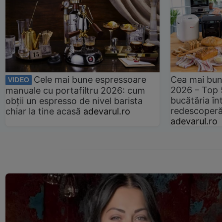
Cele mai bune espressoare
Cea mai bun
VIDEO
2026 – Top 
manuale cu portafiltru 2026: cum
bucătăria înt
obții un espresso de nivel barista
redescoperă 
chiar la tine acasă
adevarul.ro
adevarul.ro