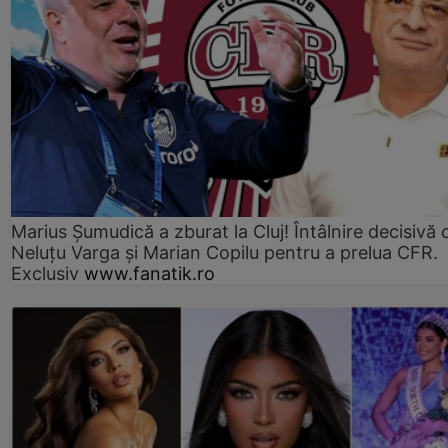
Marius Şumudică a zburat la Cluj! Întâlnire decisivă 
Neluţu Varga şi Marian Copilu pentru a prelua CFR.
Exclusiv
www.fanatik.ro