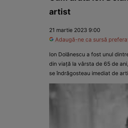
artist
Vedete internaționale
Vedete românești
Interviurile Cli
21 martie 2023 9:00
Adaugă-ne ca sursă preferat
Ion Dolănescu a fost unul dintre
din viață la vârsta de 65 de ani
se îndrăgosteau imediat de artist