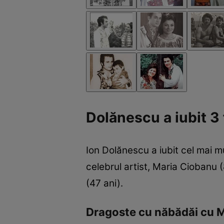
Dolănescu a iubit 3
Ion Dolănescu a iubit cel mai mu
celebrul artist, Maria Ciobanu 
(47 ani).
Dragoste cu năbădăi cu 