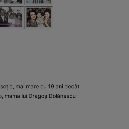
i soție, mai mare cu 19 ani decât
ano, mama lui Dragoș Dolănescu