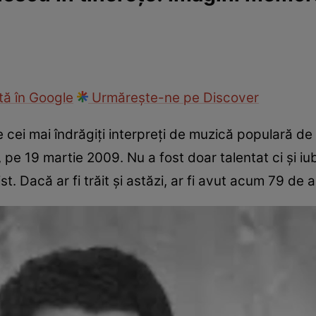
ck!
Paparazzii Click!
ă în Google
Urmărește-ne pe Discover
 cei mai îndrăgiți interpreți de muzică populară de l
, pe 19 martie 2009. Nu a fost doar talentat ci și iub
. Dacă ar fi trăit și astăzi, ar fi avut acum 79 de a