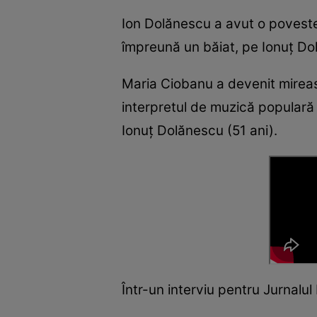
Ion Dolănescu a avut o poveste 
împreună un băiat, pe Ionuț D
Maria Ciobanu a devenit mireasa
interpretul de muzică populară a
Ionuț Dolănescu (51 ani).
Într-un interviu pentru Jurnalu