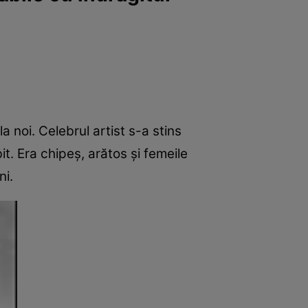
a noi. Celebrul artist s-a stins
it. Era chipeș, arătos și femeile
ni.