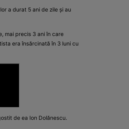
r a durat 5 ani de zile și au
, mai precis 3 ani în care
ista era însărcinată în 3 luni cu
gostit de ea Ion Dolănescu.