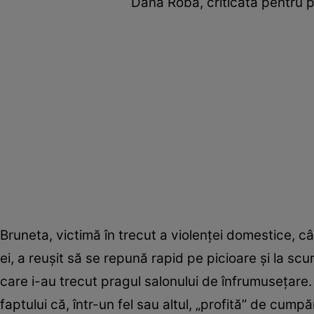
Dana Roba, criticată pentru p
Bruneta, victimă în trecut a violenței domestice, c
ei, a reușit să se repună rapid pe picioare și la scu
care i-au trecut pragul salonului de înfrumusețare.
faptului că, într-un fel sau altul, „profită” de cum