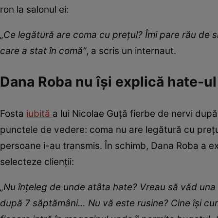
ron la salonul ei:
„Ce legătură are coma cu prețul? Îmi pare rău de s
care a stat în comă”
, a scris un internaut.
Dana Roba nu își explică hate-ul
Fosta
iubită
a lui Nicolae Guță fierbe de nervi după 
punctele de vedere: coma nu are legătură cu preț
persoane i-au transmis. În schimb, Dana Roba a exp
selecteze clienții:
„Nu înțeleg de unde atâta hate? Vreau să văd una di
după 7 săptămâni… Nu vă este rusine? Cine își cu