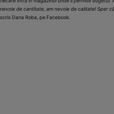
fiecare intră în magazinul unde îi permite bugetul.
nevoie de cantitate, am nevoie de calitate! Sper c
scris Dana Roba, pe Facebook.