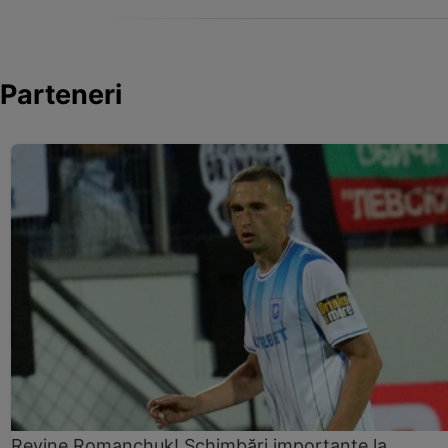
Parteneri
Revine Romanchuk! Schimbări importante la