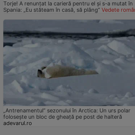
Torje! A renunțat la carieră pentru el și s-a mutat în
Spania: „Eu stăteam în casă, să plâng”
Vedete româ
„Antrenamentul” sezonului în Arctica: Un urs polar
folosește un bloc de gheață pe post de halteră
adevarul.ro