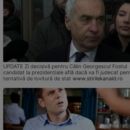
UPDATE Zi decisivă pentru Călin Georgescu! Fostul
candidat la prezidențiale află dacă va fi judecat pen
tentativă de lovitură de stat
www.stirilekanald.ro