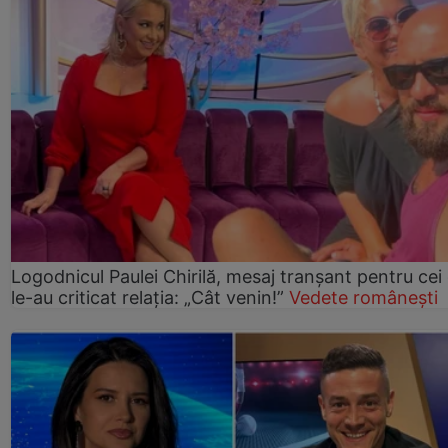
Logodnicul Paulei Chirilă, mesaj tranșant pentru cei
le-au criticat relația: „Cât venin!”
Vedete românești