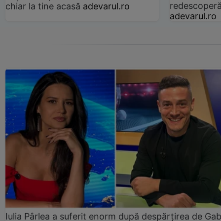
redescoperă 
chiar la tine acasă
adevarul.ro
adevarul.ro
Iulia Pârlea a suferit enorm după despărțirea de Gab