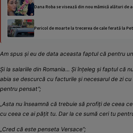
Dana Roba se visează din nou mămică alături de act
Pericol de moarte la trecerea de cale ferată la Pet
Am spus și eu de data aceasta faptul că pentru un 
Și la salariile din Romania... Și înțeleg și faptul c
abia se descurcă cu facturile și necesarul de zi cu 
pentru pensat”;
„Asta nu înseamnă că trebuie să profiți de ceea ce a
cu ceea ce ai pățit tu. Dar la ce sumă ceri tu pent
„Cred că este penseta Versace”;