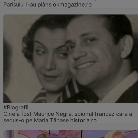
Parisului l-au plâns
okmagazine.ro
#Biografii
Cine a fost Maurice Nègre, spionul francez care a
sedus-o pe Maria Tănase
historia.ro