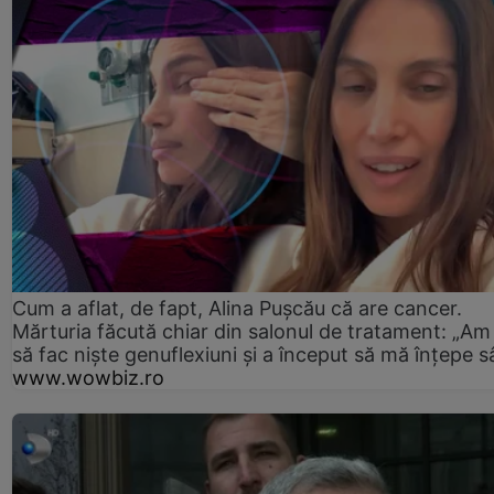
Cum a aflat, de fapt, Alina Pușcău că are cancer.
Mărturia făcută chiar din salonul de tratament: „Am
să fac niște genuflexiuni și a început să mă înțepe s
www.wowbiz.ro