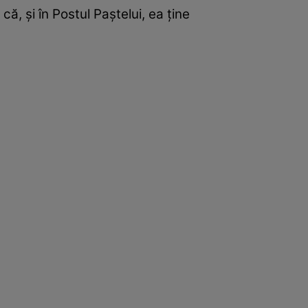
că, și în Postul Paștelui, ea ține