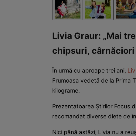
Livia Graur: „Mai tr
chipsuri, cârnăciori 
În urmă cu aproape trei ani,
Liv
Frumoasa vedetă de la Prima TV
kilograme.
Prezentatoarea Știrilor Focus de
recomandat diverse diete de îng
Nici până astăzi, Livia nu a re