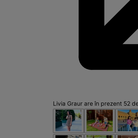
Livia Graur are în prezent 52 d