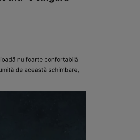
rioadă nu foarte confortabilă
țumită de această schimbare,