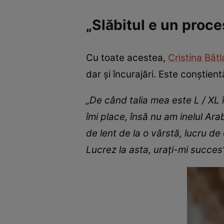
„Slăbitul e un proce
Cu toate acestea,
Cristina Bât
dar și încurajări. Este conștient
„De când talia mea este L / XL 
îmi place, însă nu am inelul Ara
de lent de la o vârstă, lucru d
Lucrez la asta, urați-mi succes