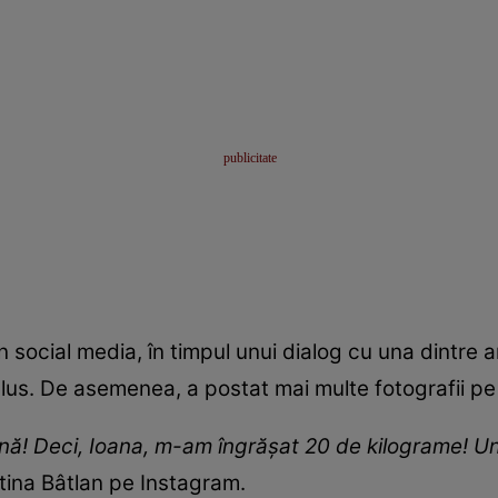
n social media, în timpul unui dialog cu una dintre a
us. De asemenea, a postat mai multe fotografii pe 
ună! Deci, Ioana, m-am îngrășat 20 de kilograme! U
stina Bâtlan pe Instagram.