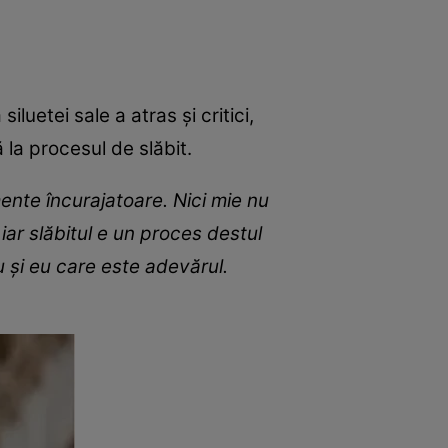
iluetei sale a atras și critici,
ă la procesul de slăbit.
ente încurajatoare. Nici mie nu
iar slăbitul e un proces destul
 și eu care este adevărul.