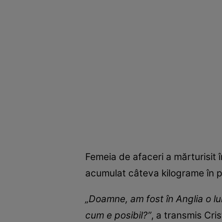
Femeia de afaceri a mărturisit î
acumulat câteva kilograme în pl
„Doamne, am fost în Anglia o l
cum e posibil?”
, a transmis Cri