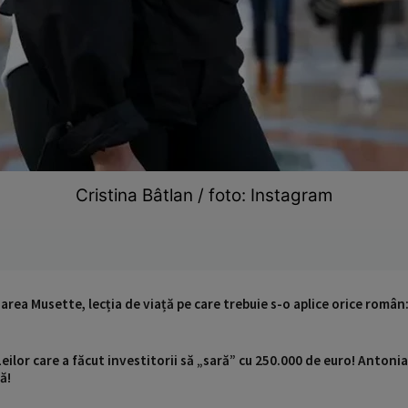
Cristina Bâtlan / foto: Instagram
rea Musette, lecția de viață pe care trebuie s-o aplice orice român
Leilor care a făcut investitorii să „sară” cu 250.000 de euro! Antoni
ă!