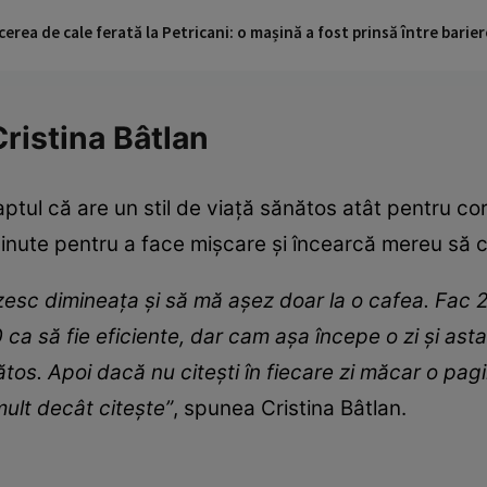
cerea de cale ferată la Petricani: o mașină a fost prinsă între barier
 Cristina Bâtlan
ptul că are un stil de viață sănătos atât pentru cor
minute pentru a face mișcare și încearcă mereu să 
esc dimineața și să mă așez doar la o cafea. Fac 2-3
a să fie eficiente, dar cam așa începe o zi și ast
os. Apoi dacă nu citești în fiecare zi măcar o pagină
ult decât citește”
, spunea Cristina Bâtlan.