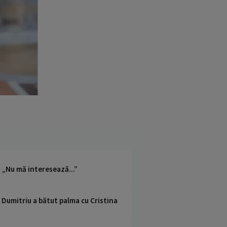
: „Nu mă interesează...”
a Dumitriu a bătut palma cu Cristina