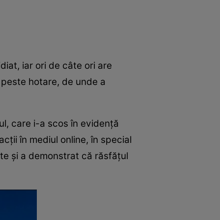
iat, iar ori de câte ori are
e peste hotare, de unde a
, care i-a scos în evidență
ții în mediul online, în special
nte și a demonstrat că răsfățul