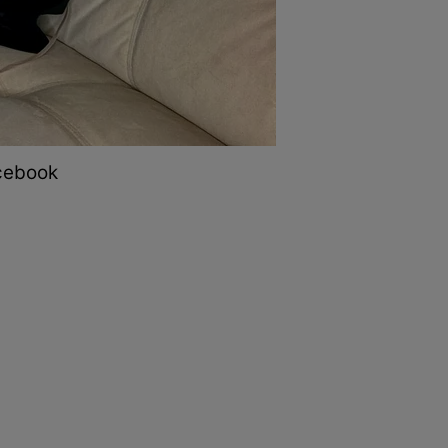
acebook