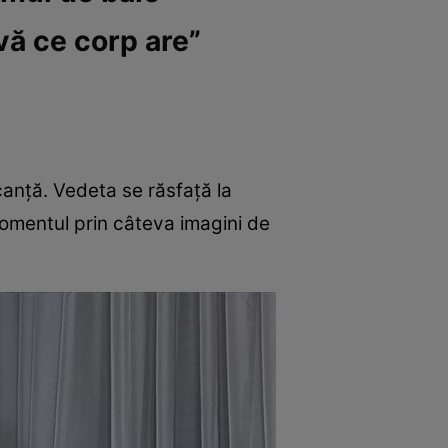
vă ce corp are”
acanță. Vedeta se răsfață la
momentul prin câteva imagini de