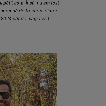
 pățit asta. Însă, nu am fost
 împreună de trecerea dintre
m 2024 cât de magic va fi