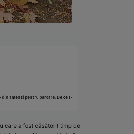
o din amenzi pentru parcare. De ce s-
u care a fost căsătorit timp de