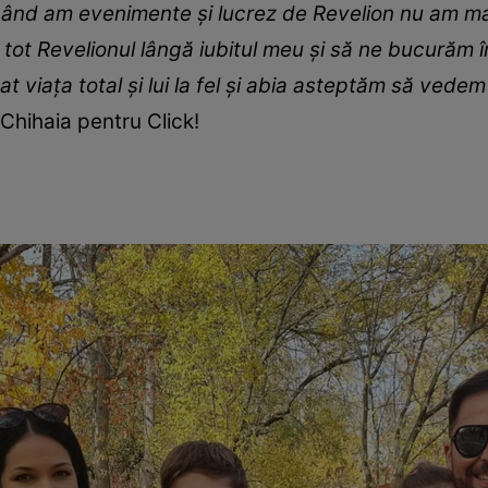
când am evenimente și lucrez de Revelion nu am mai
u tot Revelionul lângă iubitul meu și să ne bucurăm
t viața total și lui la fel și abia asteptăm să vede
Chihaia pentru Click!