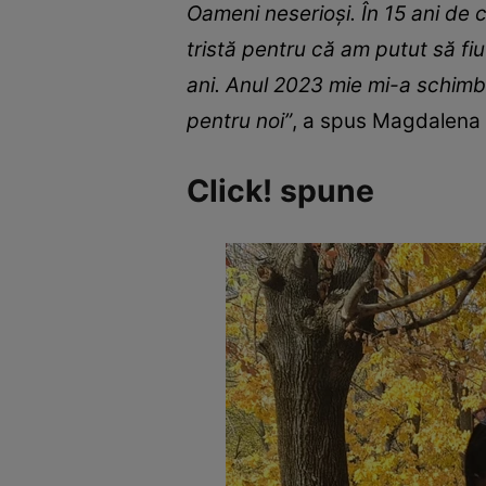
Oameni neserioși. În 15 ani de 
tristă pentru că am putut să fi
ani. Anul 2023 mie mi-a schimba
pentru noi”
, a spus Magdalena 
Click! spune