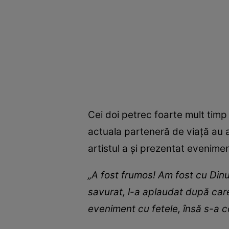
Cei doi petrec foarte mult timp 
actuala parteneră de viață au 
artistul a și prezentat evenimentu
„A fost frumos! Am fost cu Dinu 
savurat, l-a aplaudat după car
eveniment cu fetele, însă s-a c