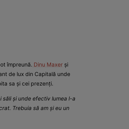
 tot împreună.
Dinu Maxer
și
ant de lux din Capitală unde
ita sa și cei prezenți.
 săli și unde efectiv lumea l-a
rat. Trebuia să am și eu un