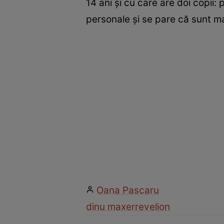
14 ani și cu care are doi copii: 
personale și se pare că sunt mai
Oana Pascaru
dinu maxer
revelion