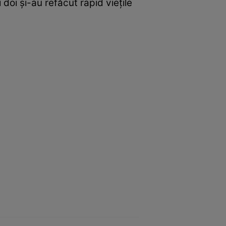
 doi și-au refăcut rapid viețile