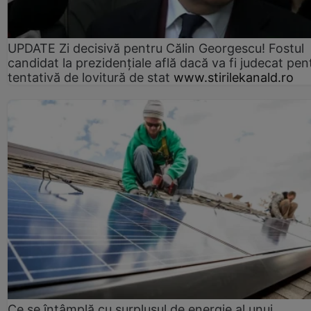
UPDATE Zi decisivă pentru Călin Georgescu! Fostul
candidat la prezidențiale află dacă va fi judecat pen
tentativă de lovitură de stat
www.stirilekanald.ro
Ce se întâmplă cu surplusul de energie al unui