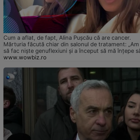
Cum a aflat, de fapt, Alina Pușcău că are cancer.
Mărturia făcută chiar din salonul de tratament: „Am
să fac niște genuflexiuni și a început să mă înțepe s
www.wowbiz.ro