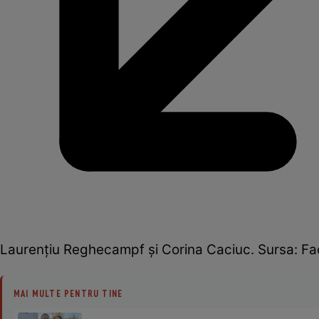
Laurențiu Reghecampf și Corina Caciuc. Sursa: F
MAI MULTE PENTRU TINE