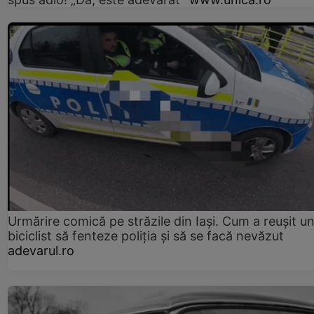
Urmărire comică pe străzile din Iași. Cum a reușit u
biciclist să fenteze poliția și să se facă nevăzut
adevarul.ro