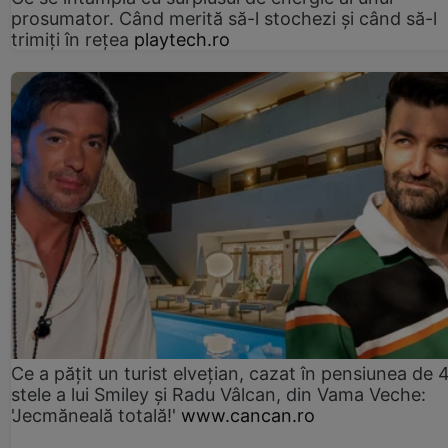
prosumator. Când merită să-l stochezi și când să-l
trimiți în rețea
playtech.ro
Ce a pățit un turist elvețian, cazat în pensiunea de 
stele a lui Smiley și Radu Vâlcan, din Vama Veche:
'Jecmăneală totală!'
www.cancan.ro