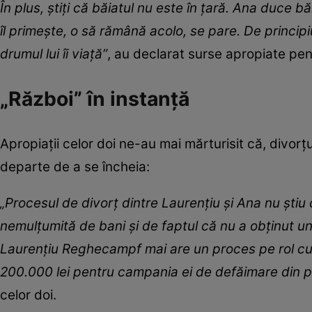
În plus, știți că băiatul nu este în țară. Ana duce 
îl primește, o să rămână acolo, se pare. De principi
drumul lui îi viață”
, au declarat surse apropiate pen
„Război” în instanță
Apropiații celor doi ne-au mai mărturisit că, divo
departe de a se încheia:
„Procesul de divorț dintre Laurențiu și Ana nu știu
nemulțumită de bani și de faptul că nu a obținut un
Laurențiu Reghecampf mai are un proces pe rol cu 
200.000 lei pentru campania ei de defăimare din p
celor doi.