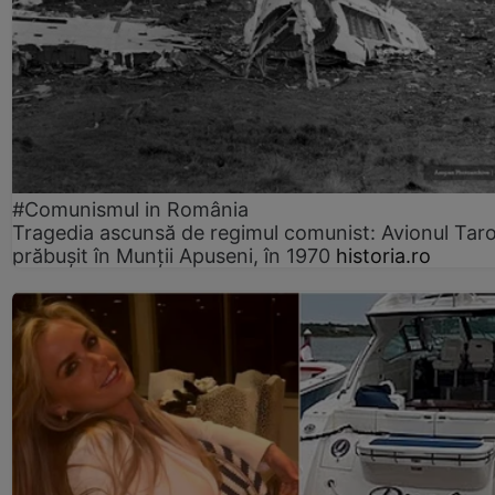
#Comunismul in România
Tragedia ascunsă de regimul comunist: Avionul Ta
prăbușit în Munții Apuseni, în 1970
historia.ro