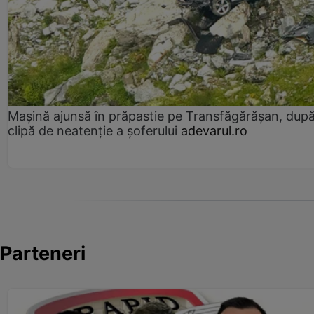
Mașină ajunsă în prăpastie pe Transfăgărășan, dup
clipă de neatenție a șoferului
adevarul.ro
Parteneri