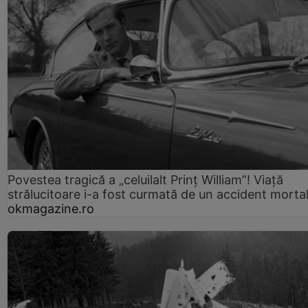
Povestea tragică a „celuilalt Prinț William”! Viață
strălucitoare i-a fost curmată de un accident morta
okmagazine.ro