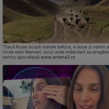
"Dacă Rusia ocupă statele baltice, a doua zi venim ai
Unde este Wamani, locul unde miliardarii se pregăte
pentru apocalipsă
www.antena3.ro