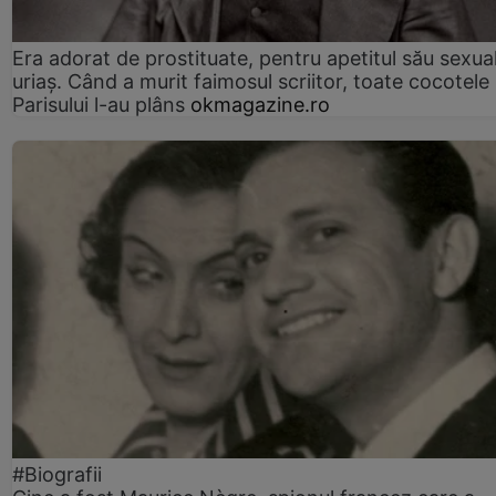
Era adorat de prostituate, pentru apetitul său sexua
uriaș. Când a murit faimosul scriitor, toate cocotele
Parisului l-au plâns
okmagazine.ro
#Biografii