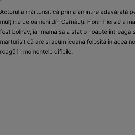
Actorul a mărturisit că prima amintire adevărată pe
mulțime de oameni din Cernăuți. Florin Piersic a mai
fost bolnav, iar mama sa a stat o noapte întreagă să
mărturisit că are și acum icoana folosită în acea
roagă în momentele dificile.