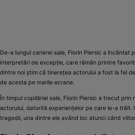
De-a lungul carierei sale, Florin Piersic a încântat 
interpretări de excepție, care rămân printre favorit
dintre noi știm că tinerețea actorului a fost la fel
de acesta pe marile ecrane.
În timpul copilăriei sale, Florin Piersic a trecut pri
actorului, datorită experiențelor pe care le-a trăit.
tragedii, una dintre ele având loc atunci când viitor