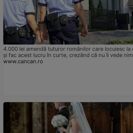
4.000 lei amendă tuturor românilor care locuiesc la
și fac acest lucru în curte, crezând că nu îi vede ni
www.cancan.ro