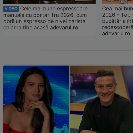
Cele mai bune espressoare
Cea mai bun
VIDEO
2026 – Top 
manuale cu portafiltru 2026: cum
bucătăria înt
obții un espresso de nivel barista
redescoperă 
chiar la tine acasă
adevarul.ro
adevarul.ro