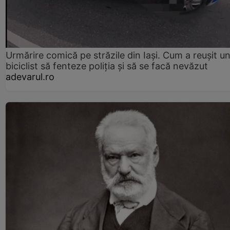
Urmărire comică pe străzile din Iași. Cum a reușit u
biciclist să fenteze poliția și să se facă nevăzut
adevarul.ro