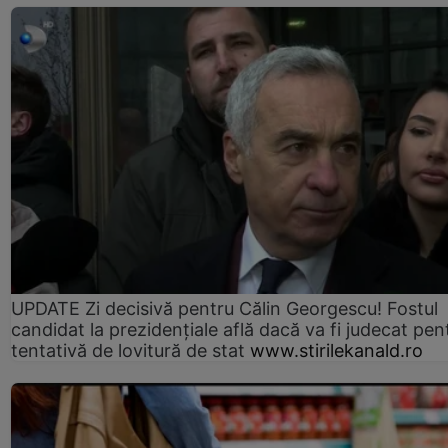
UPDATE Zi decisivă pentru Călin Georgescu! Fostul
candidat la prezidențiale află dacă va fi judecat pen
tentativă de lovitură de stat
www.stirilekanald.ro