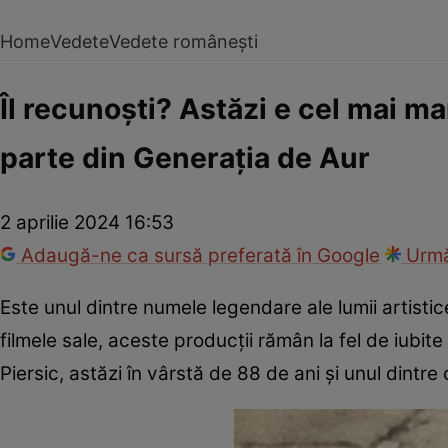
Home
Vedete
Vedete românești
Îl recunoști? Astăzi e cel mai ma
parte din Generația de Aur
2 aprilie 2024 16:53
Adaugă-ne ca sursă preferată în Google
Urmă
Este unul dintre numele legendare ale lumii artistice
filmele sale, aceste producții rămân la fel de iubite
Piersic, astăzi în vârstă de 88 de ani și unul dintr