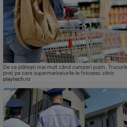
De ce plătești mai mult când cumperi puțin. Trucuril
preț pe care supermarketurile le folosesc zilnic
playtech.ro