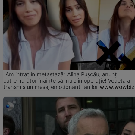
„Am intrat în metastază” Alina Pușcău, anunț
cutremurător înainte să intre în operație! Vedeta a
transmis un mesaj emoționant fanilor
www.wowbiz.