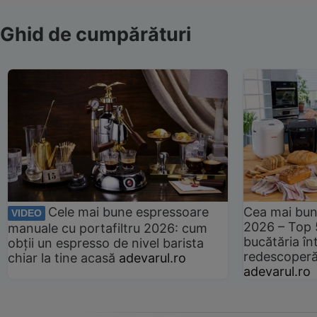
Ghid de cumpărături
Cele mai bune espressoare
Cea mai bun
VIDEO
2026 – Top 
manuale cu portafiltru 2026: cum
bucătăria înt
obții un espresso de nivel barista
redescoperă 
chiar la tine acasă
adevarul.ro
adevarul.ro