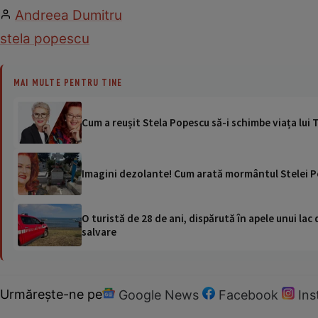
Andreea Dumitru
stela popescu
MAI MULTE PENTRU TINE
Cum a reușit Stela Popescu să-i schimbe viața lui 
Imagini dezolante! Cum arată mormântul Stelei Pop
O turistă de 28 de ani, dispărută în apele unui lac 
salvare
Urmărește-ne pe
Google News
Facebook
In