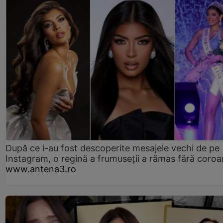
După ce i-au fost descoperite mesajele vechi de pe
Instagram, o regină a frumuseții a rămas fără coro
www.antena3.ro