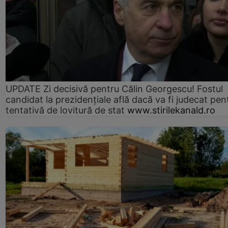
UPDATE Zi decisivă pentru Călin Georgescu! Fostul
candidat la prezidențiale află dacă va fi judecat pen
tentativă de lovitură de stat
www.stirilekanald.ro