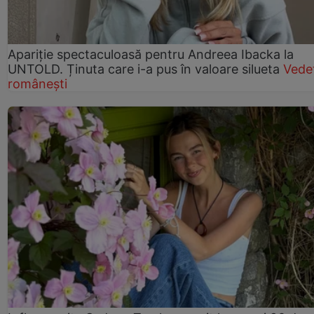
Apariție spectaculoasă pentru Andreea Ibacka la
UNTOLD. Ținuta care i-a pus în valoare silueta
Vede
românești