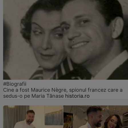
#Biografii
Cine a fost Maurice Nègre, spionul francez care a
sedus-o pe Maria Tănase
historia.ro