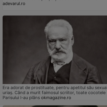
adevarul.ro
Era adorat de prostituate, pentru apetitul său sexua
uriaș. Când a murit faimosul scriitor, toate cocotele
Parisului l-au plâns
okmagazine.ro