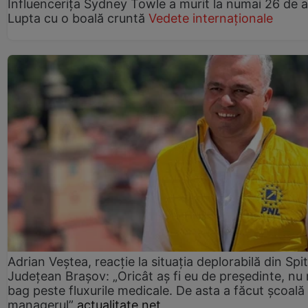
Influencerița Sydney Towle a murit la numai 26 de a
Lupta cu o boală cruntă
Vedete internaționale
Adrian Veștea, reacție la situația deplorabilă din Spit
Județean Brașov: „Oricât aș fi eu de președinte, nu
bag peste fluxurile medicale. De asta a făcut școală
managerul”
actualitate.net