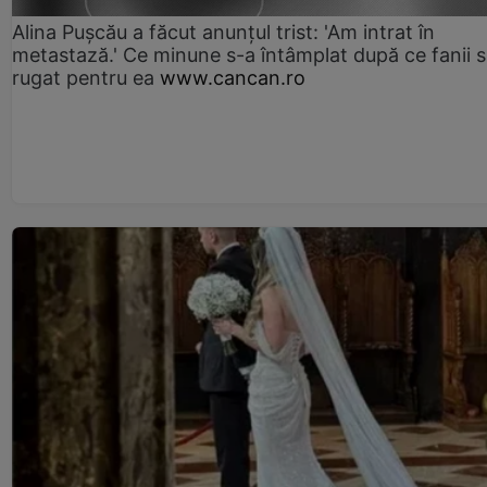
Alina Pușcău a făcut anunțul trist: 'Am intrat în
metastază.' Ce minune s-a întâmplat după ce fanii 
rugat pentru ea
www.cancan.ro