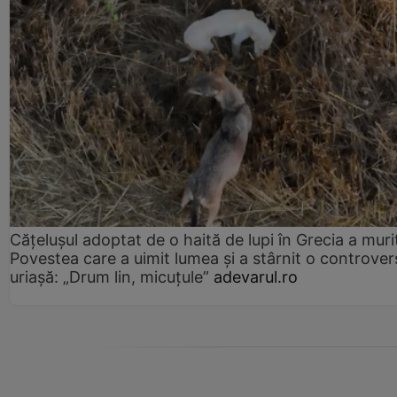
Cățelușul adoptat de o haită de lupi în Grecia a muri
Povestea care a uimit lumea și a stârnit o controver
uriașă: „Drum lin, micuțule”
adevarul.ro