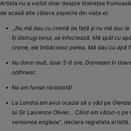
Artista nu a vorbit doar despre tinerețea frumoasă
de acasă alte câteva aspecte din viața ei:
„Nu mă dau cu cremă de față și nu mă duc la c
îți distrugi tenul, se infectează. Mă spăl cu
creme, ele îmbâcsesc pielea. Mă dau cu apă fier
Nu dorm mult, doar 5-6 ore. Dormeam în tiner
odihnesc.
Nu am fumat niciodată!
La Londra am avut ocazia să o văd pe Glenda 
lui Sir Laurence Olivier… Când am văzut-o pe
versiunea engleza”
, declara regretata artistă.