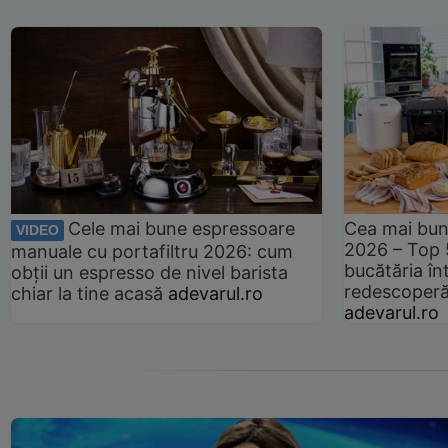
Cele mai bune espressoare
Cea mai bun
VIDEO
2026 – Top 
manuale cu portafiltru 2026: cum
bucătăria înt
obții un espresso de nivel barista
redescoperă 
chiar la tine acasă
adevarul.ro
adevarul.ro