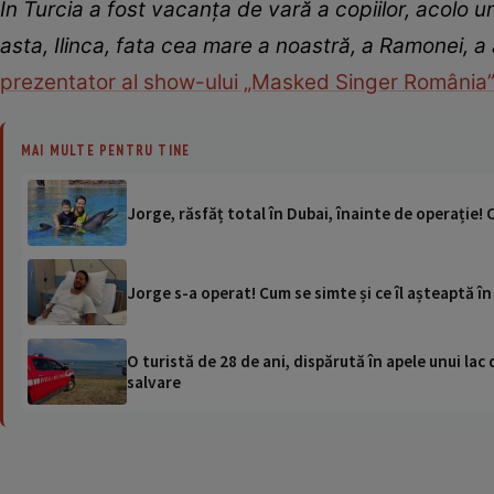
În Turcia a fost vacanța de vară a copiilor, acolo
asta, Ilinca, fata cea mare a noastră, a Ramonei, a 
prezentator al show-ului „Masked Singer România”
MAI MULTE PENTRU TINE
Jorge, răsfăț total în Dubai, înainte de operație! 
Jorge s-a operat! Cum se simte și ce îl așteaptă 
O turistă de 28 de ani, dispărută în apele unui lac 
salvare