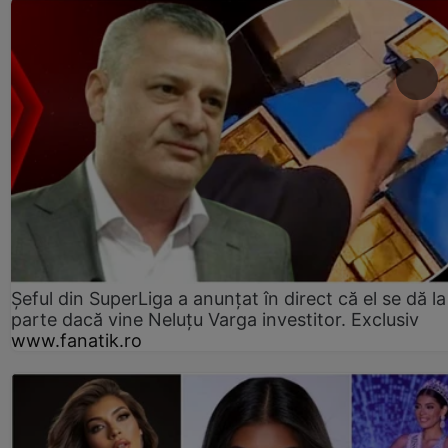
Șeful din SuperLiga a anunțat în direct că el se dă la
parte dacă vine Neluțu Varga investitor. Exclusiv
www.fanatik.ro