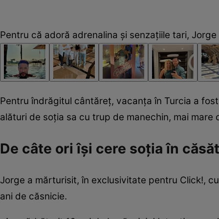
Pentru că adoră adrenalina și senzațiile tari, Jor
Pentru îndrăgitul cântăreț, vacanța în Turcia a fost
alături de soția sa cu trup de manechin, mai mare c
De câte ori își cere soția în căsă
Jorge a mărturisit, în exclusivitate pentru Click!, 
ani de căsnicie.