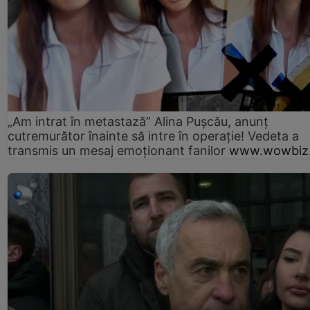
„Am intrat în metastază” Alina Pușcău, anunț
cutremurător înainte să intre în operație! Vedeta a
transmis un mesaj emoționant fanilor
www.wowbiz.