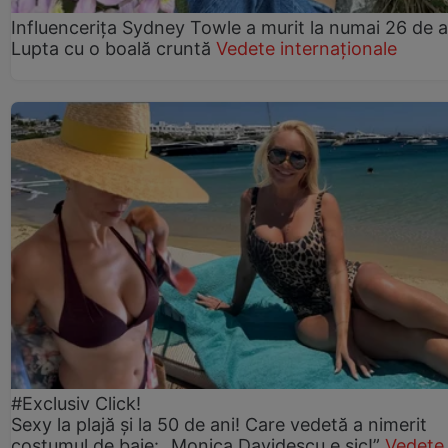
Influencerița Sydney Towle a murit la numai 26 de a
Lupta cu o boală cruntă
Vedete internaționale
#Exclusiv Click!
Sexy la plajă și la 50 de ani! Care vedetă a nimerit
costumul de baie: „Monica Davidescu e șic!”
Vedete