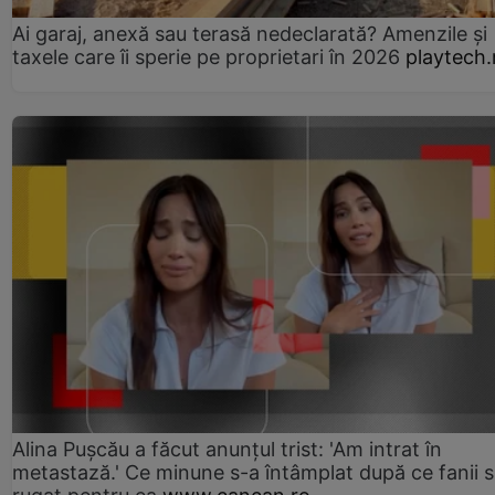
Ai garaj, anexă sau terasă nedeclarată? Amenzile și
taxele care îi sperie pe proprietari în 2026
playtech.
Alina Pușcău a făcut anunțul trist: 'Am intrat în
metastază.' Ce minune s-a întâmplat după ce fanii 