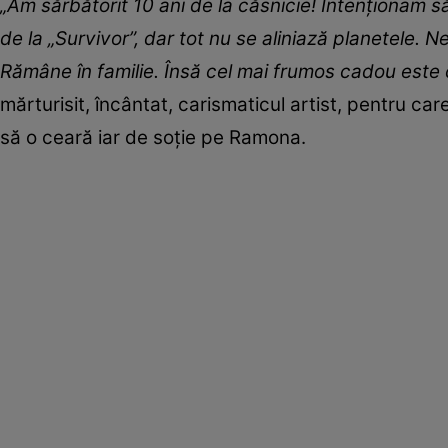
„Am sărbătorit 10 ani de la căsnicie! Intenționam 
de la „Survivor”, dar tot nu se aliniază planetele. N
Rămâne în familie. Însă cel mai frumos cadou este c
mărturisit, încântat, carismaticul artist, pentru car
să o ceară iar de soție pe Ramona.