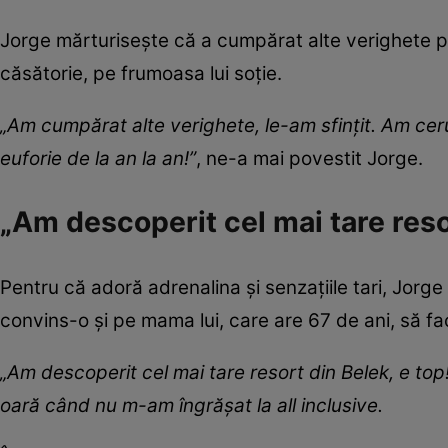
Jorge mărturisește că a cumpărat alte verighete pe c
căsătorie, pe frumoasa lui soție.
„Am cumpărat alte verighete, le-am sfințit. Am cer
euforie de la an la an!”
, ne-a mai povestit Jorge.
„Am descoperit cel mai tare reso
Pentru că adoră adrenalina și senzațiile tari, Jo
convins-o și pe mama lui, care are 67 de ani, să fac
„Am descoperit cel mai tare resort din Belek, e top
oară când nu m-am îngrășat la all inclusive.