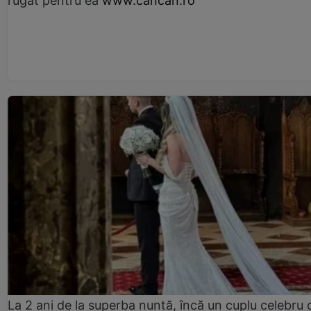
rugat pentru ea
www.cancan.ro
La 2 ani de la superba nuntă, încă un cuplu celebru 