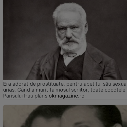
Era adorat de prostituate, pentru apetitul său sexua
uriaș. Când a murit faimosul scriitor, toate cocotele
Parisului l-au plâns
okmagazine.ro