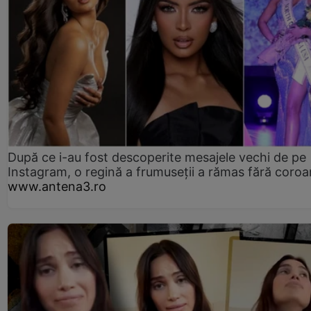
După ce i-au fost descoperite mesajele vechi de pe
Instagram, o regină a frumuseții a rămas fără coro
www.antena3.ro