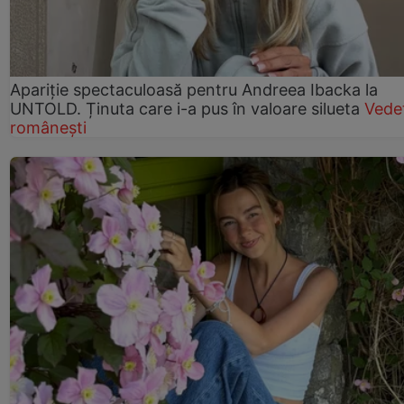
Apariție spectaculoasă pentru Andreea Ibacka la
UNTOLD. Ținuta care i-a pus în valoare silueta
Vede
românești