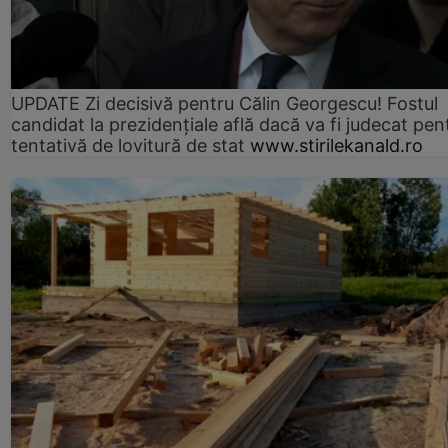
UPDATE Zi decisivă pentru Călin Georgescu! Fostul
candidat la prezidențiale află dacă va fi judecat pen
tentativă de lovitură de stat
www.stirilekanald.ro