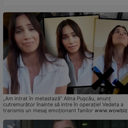
„Am intrat în metastază” Alina Pușcău, anunț
cutremurător înainte să intre în operație! Vedeta a
transmis un mesaj emoționant fanilor
www.wowbiz.