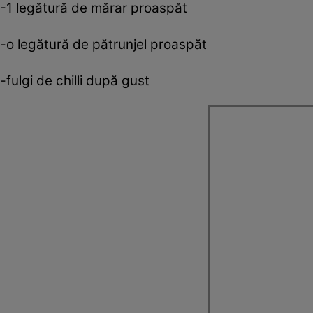
-1 legătură de mărar proaspăt
-o legătură de pătrunjel proaspăt
-fulgi de chilli după gust