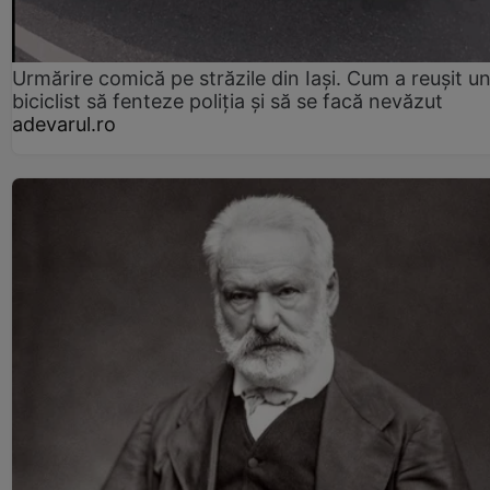
Urmărire comică pe străzile din Iași. Cum a reușit u
biciclist să fenteze poliția și să se facă nevăzut
adevarul.ro