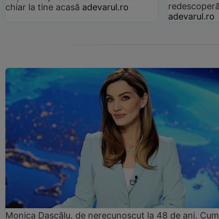
redescoperă 
chiar la tine acasă
adevarul.ro
adevarul.ro
Monica Dascălu, de nerecunoscut la 48 de ani. Cum