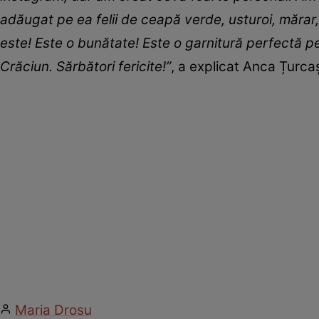
adăugat pe ea felii de ceapă verde, usturoi, mărar, pă
este! Este o bunătate! Este o garnitură perfectă 
Crăciun. Sărbători fericite!”
, a explicat Anca Țurcaș
Maria Drosu