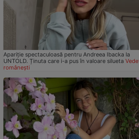
Apariție spectaculoasă pentru Andreea Ibacka la
UNTOLD. Ținuta care i-a pus în valoare silueta
Vede
românești