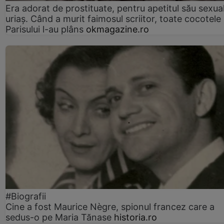
Era adorat de prostituate, pentru apetitul său sexua
uriaș. Când a murit faimosul scriitor, toate cocotele
Parisului l-au plâns
okmagazine.ro
#Biografii
Cine a fost Maurice Nègre, spionul francez care a
sedus-o pe Maria Tănase
historia.ro