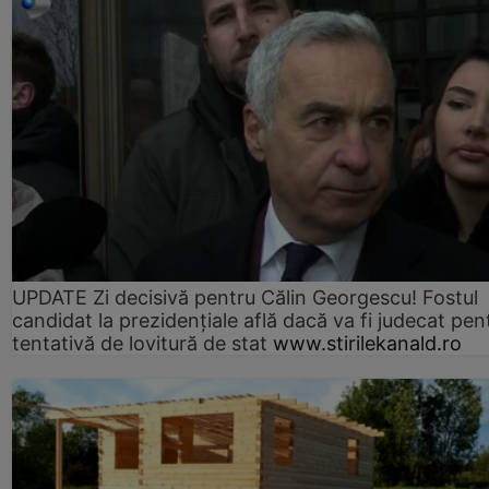
UPDATE Zi decisivă pentru Călin Georgescu! Fostul
candidat la prezidențiale află dacă va fi judecat pen
tentativă de lovitură de stat
www.stirilekanald.ro