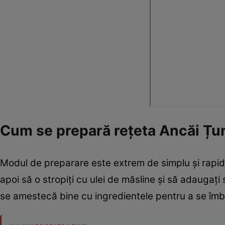
Cum se prepară rețeta Ancăi Țu
Modul de preparare este extrem de simplu și rapid.
apoi să o stropiți cu ulei de măsline și să adaugați 
se amestecă bine cu ingredientele pentru a se îmb