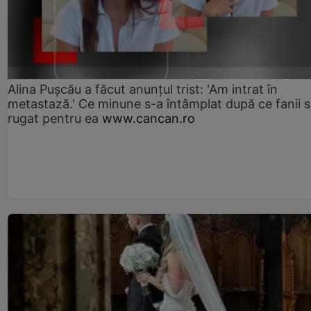
Alina Pușcău a făcut anunțul trist: 'Am intrat în
metastază.' Ce minune s-a întâmplat după ce fanii 
rugat pentru ea
www.cancan.ro