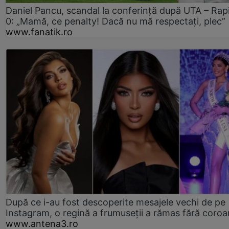
Daniel Pancu, scandal la conferință după UTA – Rap
0: „Mamă, ce penalty! Dacă nu mă respectați, plec”
www.fanatik.ro
După ce i-au fost descoperite mesajele vechi de pe
Instagram, o regină a frumuseții a rămas fără coro
www.antena3.ro