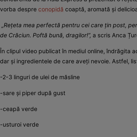
vorba despre
conopidă
coaptă, aromată și delicioa
„Rețeta mea perfectă pentru cei care țin post, pen
de Crăciun. Poftă bună, dragilor!”,
a scris Anca Țur
În clipul video publicat în mediul online, îndrăgit
dar și ingredientele de care aveți nevoie. Astfel, l
-2-3 linguri de ulei de măsline
-sare și piper după gust
-ceapă verde
-usturoi verde