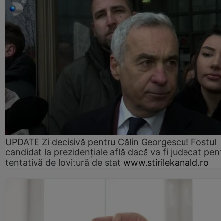
UPDATE Zi decisivă pentru Călin Georgescu! Fostul
candidat la prezidențiale află dacă va fi judecat pen
tentativă de lovitură de stat
www.stirilekanald.ro