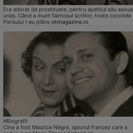
Era adorat de prostituate, pentru apetitul său sexua
uriaș. Când a murit faimosul scriitor, toate cocotele
Parisului l-au plâns
okmagazine.ro
#Biografii
Cine a fost Maurice Nègre, spionul francez care a