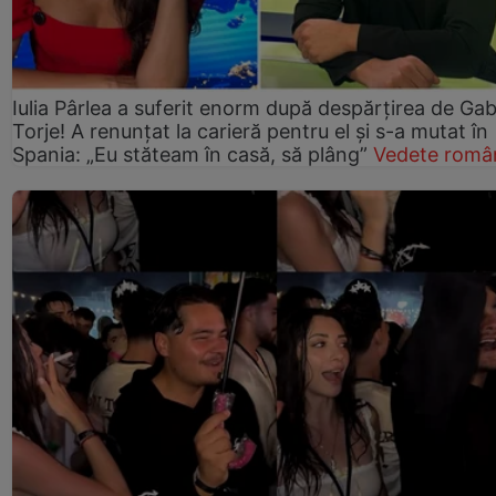
Iulia Pârlea a suferit enorm după despărțirea de Gab
Torje! A renunțat la carieră pentru el și s-a mutat în
Spania: „Eu stăteam în casă, să plâng”
Vedete româ