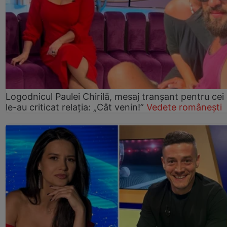
Logodnicul Paulei Chirilă, mesaj tranșant pentru cei
le-au criticat relația: „Cât venin!”
Vedete românești