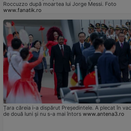
Roccuzzo după moartea lui Jorge Messi. Foto
www.fanatik.ro
Țara căreia i-a dispărut Președintele. A plecat în va
de două luni și nu s-a mai întors
www.antena3.ro