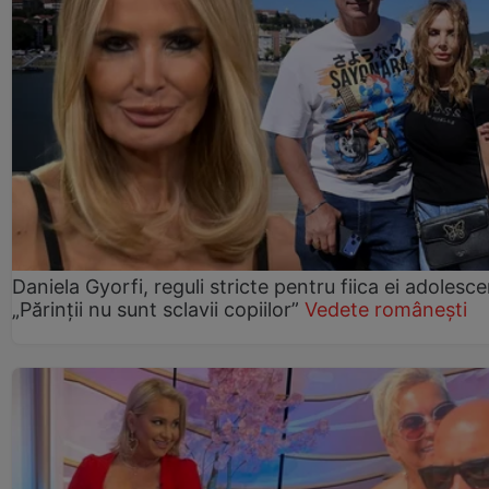
Daniela Gyorfi, reguli stricte pentru fiica ei adolesce
„Părinții nu sunt sclavii copiilor”
Vedete românești