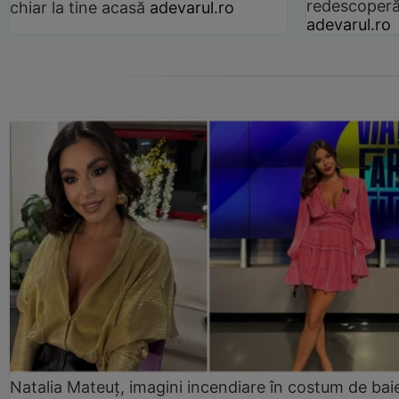
redescoperă 
chiar la tine acasă
adevarul.ro
adevarul.ro
Natalia Mateuț, imagini incendiare în costum de bai