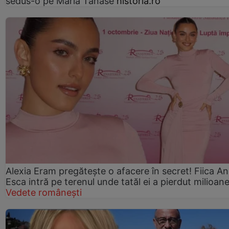
sedus-o pe Maria Tănase
historia.ro
Alexia Eram pregătește o afacere în secret! Fiica An
Esca intră pe terenul unde tatăl ei a pierdut milioan
Vedete românești