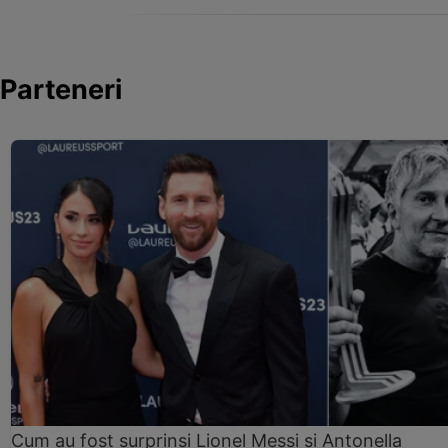
Parteneri
Cum au fost surprinși Lionel Messi și Antonella