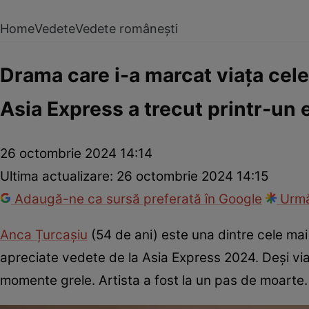
Home
Vedete
Vedete românești
Drama care i-a marcat viața cel
Asia Express a trecut printr-un e
26 octombrie 2024 14:14
Ultima actualizare:
26 octombrie 2024 14:15
Adaugă-ne ca sursă preferată în Google
Urmă
Anca Țurcașiu
(54 de ani) este una dintre cele mai
apreciate vedete de la Asia Express 2024. Deși viața
momente grele. Artista a fost la un pas de moarte.