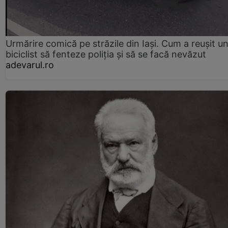
Urmărire comică pe străzile din Iași. Cum a reușit u
biciclist să fenteze poliția și să se facă nevăzut
adevarul.ro