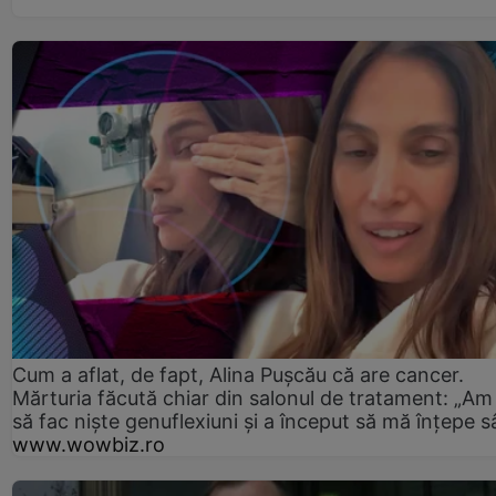
Cum a aflat, de fapt, Alina Pușcău că are cancer.
Mărturia făcută chiar din salonul de tratament: „Am
să fac niște genuflexiuni și a început să mă înțepe s
www.wowbiz.ro