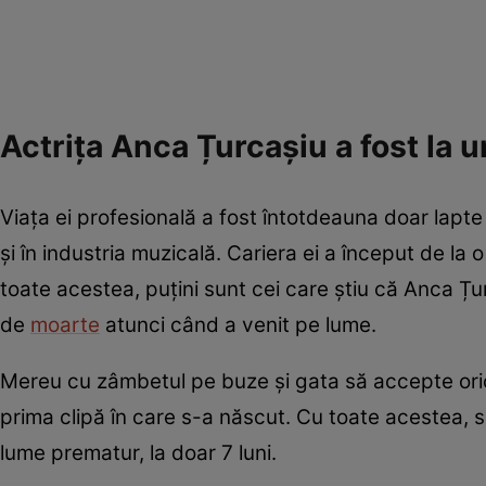
Actrița Anca Țurcașiu a fost la 
Viața ei profesională a fost întotdeauna doar lapte
și în industria muzicală. Cariera ei a început de la 
toate acestea, puțini sunt cei care știu că Anca Țu
de
moarte
atunci când a venit pe lume.
Mereu cu zâmbetul pe buze și gata să accepte orice
prima clipă în care s-a născut. Cu toate acestea, s
lume prematur, la doar 7 luni.