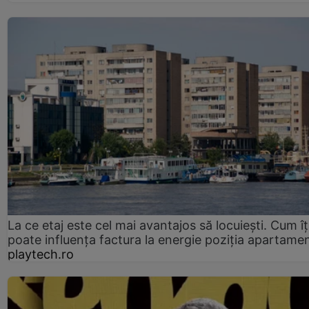
La ce etaj este cel mai avantajos să locuiești. Cum îț
poate influența factura la energie poziția apartamen
playtech.ro