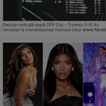
Decizie radicală după CFR Cluj – Tromso 0-5! Au
renunțat la transmisiunea meciului retur
www.fanati