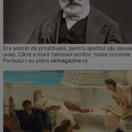
Era adorat de prostituate, pentru apetitul său sexua
uriaș. Când a murit faimosul scriitor, toate cocotele
Parisului l-au plâns
okmagazine.ro