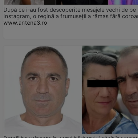
După ce i-au fost descoperite mesajele vechi de pe
Instagram, o regină a frumuseții a rămas fără coro
www.antena3.ro