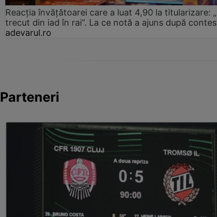
Reacția învățătoarei care a luat 4,90 la titularizare:
trecut din iad în rai”. La ce notă a ajuns după contes
adevarul.ro
Parteneri