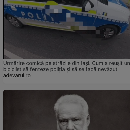
Urmărire comică pe străzile din Iași. Cum a reușit u
biciclist să fenteze poliția și să se facă nevăzut
adevarul.ro