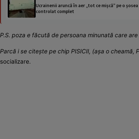
Ucrainenii aruncă în aer „tot ce mișcă” pe o șose
controlat complet
P.S. poza e făcută de persoana minunată care are 
Parcă i se citește pe chip PISICII, (așa o cheamă, P
socializare.