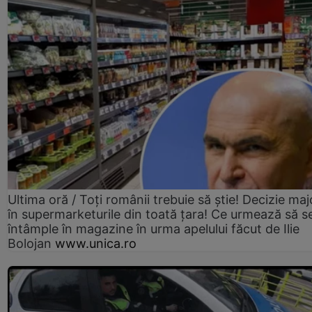
Ultima oră / Toți românii trebuie să știe! Decizie maj
în supermarketurile din toată țara! Ce urmează să s
întâmple în magazine în urma apelului făcut de Ilie
Bolojan
www.unica.ro