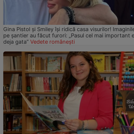
Gina Pistol și Smiley își ridică casa visurilor! Imaginil
pe șantier au făcut furori: „Pasul cel mai important 
deja gata”
Vedete românești