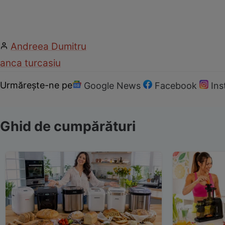
Andreea Dumitru
anca turcasiu
Urmărește-ne pe
Google News
Facebook
In
Ghid de cumpărături