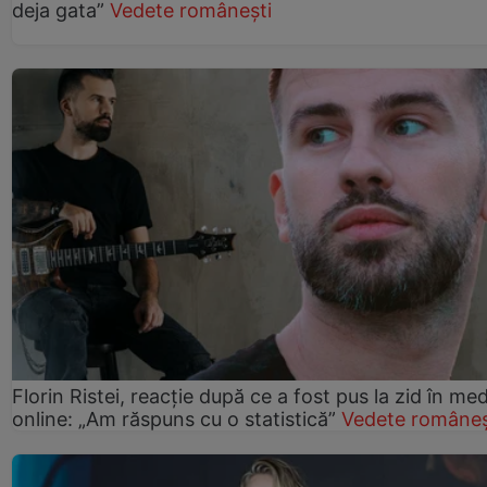
deja gata”
Vedete românești
Florin Ristei, reacție după ce a fost pus la zid în med
online: „Am răspuns cu o statistică”
Vedete româneș