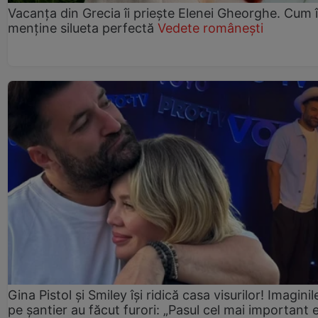
Vacanța din Grecia îi priește Elenei Gheorghe. Cum î
menține silueta perfectă
Vedete românești
Gina Pistol și Smiley își ridică casa visurilor! Imaginil
pe șantier au făcut furori: „Pasul cel mai important 