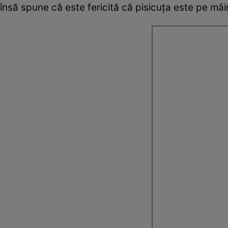
însă spune că este fericită că pisicuța este pe mâi