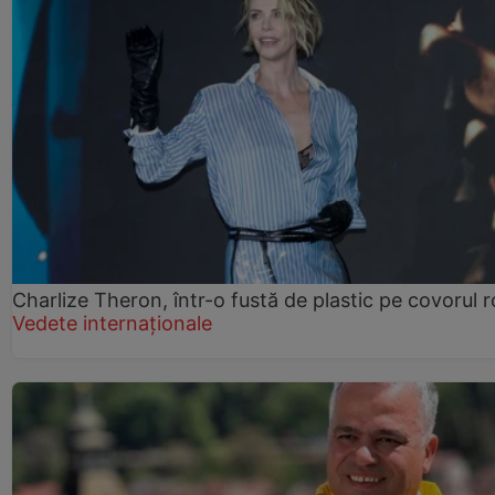
Charlize Theron, într-o fustă de plastic pe covorul 
Vedete internaționale