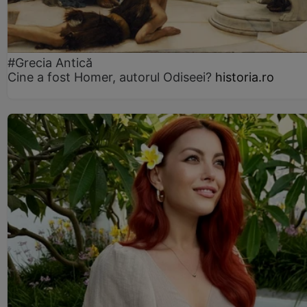
#Grecia Antică
Cine a fost Homer, autorul Odiseei?
historia.ro