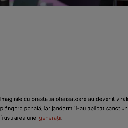
Imaginile cu prestația ofensatoare au devenit vira
plângere penală, iar jandarmii i-au aplicat sancțiun
frustrarea unei
generații
.