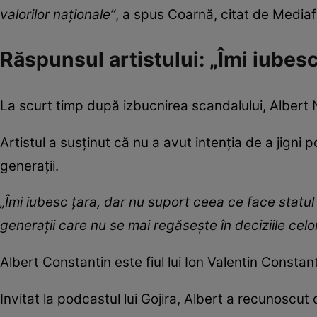
valorilor naționale”
, a spus Coarnă, citat de Mediaf
Răspunsul artistului: „Îmi iubesc 
La scurt timp după izbucnirea scandalului, Albert 
Artistul a susținut că nu a avut intenția de a jigni
generații.
„Îmi iubesc țara, dar nu suport ceea ce face statul
generații care nu se mai regăsește în deciziile celo
Albert Constantin este fiul lui Ion Valentin Constant
Invitat la podcastul lui Gojira, Albert a recunoscut