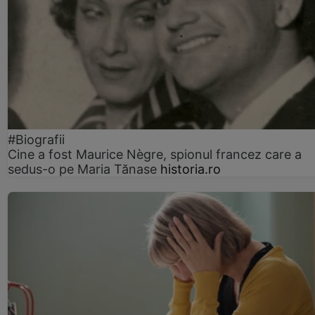
#Biografii
Cine a fost Maurice Nègre, spionul francez care a
sedus-o pe Maria Tănase
historia.ro