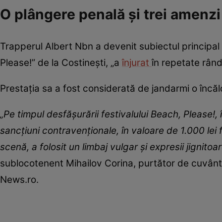
O plângere penală și trei amenz
Trapperul Albert Nbn a devenit subiectul principal a
Please!” de la Costinești, „a
înjurat
în repetate rând
Prestația sa a fost considerată de jandarmi o încă
„Pe timpul desfășurării festivalului Beach, Please!, 
sancțiuni contravenționale, în valoare de 1.000 lei f
scenă, a folosit un limbaj vulgar și expresii jignitoa
sublocotenent Mihailov Corina, purtător de cuvânt
News.ro.