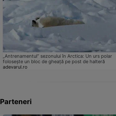
„Antrenamentul” sezonului în Arctica: Un urs polar
folosește un bloc de gheață pe post de halteră
adevarul.ro
Parteneri