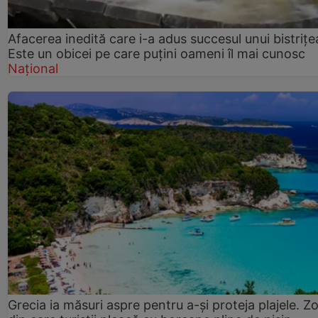
Afacerea inedită care i-a adus succesul unui bistrițe
Este un obicei pe care puțini oameni îl mai cunosc
Național
Grecia ia măsuri aspre pentru a-și proteja plajele. Z