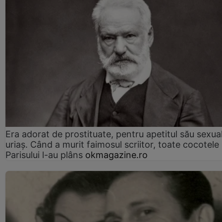
Era adorat de prostituate, pentru apetitul său sexua
uriaș. Când a murit faimosul scriitor, toate cocotele
Parisului l-au plâns
okmagazine.ro