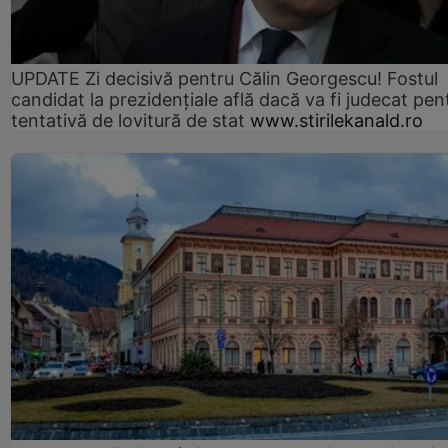
UPDATE Zi decisivă pentru Călin Georgescu! Fostul
candidat la prezidențiale află dacă va fi judecat pen
tentativă de lovitură de stat
www.stirilekanald.ro