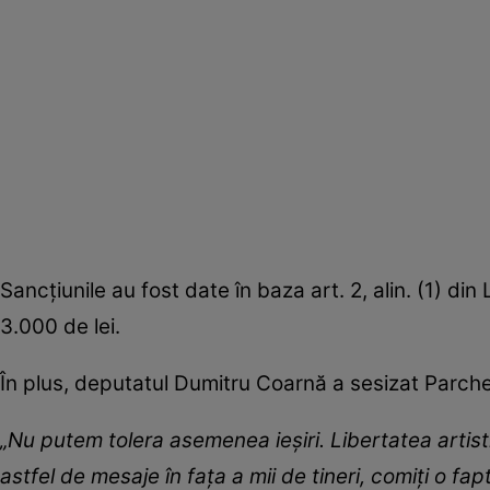
Sancțiunile au fost date în baza art. 2, alin. (1) d
3.000 de lei.
În plus, deputatul Dumitru Coarnă a sesizat Parche
„Nu putem tolera asemenea ieșiri. Libertatea artis
astfel de mesaje în fața a mii de tineri, comiți o f