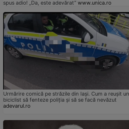
spus adio! „Da, este adevărat”
www.unica.ro
Urmărire comică pe străzile din Iași. Cum a reușit u
biciclist să fenteze poliția și să se facă nevăzut
adevarul.ro