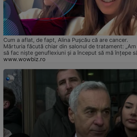
Cum a aflat, de fapt, Alina Pușcău că are cancer.
Mărturia făcută chiar din salonul de tratament: „Am
să fac niște genuflexiuni și a început să mă înțepe s
www.wowbiz.ro