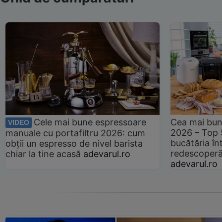
Cele mai bune espressoare
Cea mai bun
VIDEO
2026 – Top 
manuale cu portafiltru 2026: cum
bucătăria înt
obții un espresso de nivel barista
redescoperă 
chiar la tine acasă
adevarul.ro
adevarul.ro