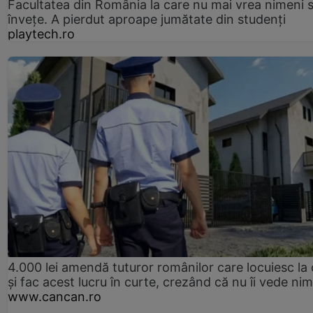
Facultatea din România la care nu mai vrea nimeni 
înveţe. A pierdut aproape jumătate din studenţi
playtech.ro
4.000 lei amendă tuturor românilor care locuiesc la
și fac acest lucru în curte, crezând că nu îi vede ni
www.cancan.ro