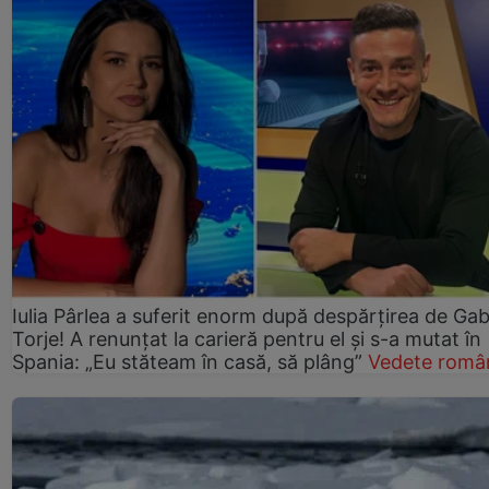
Iulia Pârlea a suferit enorm după despărțirea de Gab
Torje! A renunțat la carieră pentru el și s-a mutat în
Spania: „Eu stăteam în casă, să plâng”
Vedete româ