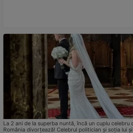
La 2 ani de la superba nuntă, încă un cuplu celebru 
România divorțează! Celebrul politician și soția lui ș