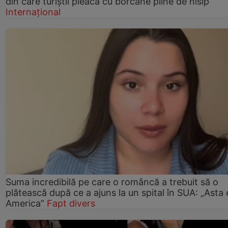
din care turiștii pleacă cu borcane pline de nisip
Internațional
Suma incredibilă pe care o româncă a trebuit să o
plătească după ce a ajuns la un spital în SUA: „Asta 
America”
Fapt divers