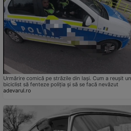
Urmărire comică pe străzile din Iași. Cum a reușit u
biciclist să fenteze poliția și să se facă nevăzut
adevarul.ro