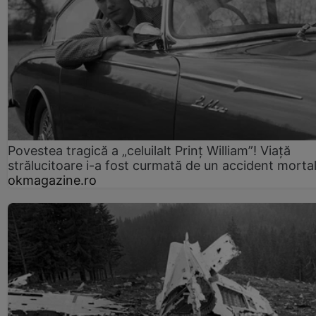
Povestea tragică a „celuilalt Prinț William”! Viață
strălucitoare i-a fost curmată de un accident morta
okmagazine.ro