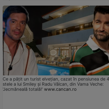
Ce a pățit un turist elvețian, cazat în pensiunea de 
stele a lui Smiley și Radu Vâlcan, din Vama Veche:
'Jecmăneală totală!'
www.cancan.ro