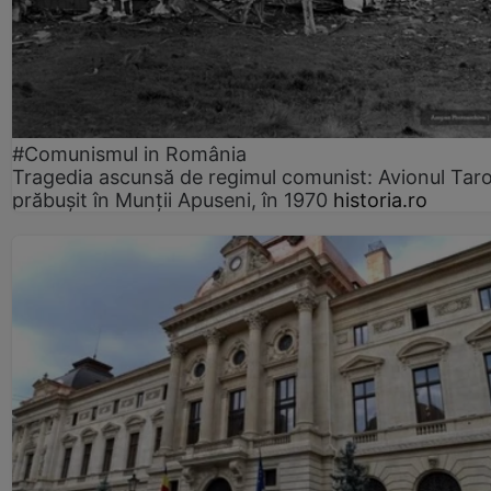
#Comunismul in România
Tragedia ascunsă de regimul comunist: Avionul Ta
prăbușit în Munții Apuseni, în 1970
historia.ro