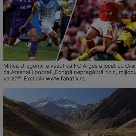
Mitică Dragomir a văzut că FC Argeș a jucat cu Cra
ca Arsenal Londra! „Echipă nepregătită fizic, mijlocu
varză!”. Exclusiv
www.fanatik.ro