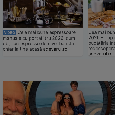
Cele mai bune espressoare
Cea mai bun
VIDEO
2026 – Top 
manuale cu portafiltru 2026: cum
bucătăria înt
obții un espresso de nivel barista
redescoperă 
chiar la tine acasă
adevarul.ro
adevarul.ro