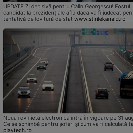
UPDATE Zi decisivă pentru Călin Georgescu! Fostul
candidat la prezidențiale află dacă va fi judecat pen
tentativă de lovitură de stat
www.stirilekanald.ro
Noua rovinietă electronică intră în vigoare pe 31 au
Ce se schimbă pentru șoferi și cum va fi calculată t
playtech.ro