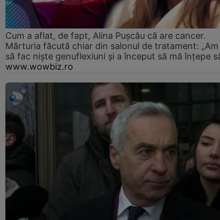
Cum a aflat, de fapt, Alina Pușcău că are cancer.
Mărturia făcută chiar din salonul de tratament: „Am
să fac niște genuflexiuni și a început să mă înțepe s
www.wowbiz.ro