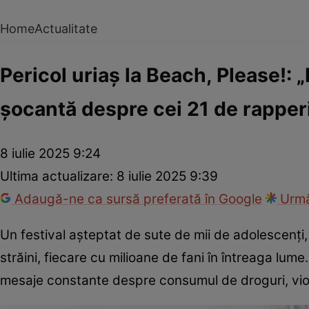
Home
Actualitate
Pericol uriaș la Beach, Please!: 
șocantă despre cei 21 de rapperi
8 iulie 2025 9:24
Ultima actualizare:
8 iulie 2025 9:39
Adaugă-ne ca sursă preferată în Google
Urmă
Un festival așteptat de sute de mii de adolescenți,
străini, fiecare cu milioane de fani în întreaga lume
mesaje constante despre consumul de droguri, viole