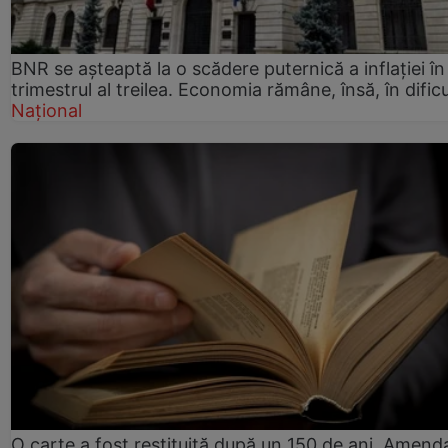
BNR se așteaptă la o scădere puternică a inflației în
trimestrul al treilea. Economia rămâne, însă, în dific
Național
O carte a fost restituită după un 150 de ani. Amend