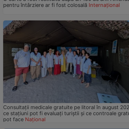
pentru întârziere ar fi fost colosală
Internațional
Consultații medicale gratuite pe litoral în august 202
ce stațiuni pot fi evaluați turiștii și ce controale grat
pot face
Național