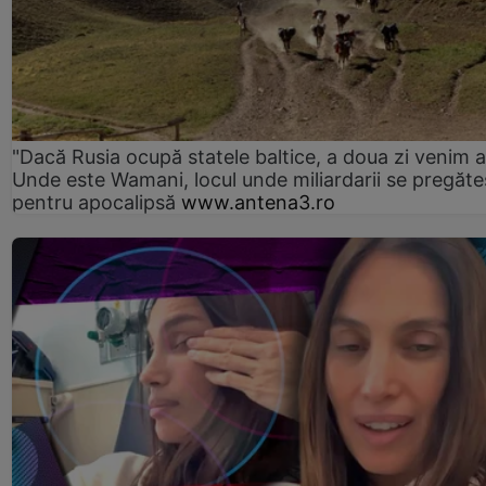
"Dacă Rusia ocupă statele baltice, a doua zi venim ai
Unde este Wamani, locul unde miliardarii se pregăte
pentru apocalipsă
www.antena3.ro