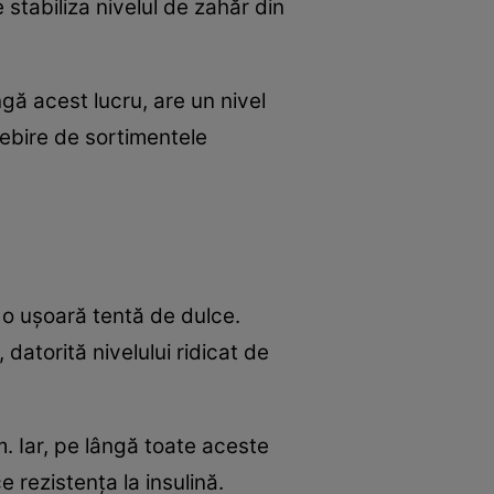
 stabiliza nivelul de zahăr din
gă acest lucru, are un nivel
sebire de sortimentele
 o ușoară tentă de dulce.
 datorită nivelului ridicat de
m. Iar, pe lângă toate aceste
e rezistența la insulină.