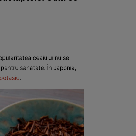
pularitatea ceaiului nu se
e pentru sănătate. În Japonia,
potasiu
.