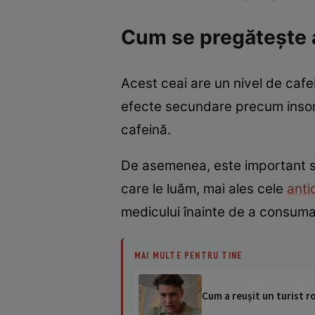
Cum se pregătește 
Acest ceai are un nivel de cafe
efecte secundare precum insomni
cafeină.
De asemenea, este important s
care le luăm, mai ales cele
anti
medicului înainte de a consuma
MAI MULTE PENTRU TINE
Cum a reușit un turist r