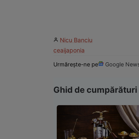
Nicu Banciu
ceai
japonia
Urmărește-ne pe
Google New
Ghid de cumpărături