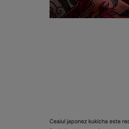
Ceaiul japonez kukicha este rec