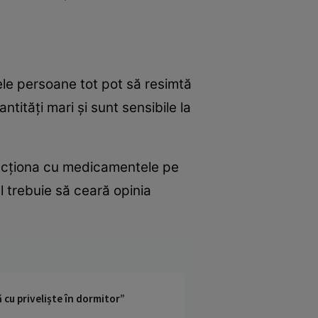
ele persoane tot pot să resimtă
tități mari și sunt sensibile la
racționa cu medicamentele pe
 trebuie să ceară opinia
 cu priveliște în dormitor”