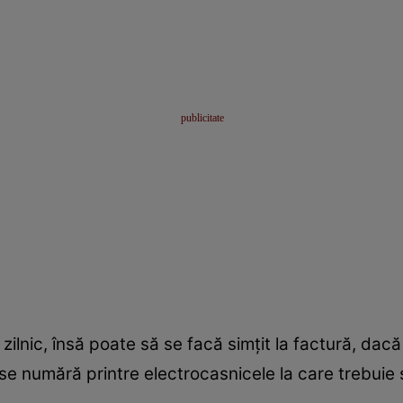
 zilnic, însă poate să se facă simțit la factură, dacă
ă se numără printre electrocasnicele la care trebui