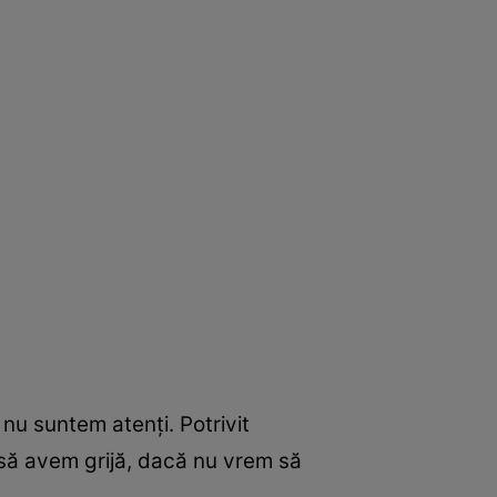
 nu suntem atenți. Potrivit
e să avem grijă, dacă nu vrem să