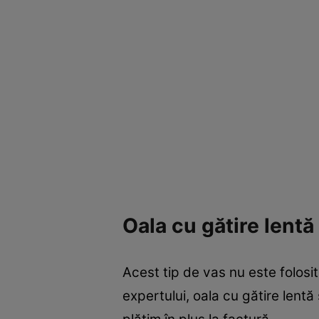
Oala cu gătire lentă
Acest tip de vas nu este folosit
expertului, oala cu gătire lent