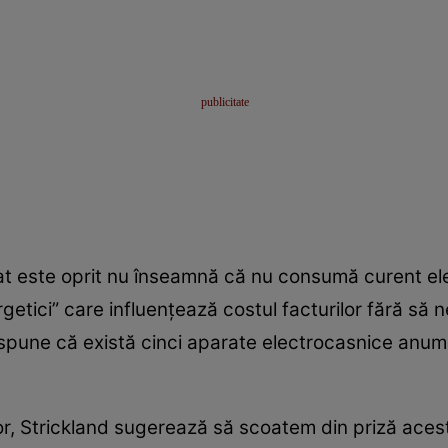
at este oprit nu înseamnă că nu consumă curent elec
getici” care influențează costul facturilor fără să
d spune că există cinci aparate electrocasnice an
or, Strickland sugerează să scoatem din priză aceste