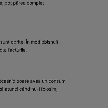
re, pot părea complet
 sunt oprite. În mod obișnuit,
ta facturile.
ctrocasnic poate avea un consum
iză atunci când nu-l folosim,