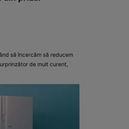
ricând să încercăm să reducem
rprinzător de mult curent,