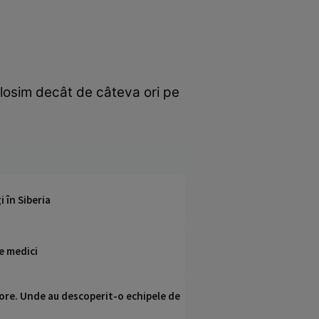
folosim decât de câteva ori pe
 în Siberia
e medici
ci ore. Unde au descoperit-o echipele de