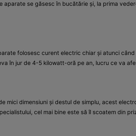
te aparate se găsesc în bucătărie și, la prima vede
aparate folosesc curent electric chiar și atunci când
 în jur de 4-5 kilowatt-oră pe an, lucru ce va afec
 de mici dimensiuni și destul de simplu, acest ele
 specialistului, cel mai bine este să îl scoatem din pr