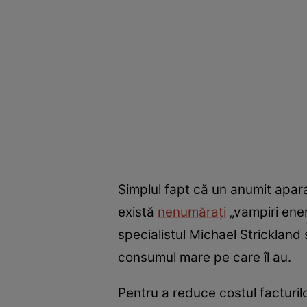
Simplul fapt că un anumit apar
există
nenumărați
„vampiri ener
specialistul Michael Stricklan
consumul mare pe care îl au.
Pentru a reduce costul facturil