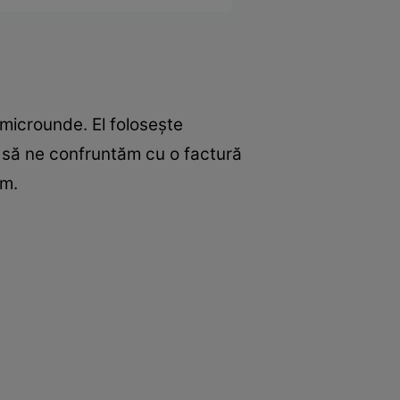
 microunde. El folosește
m să ne confruntăm cu o factură
im.