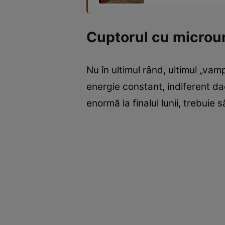
Cuptorul cu microu
Nu în ultimul rând, ultimul „va
energie constant, indiferent da
enormă la finalul lunii, trebuie 