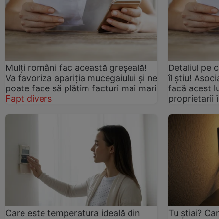
Mulți români fac această greșeală!
Detaliul pe 
Va favoriza apariția mucegaiului și ne
îl știu! Asoc
poate face să plătim facturi mai mari
facă acest l
Fapt divers
proprietarii î
Care este temperatura ideală din
Tu știai? Ca