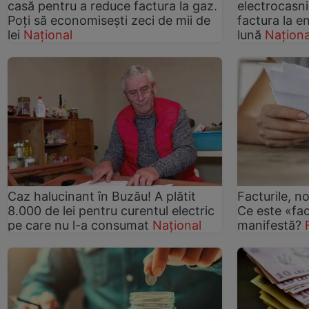
casă pentru a reduce factura la gaz.
electrocasni
Poți să economisești zeci de mii de
factura la en
lei
Național
lună
Naționa
Caz halucinant în Buzău! A plătit
Facturile, n
8.000 de lei pentru curentul electric
Ce este «fa
pe care nu l-a consumat
Național
manifestă?