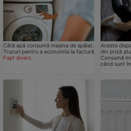
Câtă apă consumă mașina de spălat.
Aceste dispo
Trucuri pentru a economisi la factură
din priză at
Fapt divers
Consumă mul
când sunt î