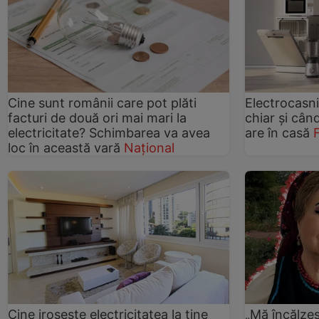
Cine sunt românii care pot plăti
Electrocasn
facturi de două ori mai mari la
chiar și când
electricitate? Schimbarea va avea
are în casă
loc în această vară
Național
Cine irosește electricitatea la tine
„Mă încălzes