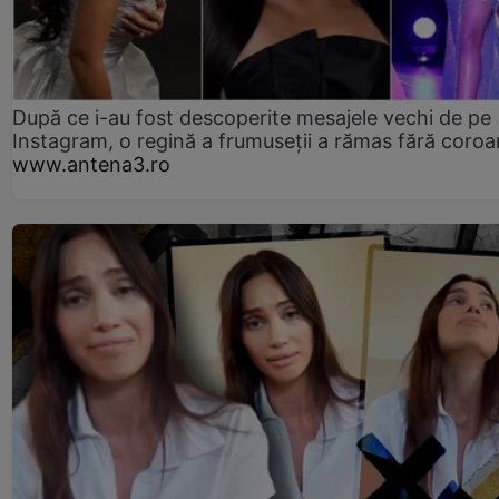
După ce i-au fost descoperite mesajele vechi de pe
Instagram, o regină a frumuseții a rămas fără coro
www.antena3.ro