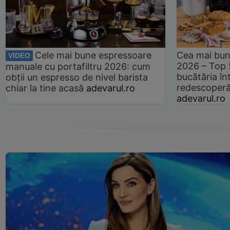
Cele mai bune espressoare
Cea mai bun
VIDEO
2026 – Top 
manuale cu portafiltru 2026: cum
bucătăria înt
obții un espresso de nivel barista
redescoperă 
chiar la tine acasă
adevarul.ro
adevarul.ro