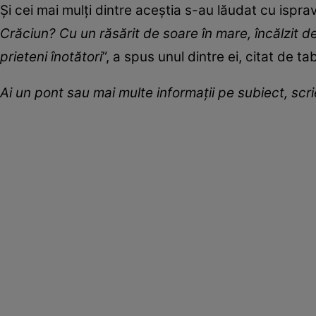
Și cei mai mulți dintre aceștia s-au lăudat cu isprav
Crăciun? Cu un răsărit de soare în mare, încălzit de 
prieteni înotători
”, a spus unul dintre ei, citat de ta
Ai un pont sau mai multe informații pe subiect, sc