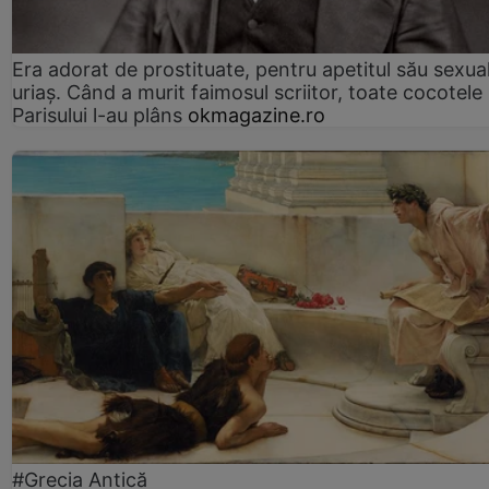
Era adorat de prostituate, pentru apetitul său sexua
uriaș. Când a murit faimosul scriitor, toate cocotele
Parisului l-au plâns
okmagazine.ro
#Grecia Antică