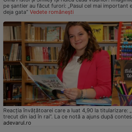
pe șantier au făcut furori: „Pasul cel mai important 
deja gata”
Vedete românești
Reacția învățătoarei care a luat 4,90 la titularizare:
trecut din iad în rai”. La ce notă a ajuns după contes
adevarul.ro