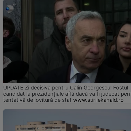
UPDATE Zi decisivă pentru Călin Georgescu! Fostul
candidat la prezidențiale află dacă va fi judecat pen
tentativă de lovitură de stat
www.stirilekanald.ro