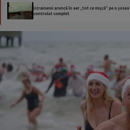
Ucrainenii aruncă în aer „tot ce mișcă” pe o șose
controlat complet