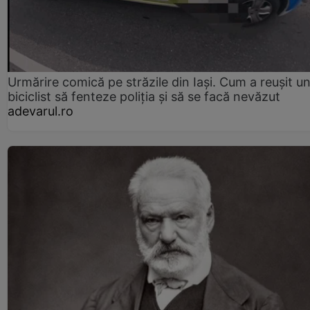
Urmărire comică pe străzile din Iași. Cum a reușit u
biciclist să fenteze poliția și să se facă nevăzut
adevarul.ro