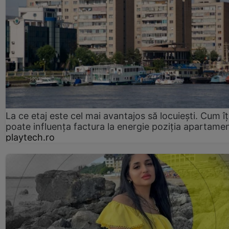
La ce etaj este cel mai avantajos să locuiești. Cum îț
poate influența factura la energie poziția apartamen
playtech.ro