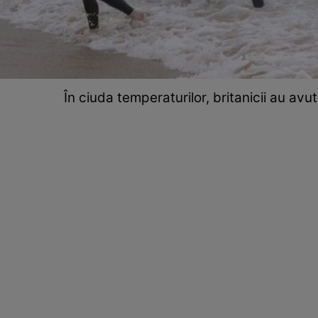
În ciuda temperaturilor, britanicii au avu