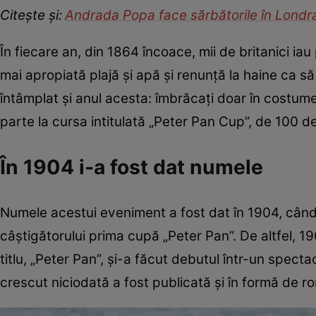
Citește și:
Andrada Popa face sărbătorile în Londra
În fiecare an, din 1864 încoace, mii de britanici ia
mai apropiată plajă și apă și renunță la haine ca să
întâmplat și anul acesta: îmbrăcați doar în costume
parte la cursa intitulată „Peter Pan Cup”, de 100 d
În 1904 i-a fost dat numele
Numele acestui eveniment a fost dat în 1904, când
câștigătorului prima cupă „Peter Pan”. De altfel, 19
titlu, „Peter Pan”, și-a făcut debutul într-un spec
crescut niciodată a fost publicată și în formă de r