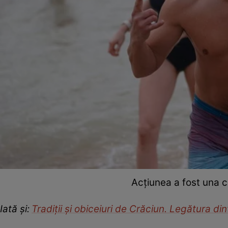
Acțiunea a fost una c
Iată și:
Tradiţii şi obiceiuri de Crăciun. Legătura di