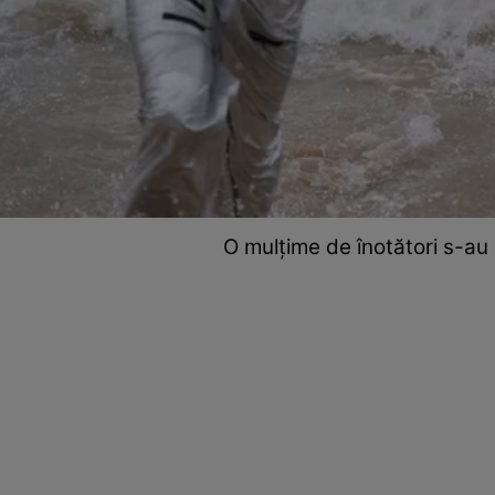
O mulțime de înotători s-au 