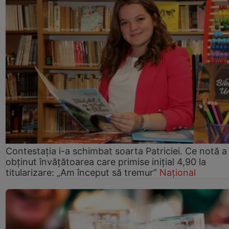
Contestația i-a schimbat soarta Patriciei. Ce notă a
obținut învățătoarea care primise inițial 4,90 la
titularizare: „Am început să tremur”
Național