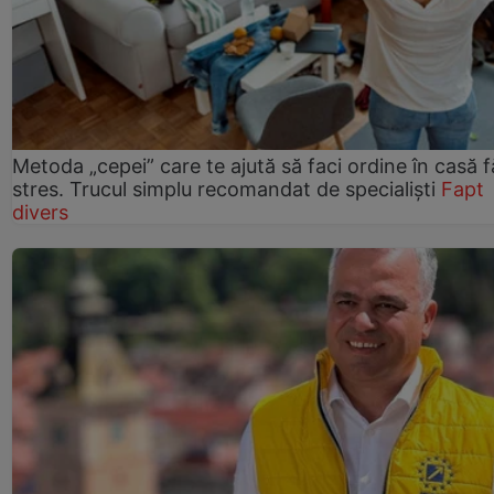
Metoda „cepei” care te ajută să faci ordine în casă f
stres. Trucul simplu recomandat de specialiști
Fapt
divers