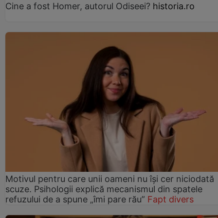
Cine a fost Homer, autorul Odiseei?
historia.ro
Motivul pentru care unii oameni nu își cer niciodată
scuze. Psihologii explică mecanismul din spatele
refuzului de a spune „îmi pare rău”
Fapt divers