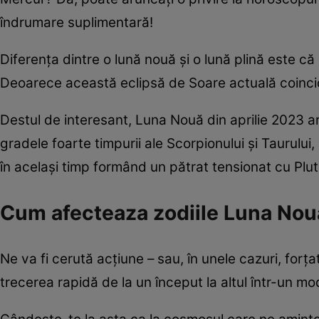
îndrumare suplimentară!
Diferența dintre o lună nouă și o lună plină este 
Deoarece această eclipsă de Soare actuală coincid
Destul de interesant, Luna Nouă din aprilie 2023 are
gradele foarte timpurii ale Scorpionului și Taurului
în același timp formând un pătrat tensionat cu Pl
Cum afecteaza zodiile Luna Noua
Ne va fi cerută acțiune – sau, în unele cazuri, for
trecerea rapidă de la un început la altul într-un mo