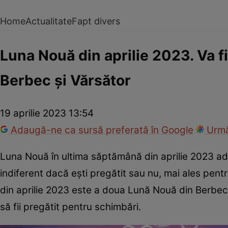
Home
Actualitate
Fapt divers
Luna Nouă din aprilie 2023. Va 
Berbec și Vărsător
19 aprilie 2023 13:54
Adaugă-ne ca sursă preferată în Google
Urmă
Luna Nouă în ultima săptămână din aprilie 2023 adu
indiferent dacă ești pregătit sau nu, mai ales pe
din aprilie 2023 este a doua Lună Nouă din Berbec a
să fii pregătit pentru schimbări.