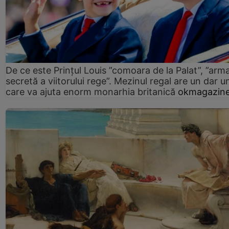
De ce este Prințul Louis ”comoara de la Palat”, ”arm
secretă a viitorului rege”. Mezinul regal are un dar un
care va ajuta enorm monarhia britanică
okmagazine