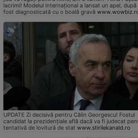
lacrimi! Modelul internațional a lansat un apel, după
fost diagnosticată cu o boală gravă
www.wowbiz.r
UPDATE Zi decisivă pentru Călin Georgescu! Fostul
candidat la prezidențiale află dacă va fi judecat pen
tentativă de lovitură de stat
www.stirilekanald.ro