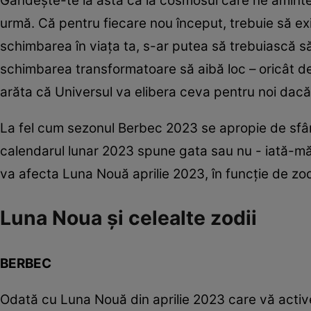
Gândește-te la asta ca la cosmosul care ne aminte
urmă. Că pentru fiecare nou început, trebuie să exist
schimbarea în viața ta, s-ar putea să trebuiască să
schimbarea transformatoare să aibă loc – oricât de r
arăta că Universul va elibera ceva pentru noi dac
La fel cum sezonul Berbec 2023 se apropie de sfâr
calendarul lunar 2023 spune gata sau nu - iată-mă.
va afecta Luna Nouă aprilie 2023, în funcție de zo
Luna Noua și celealte zodii
BERBEC
Odată cu Luna Nouă din aprilie 2023 care vă active