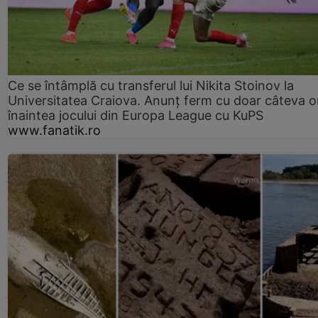
Ce se întâmplă cu transferul lui Nikita Stoinov la
Universitatea Craiova. Anunț ferm cu doar câteva o
înaintea jocului din Europa League cu KuPS
www.fanatik.ro