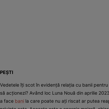
PEȘTI
Vedetele îți scot în evidență relația cu banii pentr
să acționezi? Având loc Luna Nouă din aprilie 2023 
a face
bani
la care poate nu ați riscat ar putea re