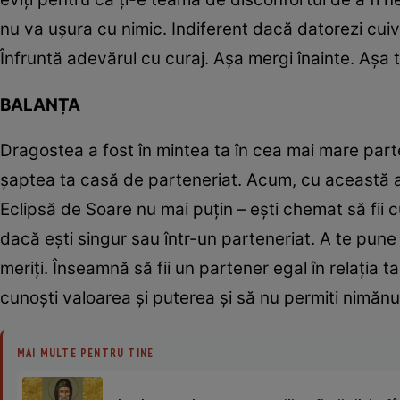
nu va ușura cu nimic. Indiferent dacă datorezi cuiv
Înfruntă adevărul cu curaj. Așa mergi înainte. Așa t
BALANȚA
Dragostea a fost în mintea ta în cea mai mare part
șaptea ta casă de parteneriat. Acum, cu această 
Eclipsă de Soare nu mai puțin – ești chemat să fii c
dacă ești singur sau într-un parteneriat. A te pune
meriți. Înseamnă să fii un partener egal în relația
cunoști valoarea și puterea și să nu permiti nimănui
MAI MULTE PENTRU TINE