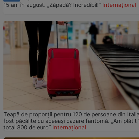
15 ani în august. „Zăpadă? Incredibil!”
Internațional
Țeapă de proporții pentru 120 de persoane din Italia
fost păcălite cu aceeași cazare fantomă. „Am plătit 
total 800 de euro”
Internațional