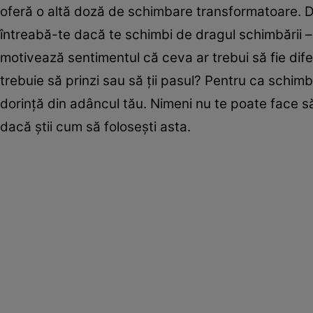
oferă o altă doză de schimbare transformatoare. D
întreabă-te dacă te schimbi de dragul schimbării – s
motivează sentimentul că ceva ar trebui să fie difer
trebuie să prinzi sau să ții pasul? Pentru ca schimbă
dorință din adâncul tău. Nimeni nu te poate face să 
dacă știi cum să folosești asta.