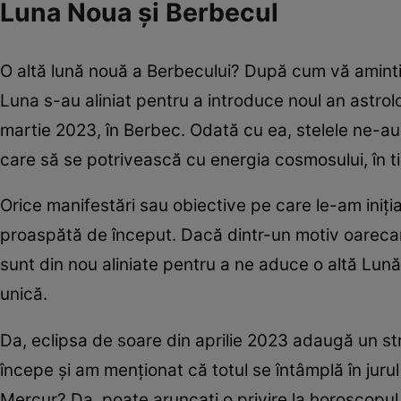
Luna Noua și Berbecul
O altă lună nouă a Berbecului? După cum vă amintiți
Luna s-au aliniat pentru a introduce noul an astro
martie 2023, în Berbec. Odată cu ea, stelele ne-au 
care să se potrivească cu energia cosmosului, în ti
Orice manifestări sau obiective pe care le-am iniți
proaspătă de început. Dacă dintr-un motiv oarecare
sunt din nou aliniate pentru a ne aduce o altă Lun
unică.
Da, eclipsa de soare din aprilie 2023 adaugă un 
începe și am menționat că totul se întâmplă în jurul
Mercur? Da, poate aruncați o privire la horoscopul