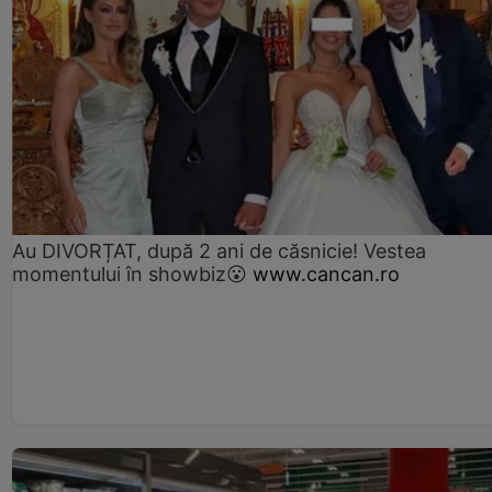
Au DIVORȚAT, după 2 ani de căsnicie! Vestea
momentului în showbiz😮
www.cancan.ro