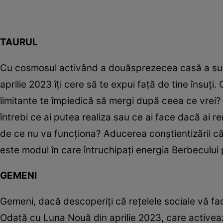
TAURUL
Cu cosmosul activând a douăsprezecea casă a subc
aprilie 2023 îți cere să te expui față de tine însuți
limitante te împiedică să mergi după ceea ce vrei?
întrebi ce ai putea realiza sau ce ai face dacă ai 
de ce nu va funcționa? Aducerea conștientizării căi
este modul în care întruchipați energia Berbecului
GEMENI
Gemeni, dacă descoperiți că rețelele sociale vă fac 
Odată cu Luna Nouă din aprilie 2023, care activeaz