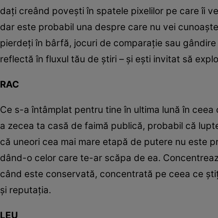
dați creând povești în spatele pixelilor pe care îi v
dar este probabil una despre care nu vei cunoaște 
pierdeți în bârfă, jocuri de comparație sau gândire
reflectă în fluxul tău de știri – și ești invitat să exp
RAC
Ce s-a întâmplat pentru tine în ultima lună în ceea
a zecea ta casă de faimă publică, probabil că lupt
că uneori cea mai mare etapă de putere nu este prin 
dând-o celor care te-ar scăpa de ea. Concentrează
când este conservată, concentrată pe ceea ce știți 
și reputația.
LEU