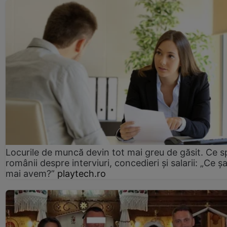
Locurile de muncă devin tot mai greu de găsit. Ce 
românii despre interviuri, concedieri și salarii: „Ce ș
mai avem?”
playtech.ro