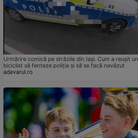
Urmărire comică pe străzile din Iași. Cum a reușit u
biciclist să fenteze poliția și să se facă nevăzut
adevarul.ro