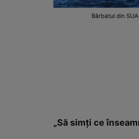
Bărbatul din SUA 
„Să simți ce înseam