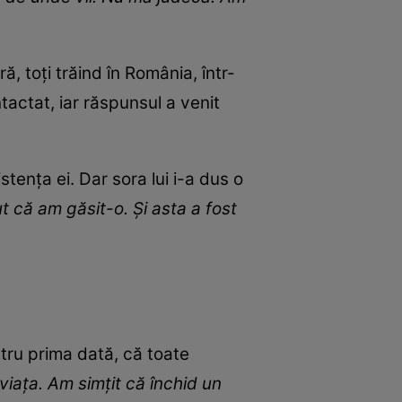
ă, toți trăind în România, într-
tactat, iar răspunsul a venit
ența ei. Dar sora lui i-a dus o
ut că am găsit-o. Și asta a fost
entru prima dată, că toate
viața. Am simțit că închid un