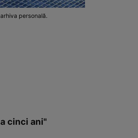
 arhiva personală.
 cinci ani"