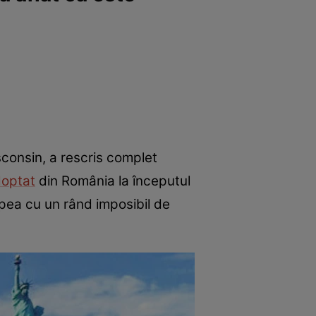
sconsin, a rescris complet
optat
din România la începutul
epea cu un rând imposibil de