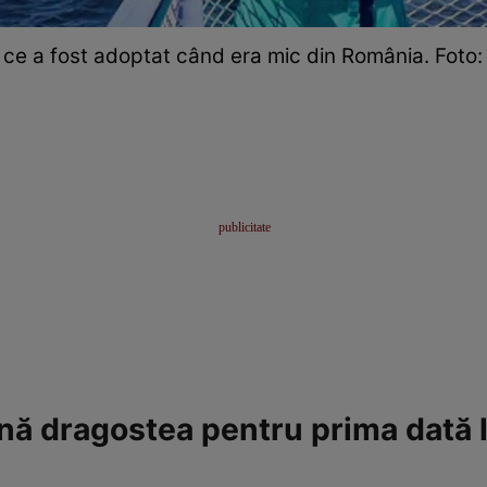
ce a fost adoptat când era mic din România. Foto:
nă dragostea pentru prima dată la