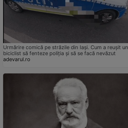
Urmărire comică pe străzile din Iași. Cum a reușit u
biciclist să fenteze poliția și să se facă nevăzut
adevarul.ro