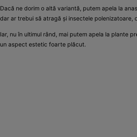
Dacă ne dorim o altă variantă, putem apela la anaso
dar ar trebui să atragă și insectele polenizatoare, 
Iar, nu în ultimul rând, mai putem apela la plante p
un aspect estetic foarte plăcut.