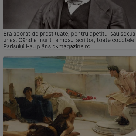
Era adorat de prostituate, pentru apetitul său sexua
uriaș. Când a murit faimosul scriitor, toate cocotele
Parisului l-au plâns
okmagazine.ro