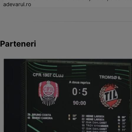
adevarul.ro
Parteneri