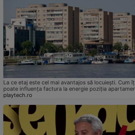
La ce etaj este cel mai avantajos să locuiești. Cum îț
poate influența factura la energie poziția apartamen
playtech.ro