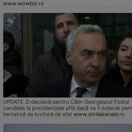
www.wowbiz.ro
UPDATE Zi decisivă pentru Călin Georgescu! Fostul
candidat la prezidențiale află dacă va fi judecat pen
tentativă de lovitură de stat
www.stirilekanald.ro