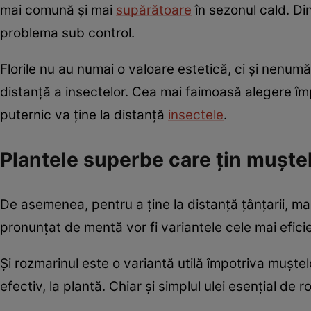
mai comună și mai
supărătoare
în sezonul cald. Din
problema sub control.
Florile nu au numai o valoare estetică, ci și nenumă
distanță a insectelor. Cea mai faimoasă alegere împo
puternic va ține la distanță
insectele
.
Plantele superbe care țin muștele
De asemenea, pentru a ține la distanță țânțarii, mai
pronunțat de mentă vor fi variantele cele mai eficien
Și rozmarinul este o variantă utilă împotriva muștelo
efectiv, la plantă. Chiar și simplul ulei esențial de r