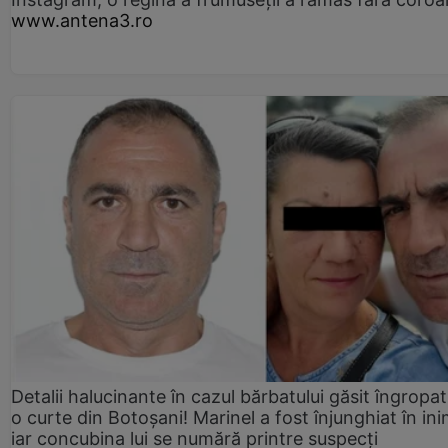
www.antena3.ro
Detalii halucinante în cazul bărbatului găsit îngropat
o curte din Botoșani! Marinel a fost înjunghiat în ini
iar concubina lui se numără printre suspecți