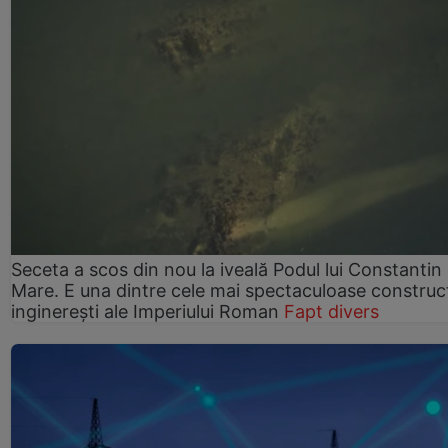
Seceta a scos din nou la iveală Podul lui Constantin 
Mare. E una dintre cele mai spectaculoase construcț
inginerești ale Imperiului Roman
Fapt divers