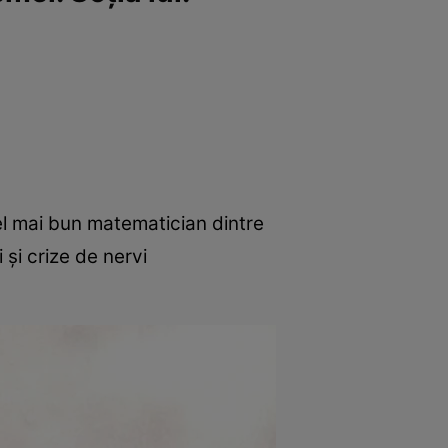
el mai bun matematician dintre
și crize de nervi