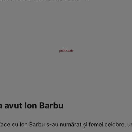
 avut Ion Barbu
face cu Ion Barbu s-au numărat și femei celebre, un