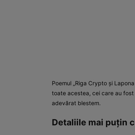
Poemul „Riga Crypto și Lapona E
toate acestea, cei care au fost
adevărat blestem.
Detaliile mai puțin 