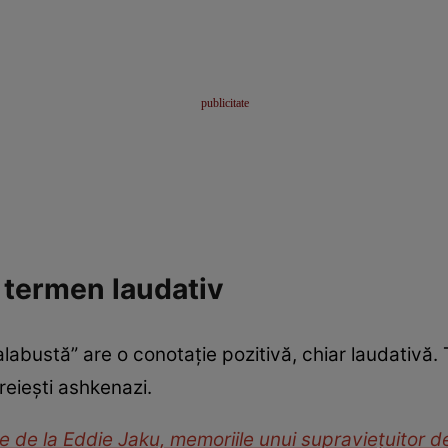
 termen laudativ
labustă” are o conotație pozitivă, chiar laudativă. 
reiești ashkenazi.
ire de la Eddie Jaku, memoriile unui supraviețuitor 