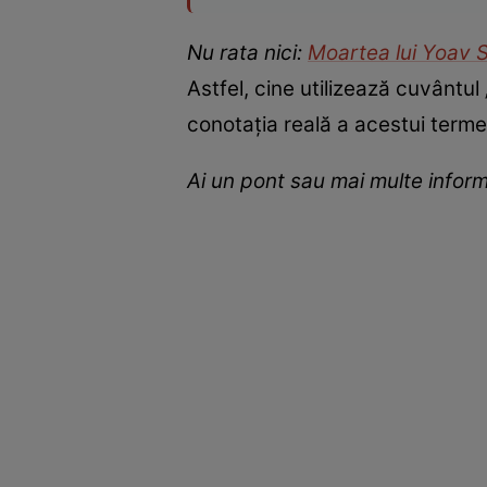
Nu rata nici:
Moartea lui Yoav St
Astfel, cine utilizează cuvântu
conotația reală a acestui terme
Ai un pont sau mai multe inform