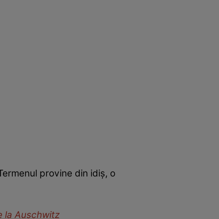
Termenul provine din idiș, o
de la Auschwitz