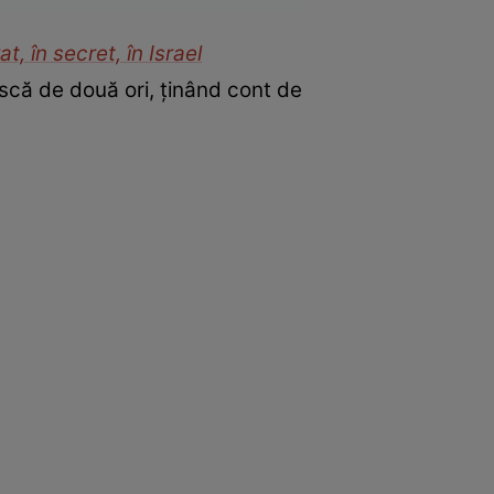
t, în secret, în Israel
ască de două ori, ținând cont de