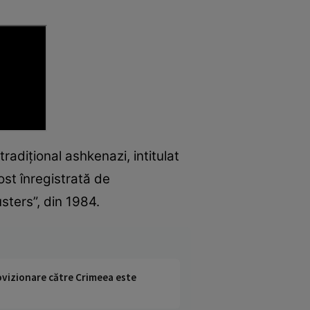
tradițional ashkenazi, intitulat
ost înregistrată de
sters”, din 1984.
rovizionare către Crimeea este