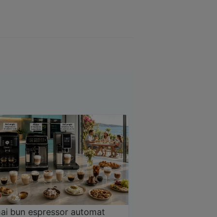
ai bun espressor automat