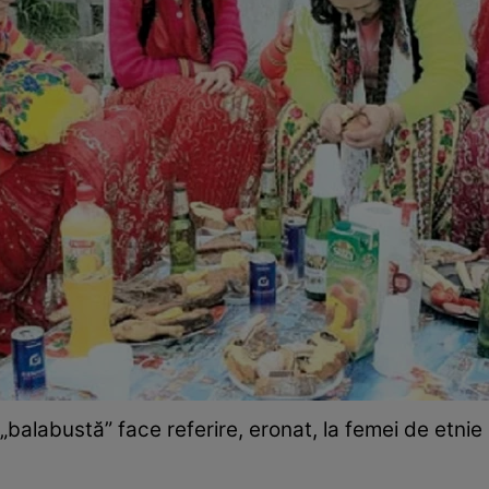
 „balabustă” face referire, eronat, la femei de etn