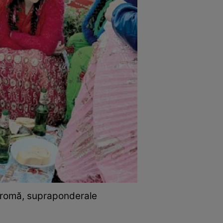
ie romă, supraponderale