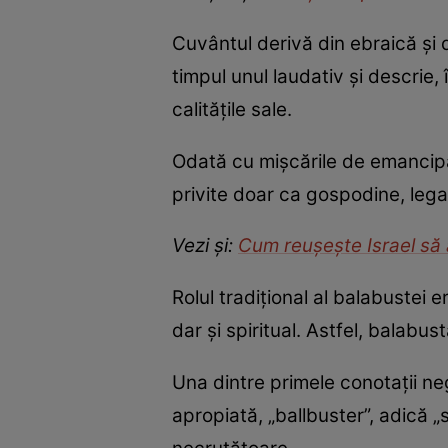
Cuvântul derivă din ebraică și 
timpul unul laudativ și descrie,
calitățile sale.
Odată cu mișcările de emancipa
privite doar ca gospodine, lega
Vezi și:
Cum reușește Israel să 
Rolul tradițional al balabustei 
dar și spiritual. Astfel, balabus
Una dintre primele conotații ne
apropiată, „ballbuster”, adică 