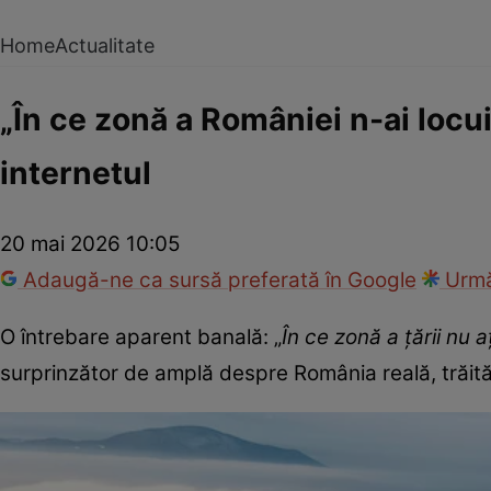
Home
Actualitate
„În ce zonă a României n-ai locui
internetul
20 mai 2026 10:05
Adaugă-ne ca sursă preferată în Google
Urmă
O întrebare aparent banală: „
În ce zonă a țării nu a
surprinzător de amplă despre România reală, trăită 