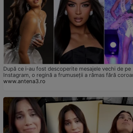
După ce i-au fost descoperite mesajele vechi de pe
Instagram, o regină a frumuseții a rămas fără coro
www.antena3.ro