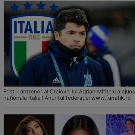
Fostul antrenor al Craiovei lui Adrian Mititelu a ajuns
naționala Italiei! Anunțul federației
www.fanatik.ro