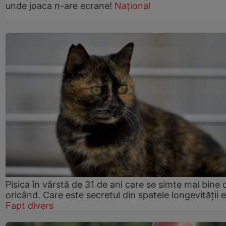
unde joaca n-are ecrane!
Național
Pisica în vârstă de 31 de ani care se simte mai bine 
oricând. Care este secretul din spatele longevității e
Fapt divers