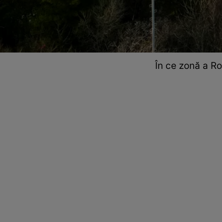
În ce zonă a Ro