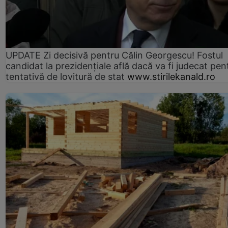
UPDATE Zi decisivă pentru Călin Georgescu! Fostul
candidat la prezidențiale află dacă va fi judecat pen
tentativă de lovitură de stat
www.stirilekanald.ro