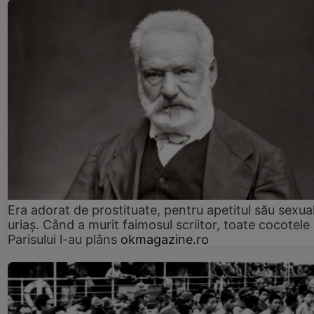
Era adorat de prostituate, pentru apetitul său sexua
uriaș. Când a murit faimosul scriitor, toate cocotele
Parisului l-au plâns
okmagazine.ro