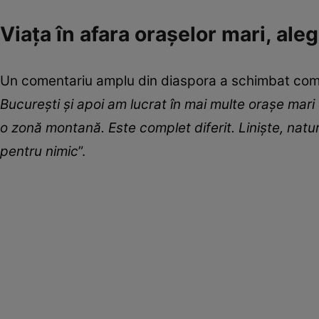
Viața în afara orașelor mari, aleg
Un comentariu amplu din diaspora a schimbat compl
București și apoi am lucrat în mai multe orașe mari di
o zonă montană. Este complet diferit. Liniște, natu
pentru nimic
”.