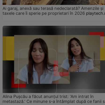
Ai garaj, anexă sau terasă nedeclarată? Amenzile și
taxele care îi sperie pe proprietari în 2026
playtech.
Alina Pușcău a făcut anunțul trist: 'Am intrat în
metastază.' Ce minune s-a întâmplat după ce fanii 