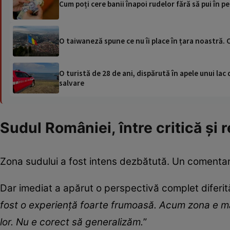
Cum poți cere banii înapoi rudelor fără să pui în pe
O taiwaneză spune ce nu îi place în țara noastră.
O turistă de 28 de ani, dispărută în apele unui lac 
salvare
Sudul României, între critică și 
Zona sudului a fost intens dezbătută. Un comentari
Dar imediat a apărut o perspectivă complet diferită
fost o experiență foarte frumoasă. Acum zona e mai 
lor. Nu e corect să generalizăm.
”