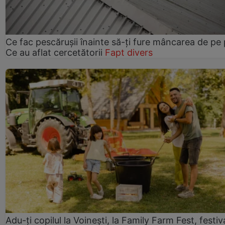
Ce fac pescărușii înainte să-ți fure mâncarea de pe p
Ce au aflat cercetătorii
Fapt divers
Adu-ți copilul la Voinești, la Family Farm Fest, festiv