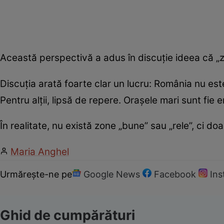
Această perspectivă a adus în discuție ideea că „zo
Discuția arată foarte clar un lucru: România nu es
Pentru alții, lipsă de repere. Orașele mari sunt fie en
În realitate, nu există zone „bune” sau „rele”, ci doa
Maria Anghel
Urmărește-ne pe
Google News
Facebook
In
Ghid de cumpărături