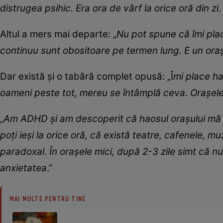
distrugea psihic. Era ora de vârf la orice oră din zi
Altul a mers mai departe: „
Nu pot spune că îmi plac
continuu sunt obositoare pe termen lung. E un oraș
Dar există și o tabără complet opusă: „Î
mi place ha
oameni peste tot, mereu se întâmplă ceva. Orașele 
„
Am ADHD și am descoperit că haosul orașului mă a
poți ieși la orice oră, că există teatre, cafenele, 
paradoxal. În orașele mici, după 2-3 zile simt că n
anxietatea
.”
MAI MULTE PENTRU TINE