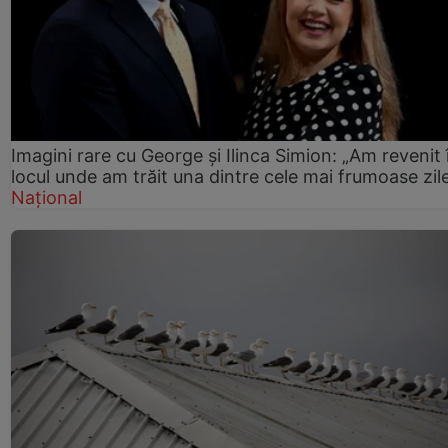
Imagini rare cu George și Ilinca Simion: „Am revenit 
locul unde am trăit una dintre cele mai frumoase zil
Național