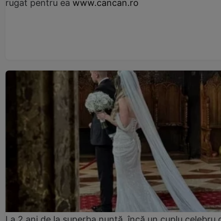
rugat pentru ea
www.cancan.ro
La 2 ani de la superba nuntă, încă un cuplu celebru 