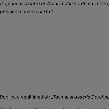
(re)cunoască între ei. Nu ai spațiu verde ca la țară
principală devine bârfă.
”
Replica a venit imediat: „
Tocmai ai descris Dorohoi.