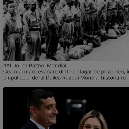
#Al Doilea Război Mondial
Cea mai mare evadare dintr-un lagăr de prizonieri, î
timpul celui de-al Doilea Război Mondial
historia.ro