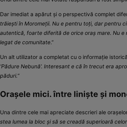
Dar imediat a apărut și o perspectivă complet difer
trăiești în Moromeții. Nu e pentru toți, dar pentru c
autentică, foarte diferită de orice oraș mare. Nu e n
legat de comunitate
.”
Un alt utilizator a completat cu o informație istorică
‘Pădure Nebună’. Interesant e că în trecut era apr
păduri.
”
Orașele mici. între liniște și mo
Una dintre cele mai apreciate descrieri ale orașelor
stea lumea la bloc și să se creadă superioară celor