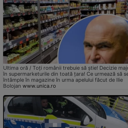
Ultima oră / Toți românii trebuie să știe! Decizie maj
în supermarketurile din toată țara! Ce urmează să s
întâmple în magazine în urma apelului făcut de Ilie
Bolojan
www.unica.ro