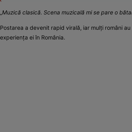
„
Muzică clasică. Scena muzicală mi se pare o bătaie 
Postarea a devenit rapid virală, iar mulți români a
experiența ei în România.