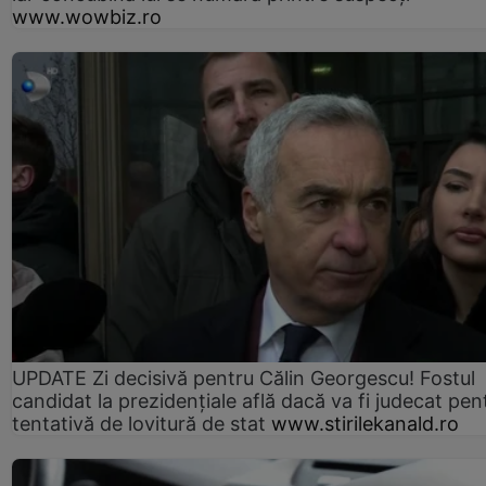
www.wowbiz.ro
UPDATE Zi decisivă pentru Călin Georgescu! Fostul
candidat la prezidențiale află dacă va fi judecat pen
tentativă de lovitură de stat
www.stirilekanald.ro