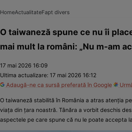
Home
Actualitate
Fapt divers
O taiwaneză spune ce nu îi place
mai mult la români: „Nu m-am a
17 mai 2026 16:09
Ultima actualizare:
17 mai 2026 16:12
Adaugă-ne ca sursă preferată în Google
Urmă
O taiwaneză stabilită în România a atras atenția pe
viața din țara noastră. Tânăra a vorbit deschis de
aspectele pe care spune că nu le poate accepta la