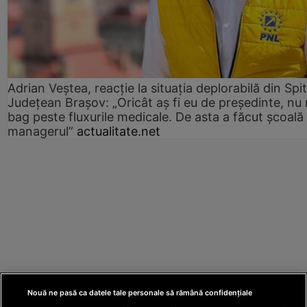
Adrian Veștea, reacție la situația deplorabilă din Spit
Județean Brașov: „Oricât aș fi eu de președinte, nu
bag peste fluxurile medicale. De asta a făcut școală
managerul”
actualitate.net
Nouă ne pasă ca datele tale personale să rămână confidențiale