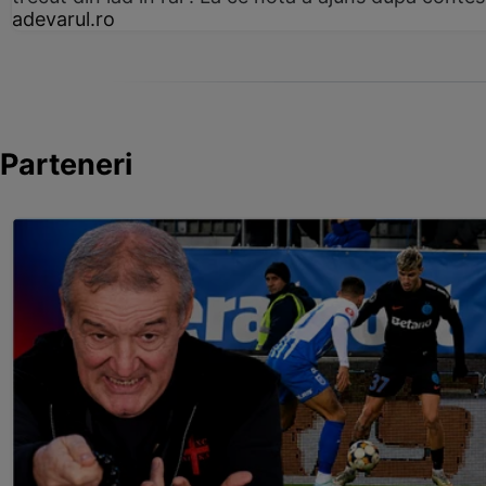
adevarul.ro
Parteneri