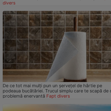
divers
De ce tot mai mulți pun un șervețel de hârtie pe
podeaua bucătăriei. Trucul simplu care te scapă de 
problemă enervantă
Fapt divers