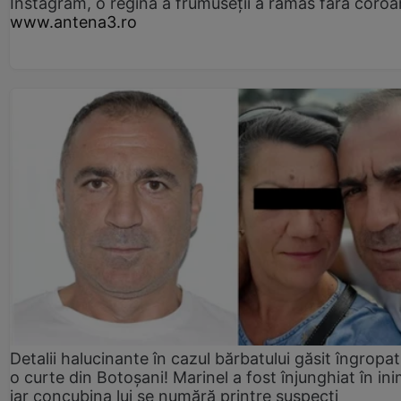
Instagram, o regină a frumuseții a rămas fără coro
www.antena3.ro
Detalii halucinante în cazul bărbatului găsit îngropat
o curte din Botoșani! Marinel a fost înjunghiat în ini
iar concubina lui se numără printre suspecți