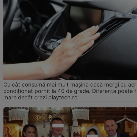
Cu cât consumă mai mult mașina dacă mergi cu aer
condiționat pornit la 40 de grade. Diferența poate f
mare decât crezi
playtech.ro