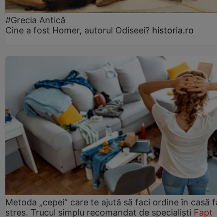
#Grecia Antică
Cine a fost Homer, autorul Odiseei?
historia.ro
Metoda „cepei” care te ajută să faci ordine în casă f
stres. Trucul simplu recomandat de specialiști
Fapt