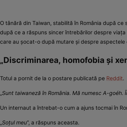
O tânără din Taiwan, stabilită în România după ce s
după ce a răspuns sincer întrebărilor despre viața d
care au șocat-o după mutare și despre aspectele
„Discriminarea, homofobia și xe
Totul a pornit de la o postare publicată pe
Reddit
.
„
Sunt taiwaneză în România. Mă numesc A-goéh. În
Un internaut a întrebat-o cum a ajuns tocmai în R
„
Soțul meu
”, a răspuns aceasta.