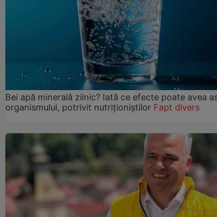
Bei apă minerală zilnic? Iată ce efecte poate avea a
organismului, potrivit nutriționiștilor
Fapt divers