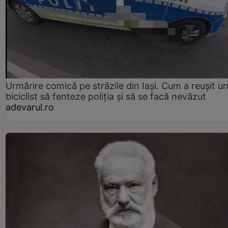
Urmărire comică pe străzile din Iași. Cum a reușit u
biciclist să fenteze poliția și să se facă nevăzut
adevarul.ro