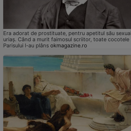
Era adorat de prostituate, pentru apetitul său sexua
uriaș. Când a murit faimosul scriitor, toate cocotele
Parisului l-au plâns
okmagazine.ro