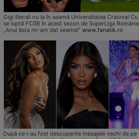
Gigi Becali nu ia în seamă Universitatea Craiova! Cu
se luptă FCSB în acest sezon de SuperLiga Românie
„Anul ăsta mi-am dat seama!”
www.fanatik.ro
După ce i-au fost descoperite mesajele vechi de pe