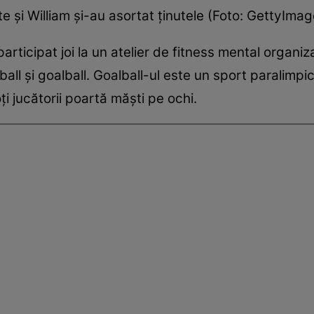
e și William și-au asortat ținutele (Foto: GettyIma
participat joi la un atelier de fitness mental organ
ball și goalball. Goalball-ul este un sport paralimp
ți jucătorii poartă măști pe ochi.