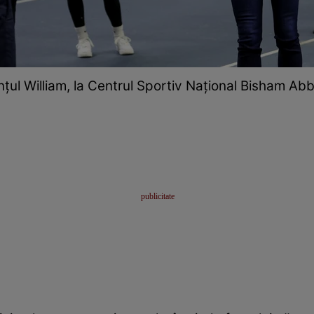
nțul William, la Centrul Sportiv Național Bisham Ab