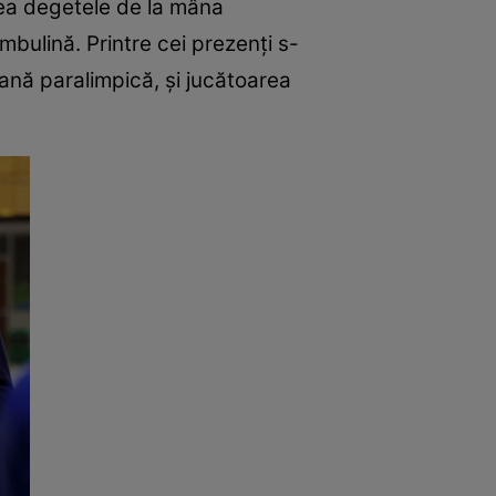
vea degetele de la mâna
ambulină. Printre cei prezenți s-
ană paralimpică, și jucătoarea