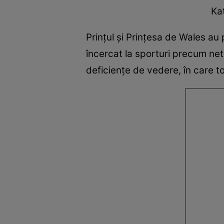
Kat
Prințul și Prințesa de Wales au 
încercat la sporturi precum net
deficiențe de vedere, în care to