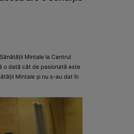
 Sănătății Mintale la Centrul
ă o dată cât de pasionată este
tății Mintale și nu s-au dat în