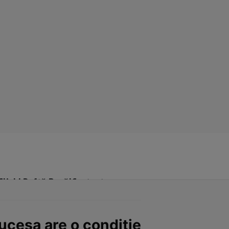
Click! Poftă Bună!
Contact
Ducesa are o condiție